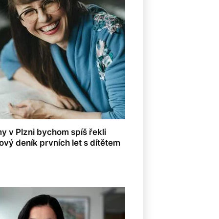
my v Plzni bychom spíš řekli
ový deník prvních let s dítětem