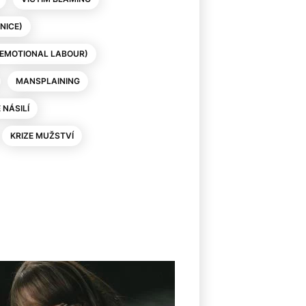
NICE)
(EMOTIONAL LABOUR)
MANSPLAINING
8
NÁSILÍ
KRIZE MUŽSTVÍ