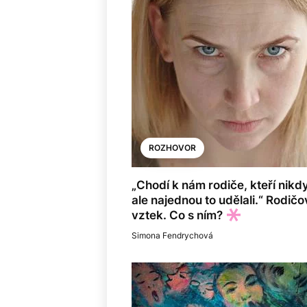
ROZHOVOR
„Chodí k nám rodiče, kteří nikdy 
ale najednou to udělali.“ Rodič
vztek. Co s ním?
Simona Fendrychová