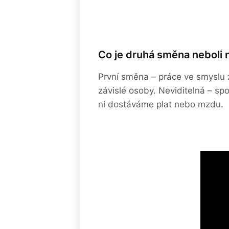
Co je druhá směna neboli 
První směna – práce ve smyslu z
závislé osoby. Neviditelná – sp
ni dostáváme plat nebo mzdu.