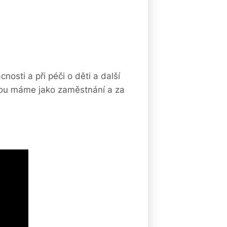
sti a při péči o děti a další
terou máme jako zaměstnání a za