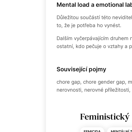
Mental load a emotional la
Důležitou součástí této nevidite
to, že je potřeba ho vynést.
Dalším vyčerpávajícím druhem ne
ostatní, kdo pečuje o vztahy a 
Související pojmy
chore gap, chore gender gap, m
nerovnosti, nerovné příležitost
Feministický 
FEMICIDA
MENTÁLNÍ 