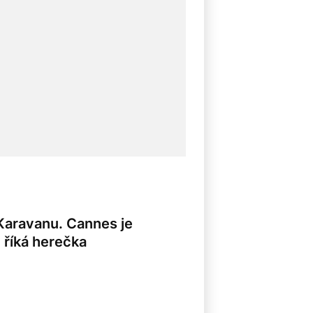
 Karavanu. Cannes je
, říká herečka