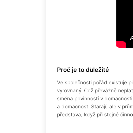
Proč je to důležité
Ve společnosti pořád existuje 
vyrovnaný. Což převážně neplatí
směna povinností v domácnosti a
a domácnost. Starají, ale v prů
představa, když při stejné činn