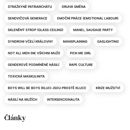
STRÁŽKYNĚ PATRIARCHÁTU
DRUHÁ SMĚNA
SENDVIČOVÁ GENERACE
EMOČNÍ PRÁCE (EMOTIONAL LABOUR)
SKLENĚNÝ STROP (GLASS CEILING)
MANEL, SAUSAGE PARTY
SYNDROM VČELÍ KRÁLOVNY
MANSPLAINING
GASLIGHTING
NOT ALL MEN (NE VŠICHNI MUŽI)
PICK-ME GIRL
GENDEROVĚ PODMÍNĚNÉ NÁSILÍ
RAPE CULTURE
TOXICKÁ MASKULINITA
BOYS WILL BE BOYS (KLUCI JSOU PROSTĚ KLUCI)
KRIZE MUŽSTVÍ
NÁSILÍ NA MUŽÍCH
INTERSEKCIONALITA
Články