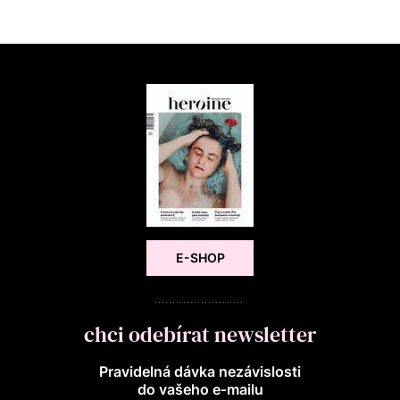
E-SHOP
chci odebírat newsletter
Pravidelná dávka nezávislosti
do vašeho e‑mailu