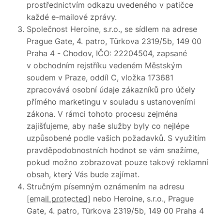
prostřednictvím odkazu uvedeného v patičce
každé e-mailové zprávy.
Společnost Heroine, s.r.o., se sídlem na adrese
Prague Gate, 4. patro, Türkova 2319/5b, 149 00
Praha 4 - Chodov, IČO: 22204504, zapsané
v obchodním rejstříku vedeném Městským
soudem v Praze, oddíl C, vložka 173681
zpracovává osobní údaje zákazníků pro účely
přímého marketingu v souladu s ustanoveními
zákona. V rámci tohoto procesu zejména
zajišťujeme, aby naše služby byly co nejlépe
uzpůsobené podle vašich požadavků. S využitím
pravděpodobnostních hodnot se vám snažíme,
pokud možno zobrazovat pouze takový reklamní
obsah, který Vás bude zajímat.
Stručným písemným oznámením na adresu
[email protected]
nebo Heroine, s.r.o., Prague
Gate, 4. patro, Türkova 2319/5b, 149 00 Praha 4