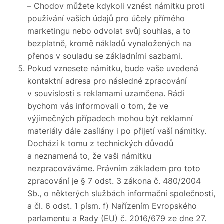
– Chodov můžete kdykoli vznést námitku proti
používání vašich údajů pro účely přímého
marketingu nebo odvolat svůj souhlas, a to
bezplatně, kromě nákladů vynaložených na
přenos v souladu se základními sazbami.
Pokud vznesete námitku, bude vaše uvedená
kontaktní adresa pro následné zpracování
v souvislosti s reklamami uzamčena. Rádi
bychom vás informovali o tom, že ve
výjimečných případech mohou být reklamní
materiály dále zasílány i po přijetí vaší námitky.
Dochází k tomu z technických důvodů
a neznamená to, že vaši námitku
nezpracováváme. Právním základem pro toto
zpracování je § 7 odst. 3 zákona č. 480/2004
Sb., o některých službách informační společnosti,
a čl. 6 odst. 1 písm. f) Nařízením Evropského
parlamentu a Rady (EU) č. 2016/679 ze dne 27.