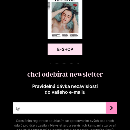
E-SHOP
chci odebírat newsletter
Pravidelná dávka nezávislosti
do vašeho e‑mailu
Odesláním registrace souhlasím se zpracováním svých osobních
údajů pro účely zasílání Newsletteru a servisních kampaní a zároveň