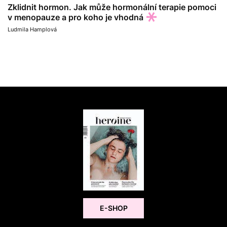
Zklidnit hormon. Jak může hormonální terapie pomoci
v menopauze a pro koho je vhodná
Ludmila Hamplová
E-SHOP