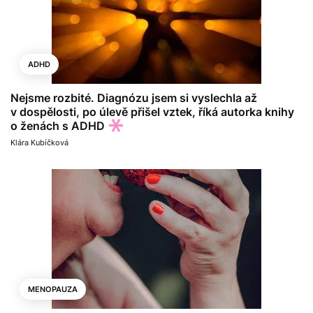
ADHD
Nejsme rozbité. Diagnózu jsem si vyslechla až
v dospělosti, po úlevě přišel vztek, říká autorka knihy
o ženách s ADHD
Klára Kubíčková
MENOPAUZA