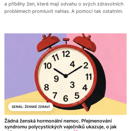
a příběhy žen, které mají odvahu o svých zdravotních
problémech promluvit nahlas. A pomoci tak ostatním.
SERIÁL: ŽENSKÉ ZDRAVÍ
Žádná ženská hormonální nemoc. Přejmenování
syndromu polycystických vaječníků ukazuje, o jak