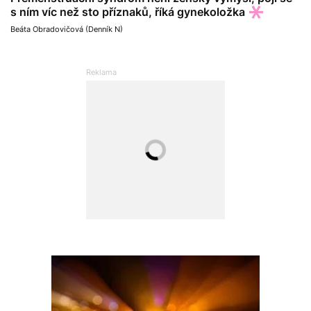
s ním víc než sto příznaků, říká gynekoložka
Beáta Obradovičová (Denník N)