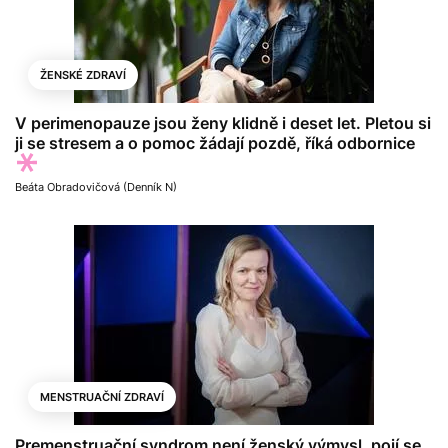
ŽENSKÉ ZDRAVÍ
V perimenopauze jsou ženy klidně i deset let. Pletou si
ji se stresem a o pomoc žádají pozdě, říká odbornice
Beáta Obradovičová (Denník N)
MENSTRUAČNÍ ZDRAVÍ
Premenstruační syndrom není ženský výmysl, pojí se