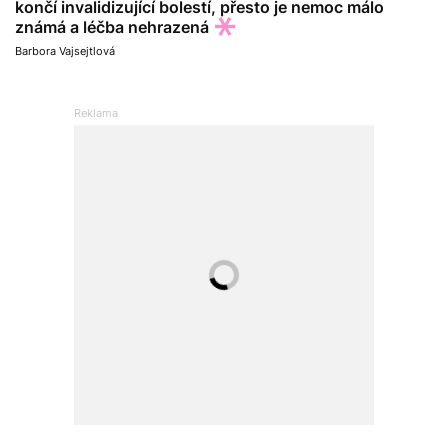
končí invalidizující bolestí, přesto je nemoc málo
známá a léčba nehrazená
Barbora Vajsejtlová