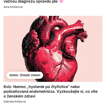
vážnou diagnózu opravdu jde
Anna Košlerová
SERIÁL: ŽENSKÉ ZDRAVÍ
Kvíz: Nemoc „hysterek po čtyřicítce“ nebo
podceňovaná endometrióza. Vyzkoušejte si, co víte
o ženském zdraví
Gabriela Knížková