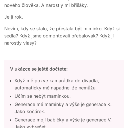
nového člověka. A narostly mi břišáky.
Je jí rok.
Nevím, kdy se stalo, že přestala být miminko. Když si
sedla? Když jsme odmontovali přebalovák? Když jí
narostly vlasy?
V ukázce se ještě dočtete:
Když mě pozve kamarádka do divadla,
automaticky mě napadne, že nemůžu.
Učím se nebýt maminkou.
Generace mé maminky a výše je generace K.
Jako kočárek.
Generace mojí babičky a výše je generace V.
Jako vybrečet.