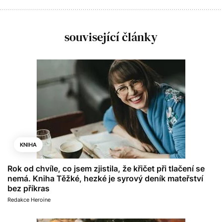
související články
KNIHA
Rok od chvíle, co jsem zjistila, že křičet při tlačení se
nemá. Kniha Těžké, hezké je syrový deník mateřství
bez příkras
Redakce Heroine