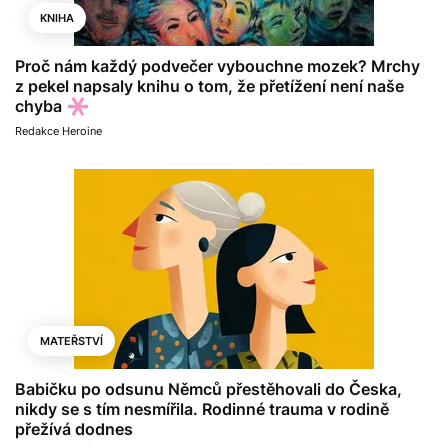
KNIHA
Proč nám každý podvečer vybouchne mozek? Mrchy
z pekel napsaly knihu o tom, že přetížení není naše
chyba
Redakce Heroine
MATEŘSTVÍ
Babičku po odsunu Němců přestěhovali do Česka,
nikdy se s tím nesmířila. Rodinné trauma v rodině
přežívá dodnes