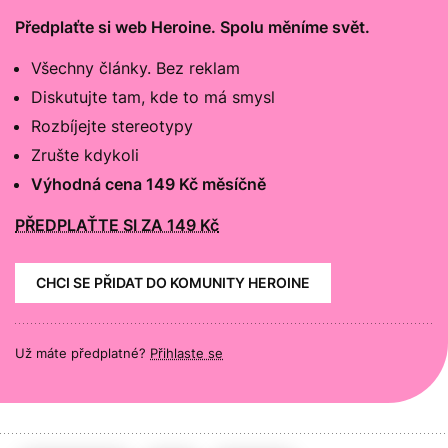
Předplaťte si web Heroine. Spolu měníme svět.
Všechny články. Bez reklam
Diskutujte tam, kde to má smysl
Rozbíjejte stereotypy
Zrušte kdykoli
Výhodná cena 149 Kč měsíčně
PŘEDPLAŤTE SI ZA 149 Kč
CHCI SE PŘIDAT DO KOMUNITY HEROINE
Už máte předplatné?
Přihlaste se