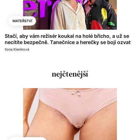
MATEŘSTVÍ
Stačí, aby vám režisér koukal na holé břicho, a už se
necítíte bezpečně. Tanečnice a herečky se bojí ozvat
Ilona Kleníková
nejčtenější