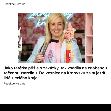
Redakce Heroine
Jako tatérka přišla o zakázky, tak vsadila na zdobenou
točenou zmrzlinu. Do vesnice na Krnovsku za ní jezdí
lidé z celého kraje
Redakce Heroine