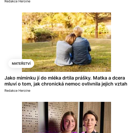
Redakce Heroine
MATEŘSTVÍ
Jako miminku jí do mléka drtila prášky. Matka a dcera
mluví o tom, jak chronická nemoc ovlivnila jejich vztah
Redakce Heroine