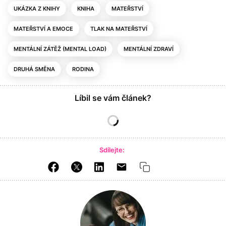
UKÁZKA Z KNIHY
KNIHA
MATEŘSTVÍ
MATEŘSTVÍ A EMOCE
TLAK NA MATEŘSTVÍ
MENTÁLNÍ ZÁTĚŽ (MENTAL LOAD)
MENTÁLNÍ ZDRAVÍ
DRUHÁ SMĚNA
RODINA
Líbil se vám článek?
Sdílejte: