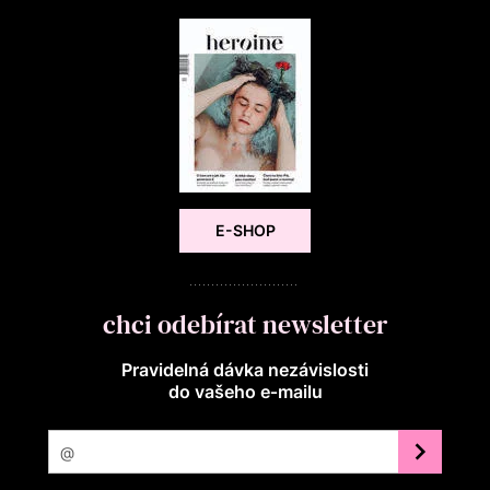
E-SHOP
chci odebírat newsletter
Pravidelná dávka nezávislosti
do vašeho e‑mailu