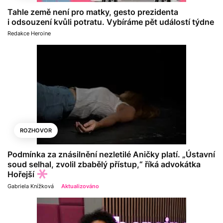
Tahle země není pro matky, gesto prezidenta
i odsouzení kvůli potratu. Vybíráme pět událostí týdne
Redakce Heroine
ROZHOVOR
Podmínka za znásilnění nezletilé Aničky platí. „Ústavní
soud selhal, zvolil zbabělý přístup,“ říká advokátka
Hořejší
Gabriela Knížková
Aktualizováno