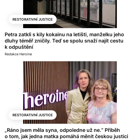
RESTORATIVNÍ JUSTICE
Petra zatkli s kily kokainu na letišti, manželku jeho
dluhy téměř zničily. Teď se spolu snaží najít cestu
k odpuštění
Redakce Heroine
RESTORATIVNÍ JUSTICE
„Ráno jsem měla syna, odpoledne už ne.“ Příběh
o tom, jak jedna matka pomáhá měnit českou justici