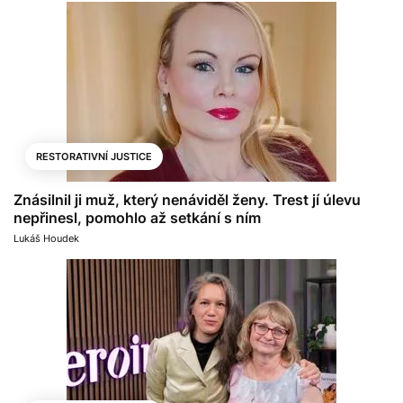
RESTORATIVNÍ JUSTICE
Znásilnil ji muž, který nenáviděl ženy. Trest jí úlevu
nepřinesl, pomohlo až setkání s ním
Lukáš Houdek