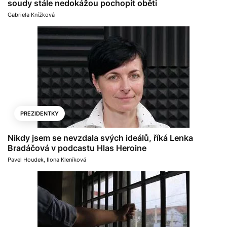
soudy stále nedokážou pochopit oběti
Gabriela Knížková
PREZIDENTKY
Nikdy jsem se nevzdala svých ideálů, říká Lenka
Bradáčová v podcastu Hlas Heroine
Pavel Houdek
,
Ilona Kleníková