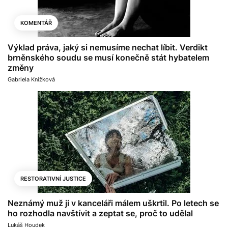
KOMENTÁŘ
Výklad práva, jaký si nemusíme nechat líbit. Verdikt
brněnského soudu se musí konečně stát hybatelem
změny
Gabriela Knížková
RESTORATIVNÍ JUSTICE
Neznámý muž ji v kanceláři málem uškrtil. Po letech se
ho rozhodla navštívit a zeptat se, proč to udělal
Lukáš Houdek