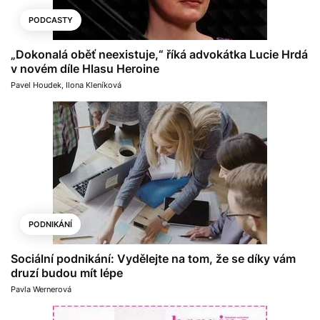
PODCASTY
„Dokonalá oběť neexistuje,“ říká advokátka Lucie Hrdá
v novém díle Hlasu Heroine
Pavel Houdek
,
Ilona Kleníková
PODNIKÁNÍ
Sociální podnikání: Vydělejte na tom, že se díky vám
druzí budou mít lépe
Pavla Wernerová