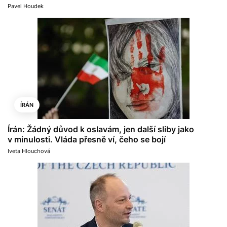
Pavel Houdek
ÍRÁN
Írán: Žádný důvod k oslavám, jen další sliby jako
v minulosti. Vláda přesně ví, čeho se bojí
Iveta Hlouchová