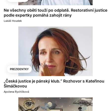
Ne všechny oběti touží po odplatě. Restorativní justice
podle expertky pomáhá zahojit rány
Lukáš Houdek
PREZIDENTKY
„Česká justice je pánský klub.“ Rozhovor s Kateřinou
Šimáčkovou
Apolena Rychlíková