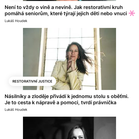
Není to vždy o vině a nevině. Jak restorativní kruh
pomáhá seniorům, které týrají jejich děti nebo vnuci
Lukáš Houdek
RESTORATIVNÍ JUSTICE
Násilníky a zloděje přivádí k jednomu stolu s oběťmi.
Je to cesta k nápravě a pomoci, tvrdí právnička
Lukáš Houdek