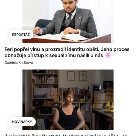
REPORTÁŽ
Feri popřel vinu a prozradil identitu obětí. Jeho proces
obnažuje přístup k sexuálnímu násilí u nás
Gabriela Knížková
NOVINÁŘKY