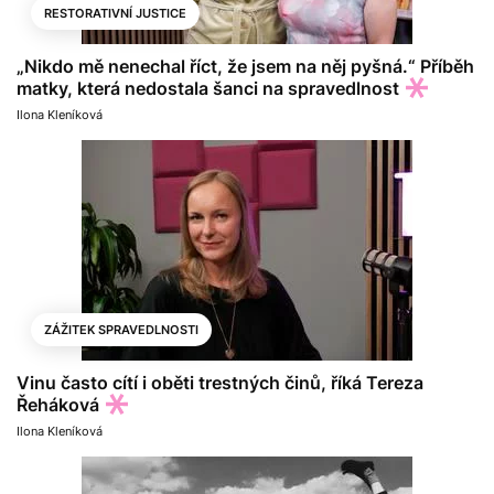
RESTORATIVNÍ JUSTICE
„Nikdo mě nenechal říct, že jsem na něj pyšná.“ Příběh
matky, která nedostala šanci na spravedlnost
Ilona Kleníková
ZÁŽITEK SPRAVEDLNOSTI
Vinu často cítí i oběti trestných činů, říká Tereza
Řeháková
Ilona Kleníková