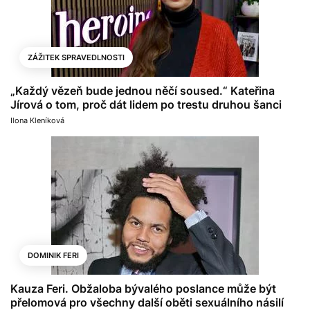
ZÁŽITEK SPRAVEDLNOSTI
„Každý vězeň bude jednou něčí soused.“ Kateřina
Jírová o tom, proč dát lidem po trestu druhou šanci
Ilona Kleníková
DOMINIK FERI
Kauza Feri. Obžaloba bývalého poslance může být
přelomová pro všechny další oběti sexuálního násilí