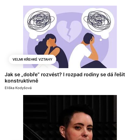
VELMI KŘEHKÉ VZTAHY
Jak se „dobře“ rozvést? I rozpad rodiny se dá řešit
konstruktivně
Eliška Kodyšová