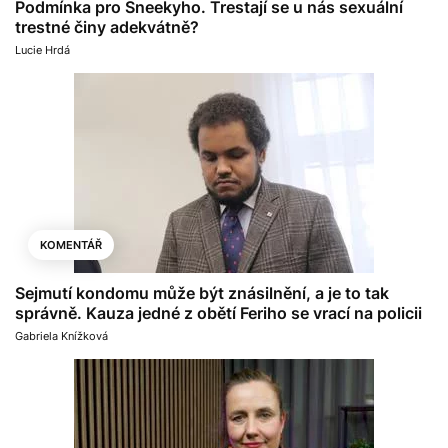
Podmínka pro Sneekyho. Trestají se u nás sexuální
trestné činy adekvátně?
Lucie Hrdá
KOMENTÁŘ
Sejmutí kondomu může být znásilnění, a je to tak
správně. Kauza jedné z obětí Feriho se vrací na policii
Gabriela Knížková