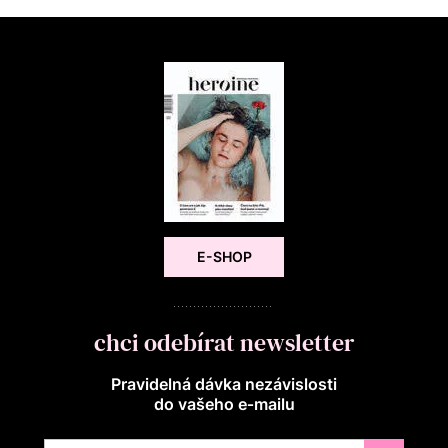
E-SHOP
chci odebírat newsletter
Pravidelná dávka nezávislosti
do vašeho e‑mailu