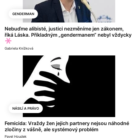
GENDERMAN
Nebuďme alibisté, justici nezměníme jen zákonem,
říká Láska. Příkladným „gendermanem“ nebyl vždycky
Gabriela Knížková
NÁSILÍ A PRÁVO
Femicida: Vraždy žen jejich partnery nejsou náhodné
zločiny z vášně, ale systémový problém
Pavel Houdek