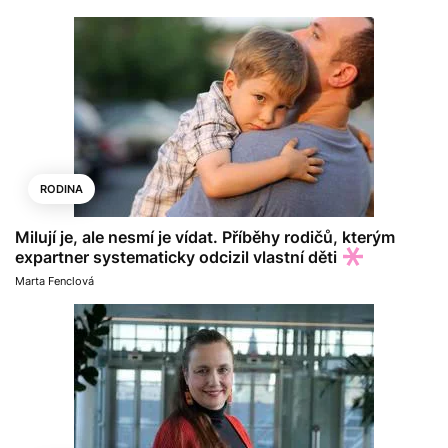
RODINA
Milují je, ale nesmí je vídat. Příběhy rodičů, kterým
expartner systematicky odcizil vlastní děti
Marta Fenclová