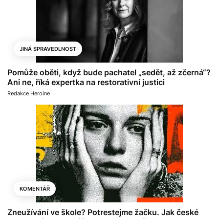
JINÁ SPRAVEDLNOST
Pomůže oběti, když bude pachatel „sedět, až zčerná“?
Ani ne, říká expertka na restorativní justici
Redakce Heroine
KOMENTÁŘ
Zneužívání ve škole? Potrestejme žačku. Jak české