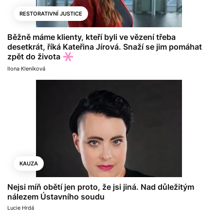
RESTORATIVNÍ JUSTICE
Běžně máme klienty, kteří byli ve vězení třeba
desetkrát, říká Kateřina Jírová. Snaží se jim pomáhat
zpět do života
Ilona Kleníková
KAUZA
Nejsi míň obětí jen proto, že jsi jiná. Nad důležitým
nálezem Ústavního soudu
Lucie Hrdá