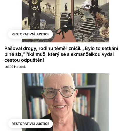
RESTORATIVNÍ JUSTICE
Pašoval drogy, rodinu téměř zničil. „Bylo to setkání
plné slz,“ říká muž, který se s exmanželkou vydal
cestou odpuštění
Lukáš Houdek
RESTORATIVNÍ JUSTICE