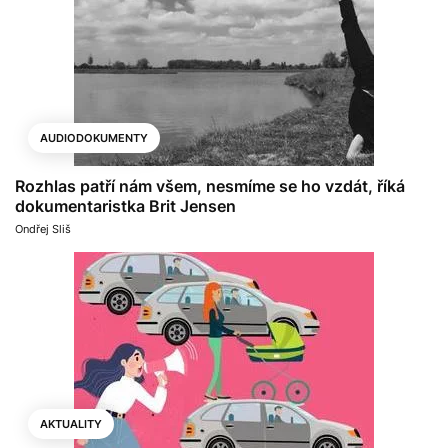
AUDIODOKUMENTY
Rozhlas patří nám všem, nesmíme se ho vzdát, říká
dokumentaristka Brit Jensen
Ondřej Sliš
AKTUALITY