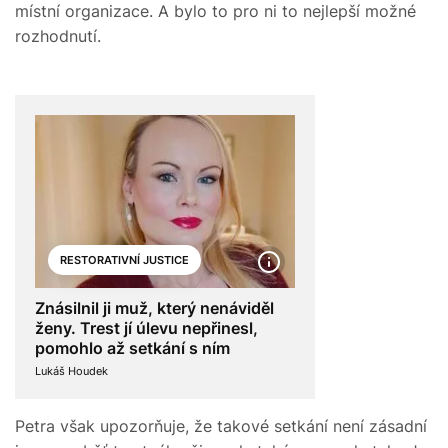
místní organizace. A bylo to pro ni to nejlepší možné
rozhodnutí.
RESTORATIVNÍ JUSTICE
Znásilnil ji muž, který nenáviděl
ženy. Trest jí úlevu nepřinesl,
pomohlo až setkání s ním
Lukáš Houdek
Petra však upozorňuje, že takové setkání není zásadní