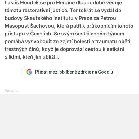
Lukáš Houdek se pro Heroine dlouhodobě věnuje
tématu restorativní justice. Tentokrát se vydal do
budovy Skautského institutu v Praze za Petrou
Masopust Šachovou, která patří k průkopnicím tohoto
přístupu v Čechách. Se svým šestičlenným týmem
pomáhá vysvobodit ze zajetí bolesti a traumatu oběti
trestných činů, když je doprovází cestou k setkání
s lidmi, kteří jim ublížili.
Přidat mezi oblíbené zdroje na Googlu