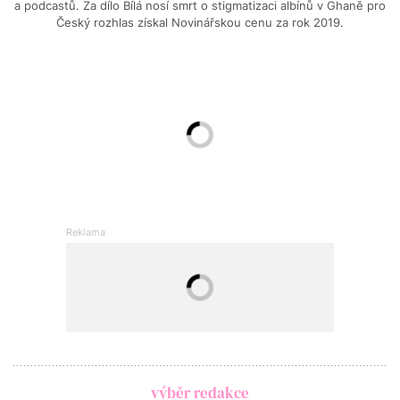
a podcastů. Za dílo Bílá nosí smrt o stigmatizaci albínů v Ghaně pro
Český rozhlas získal Novinářskou cenu za rok 2019.
výběr redakce