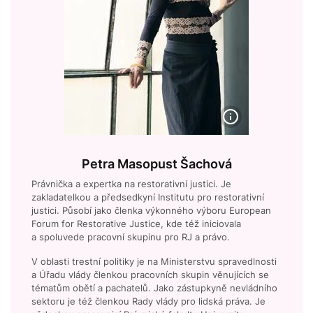
Petra Masopust Šachová
Právnička a expertka na restorativní justici. Je
zakladatelkou a předsedkyní Institutu pro restorativní
justici. Působí jako členka výkonného výboru European
Forum for Restorative Justice, kde též iniciovala
a spoluvede pracovní skupinu pro RJ a právo.
V oblasti trestní politiky je na Ministerstvu spravedlnosti
a Úřadu vlády členkou pracovních skupin věnujících se
tématům obětí a pachatelů. Jako zástupkyně nevládního
sektoru je též členkou Rady vlády pro lidská práva. Je