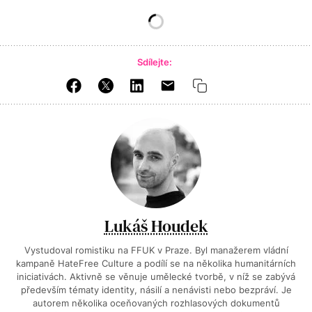
Sdílejte:
Lukáš Houdek
Vystudoval romistiku na FFUK v Praze. Byl manažerem vládní
kampaně HateFree Culture a podílí se na několika humanitárních
iniciativách. Aktivně se věnuje umělecké tvorbě, v níž se zabývá
především tématy identity, násilí a nenávisti nebo bezpráví. Je
autorem několika oceňovaných rozhlasových dokumentů