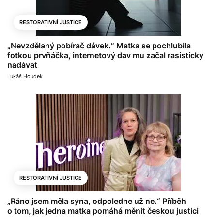
RESTORATIVNÍ JUSTICE
„Nevzdělaný pobírač dávek.“ Matka se pochlubila
fotkou prvňáčka, internetový dav mu začal rasisticky
nadávat
Lukáš Houdek
RESTORATIVNÍ JUSTICE
„Ráno jsem měla syna, odpoledne už ne.“ Příběh
o tom, jak jedna matka pomáhá měnit českou justici