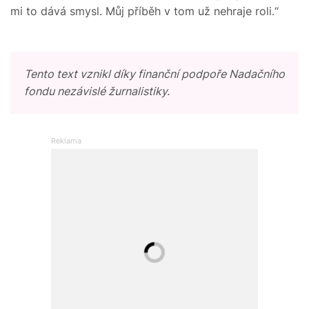
mi to dává smysl. Můj příběh v tom už nehraje roli.“
Tento text vznikl díky finanční podpoře Nadačního
fondu nezávislé žurnalistiky.