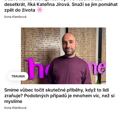
desetkrát, říká Kateřina Jírová. Snaží se jim pomáhat
zpět do života
Ilona Kleníková
TRAUMA
Smíme vůbec točit skutečné příběhy, když to lidi
zraňuje? Podobných případů je mnohem víc, než si
myslíme
Ilona Kleníková