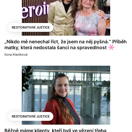
RESTORATIVNÍ JUSTICE
„Nikdo mě nenechal říct, že jsem na něj pyšná.“ Příběh
matky, která nedostala šanci na spravedlnost
Ilona Kleníková
RESTORATIVNÍ JUSTICE
Běžně máme klienty, kteří byli ve vězení třeba