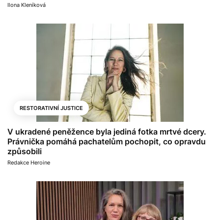
Ilona Kleníková
RESTORATIVNÍ JUSTICE
V ukradené peněžence byla jediná fotka mrtvé dcery.
Právnička pomáhá pachatelům pochopit, co opravdu
způsobili
Redakce Heroine