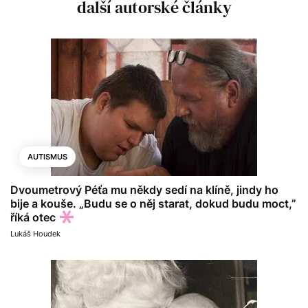
další autorské články
AUTISMUS
Dvoumetrový Péťa mu někdy sedí na klíně, jindy ho
bije a kouše. „Budu se o něj starat, dokud budu moct,”
říká otec
Lukáš Houdek