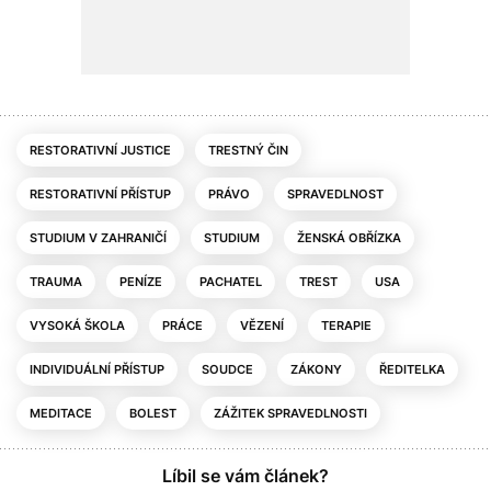
RESTORATIVNÍ JUSTICE
TRESTNÝ ČIN
RESTORATIVNÍ PŘÍSTUP
PRÁVO
SPRAVEDLNOST
STUDIUM V ZAHRANIČÍ
STUDIUM
ŽENSKÁ OBŘÍZKA
TRAUMA
PENÍZE
PACHATEL
TREST
USA
VYSOKÁ ŠKOLA
PRÁCE
VĚZENÍ
TERAPIE
INDIVIDUÁLNÍ PŘÍSTUP
SOUDCE
ZÁKONY
ŘEDITELKA
MEDITACE
BOLEST
ZÁŽITEK SPRAVEDLNOSTI
Líbil se vám článek?