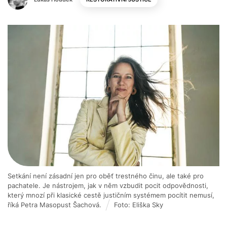
Setkání není zásadní jen pro oběť trestného činu, ale také pro
pachatele. Je nástrojem, jak v něm vzbudit pocit odpovědnosti,
který mnozí při klasické cestě justičním systémem pocítit nemusí,
říká Petra Masopust Šachová.
Foto: Eliška Sky