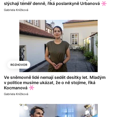
slýchají téměř denně, říká poslankyně Urbanová
Gabriela Knížková
ROZHOVOR
Ve sněmovně lidé nemají sedět desítky let. Mladým
v politice musíme ukázat, že o ně stojíme, říká
Kocmanová
Gabriela Knížková