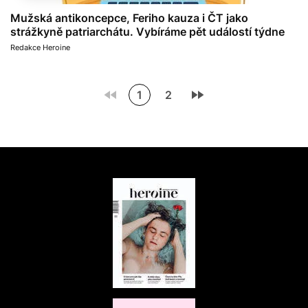
Mužská antikoncepce, Feriho kauza i ČT jako
strážkyně patriarchátu. Vybíráme pět událostí týdne
Redakce Heroine
1
2