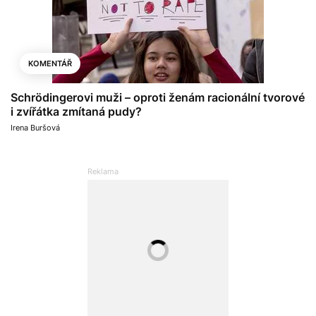
KOMENTÁŘ
Schrödingerovi muži – oproti ženám racionální tvorové
i zvířátka zmítaná pudy?
Irena Buršová