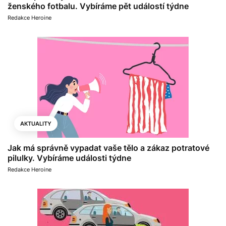
ženského fotbalu. Vybíráme pět událostí týdne
Redakce Heroine
AKTUALITY
Jak má správně vypadat vaše tělo a zákaz potratové
pilulky. Vybíráme události týdne
Redakce Heroine