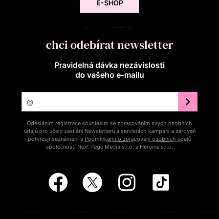
E-SHOP
chci odebírat newsletter
Pravidelná dávka nezávislosti
do vašeho e‑mailu
Odesláním registrace souhlasím se zpracováním svých osobních
údajů pro účely zasílání Newsletteru a servisních kampaní a zároveň
potvrzuji seznámení s
Podmínkami o zpracování osobních údajů
společností Next Page Media s.r.o. a Heroine s.r.o.