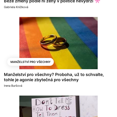
Beze změny podle ní ženy v politice nevydrží
Gabriela Knížková
MANŽELSTVÍ PRO VŠECHNY
Manželství pro všechny? Proboha, už to schvalte,
tohle je agonie zbytečná pro všechny
Irena Buršová