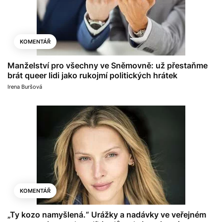
KOMENTÁŘ
Manželství pro všechny ve Sněmovně: už přestaňme
brát queer lidi jako rukojmí politických hrátek
Irena Buršová
KOMENTÁŘ
„Ty kozo namyšlená.“ Urážky a nadávky ve veřejném