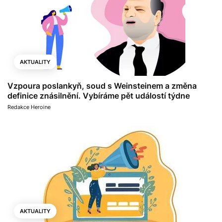
AKTUALITY
Vzpoura poslankyň, soud s Weinsteinem a změna
definice znásilnění. Vybíráme pět událostí týdne
Redakce Heroine
AKTUALITY