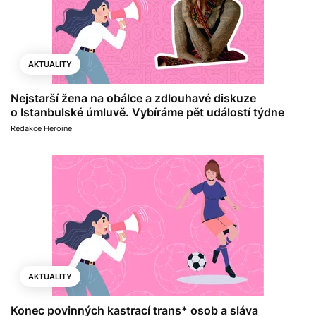
AKTUALITY
Nejstarší žena na obálce a zdlouhavé diskuze
o Istanbulské úmluvě. Vybíráme pět událostí týdne
Redakce Heroine
AKTUALITY
Konec povinných kastrací trans* osob a sláva