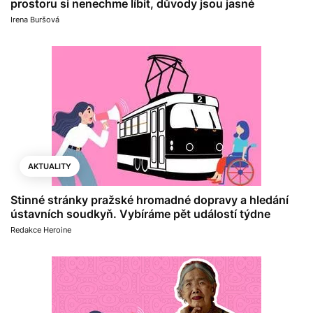
prostoru si nenechme líbit, důvody jsou jasné
Irena Buršová
AKTUALITY
Stinné stránky pražské hromadné dopravy a hledání
ústavních soudkyň. Vybíráme pět událostí týdne
Redakce Heroine