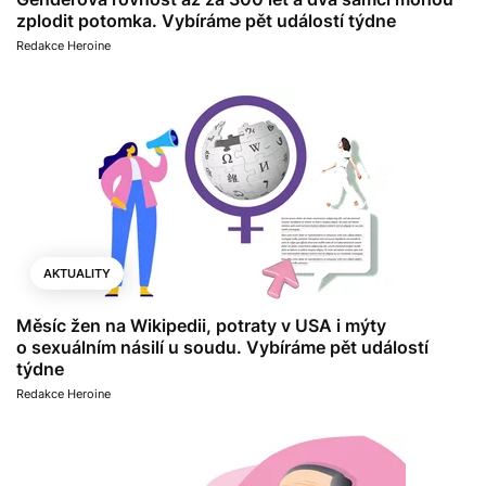
zplodit potomka. Vybíráme pět událostí týdne
Redakce Heroine
AKTUALITY
Měsíc žen na Wikipedii, potraty v USA i mýty
o sexuálním násilí u soudu. Vybíráme pět událostí
týdne
Redakce Heroine