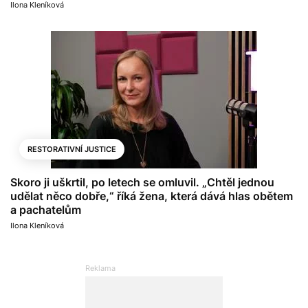
Ilona Kleníková
RESTORATIVNÍ JUSTICE
Skoro ji uškrtil, po letech se omluvil. „Chtěl jednou
udělat něco dobře,“ říká žena, která dává hlas obětem
a pachatelům
Ilona Kleníková