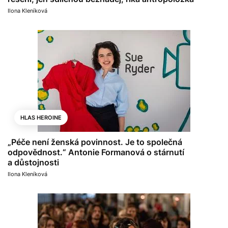
Ilona Kleníková
HLAS HEROINE
„Péče není ženská povinnost. Je to společná
odpovědnost.“ Antonie Formanová o stárnutí
a důstojnosti
Ilona Kleníková