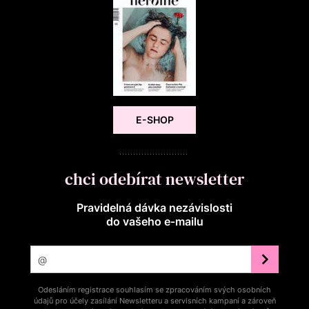
E-SHOP
chci odebírat newsletter
Pravidelná dávka nezávislosti
do vašeho e‑mailu
Odesláním registrace souhlasím se zpracováním svých osobních
údajů pro účely zasílání Newsletteru a servisních kampaní a zároveň