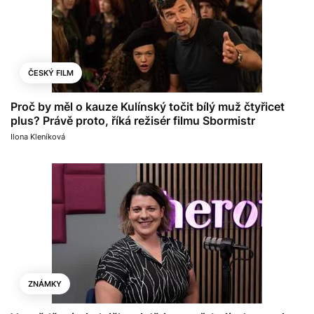
ČESKÝ FILM
Proč by měl o kauze Kulínský točit bílý muž čtyřicet
plus? Právě proto, říká režisér filmu Sbormistr
Ilona Kleníková
ZNÁMKY