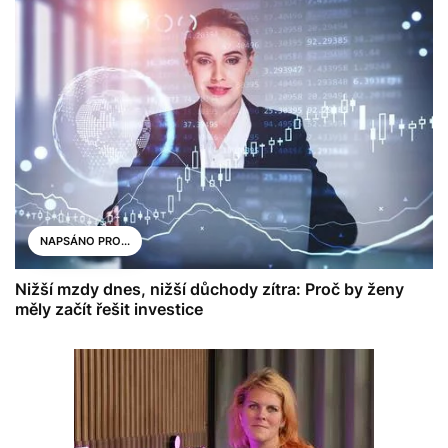
NAPSÁNO PRO...
Nižší mzdy dnes, nižší důchody zítra: Proč by ženy
měly začít řešit investice