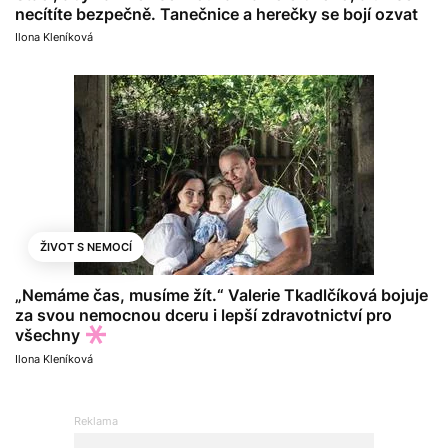
necítíte bezpečně. Tanečnice a herečky se bojí ozvat
Ilona Kleníková
ŽIVOT S NEMOCÍ
„Nemáme čas, musíme žít.“ Valerie Tkadlčíková bojuje
za svou nemocnou dceru i lepší zdravotnictví pro
všechny
Ilona Kleníková