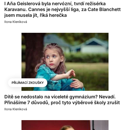
I Aňa Geislerová byla nervózní, tvrdí režisérka
Karavanu. Cannes je nejvyšší liga, za Cate Blanchett
jsem musela jít, říká herečka
Ilona Kleníková
PŘIJÍMACÍ ZKOUŠKY
Dítě se nedostalo na víceleté gymnázium? Nevadí.
Přinášíme 7 důvodů, proč tyto výběrové školy zrušit
Ilona Kleníková