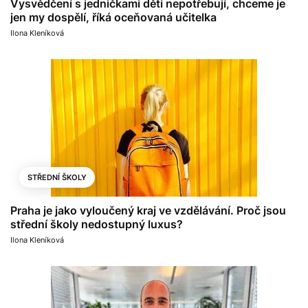
Vysvědčení s jedničkami děti nepotřebují, chceme je
jen my dospělí, říká oceňovaná učitelka
Ilona Kleníková
STŘEDNÍ ŠKOLY
Praha je jako vyloučený kraj ve vzdělávání. Proč jsou
střední školy nedostupný luxus?
Ilona Kleníková