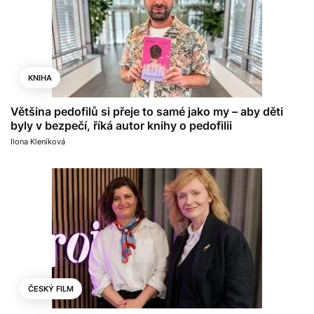
KNIHA
Většina pedofilů si přeje to samé jako my – aby děti
byly v bezpečí, říká autor knihy o pedofilii
Ilona Kleníková
ČESKÝ FILM