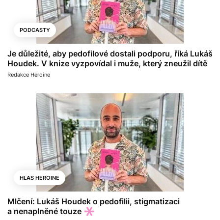
PODCASTY
Je důležité, aby pedofilové dostali podporu, říká Lukáš
Houdek. V knize vyzpovídal i muže, který zneužil dítě
Redakce Heroine
HLAS HEROINE
Mlčení: Lukáš Houdek o pedofilii, stigmatizaci
a nenaplněné touze