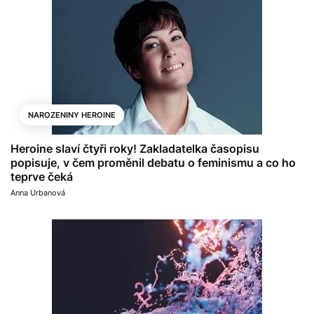
NAROZENINY HEROINE
Heroine slaví čtyři roky! Zakladatelka časopisu
popisuje, v čem proměnil debatu o feminismu a co ho
teprve čeká
Anna Urbanová