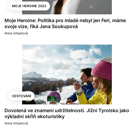
MOJE HEROINE 2022
Moje Heroine: Politika pro mladé nebyl jen Feri, máme
svoje vize, říká Jana Soukupová
Anna Urbanová
CESTOVÁNÍ
Dovolená ve znamení udržitelnosti. Jižní Tyrolsko jako
výkladní skříň ekoturistiky
Anna Urbanová