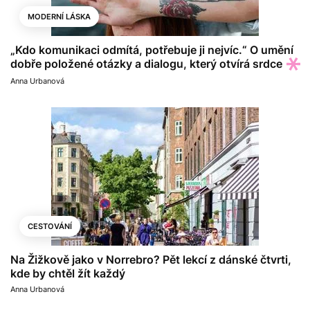
MODERNÍ LÁSKA
„Kdo komunikaci odmítá, potřebuje ji nejvíc.“ O umění
dobře položené otázky a dialogu, který otvírá srdce
Anna Urbanová
CESTOVÁNÍ
Na Žižkově jako v Norrebro? Pět lekcí z dánské čtvrti,
kde by chtěl žít každý
Anna Urbanová