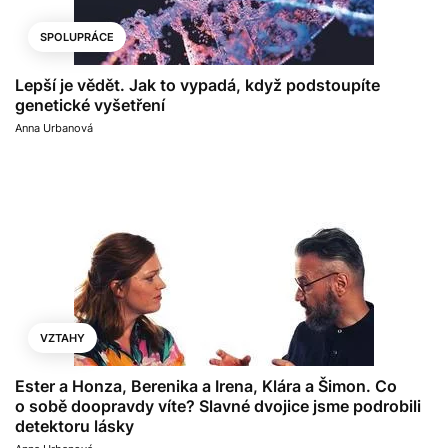
SPOLUPRÁCE
Lepší je vědět. Jak to vypadá, když podstoupíte
genetické vyšetření
Anna Urbanová
VZTAHY
Ester a Honza, Berenika a Irena, Klára a Šimon. Co
o sobě doopravdy víte? Slavné dvojice jsme podrobili
detektoru lásky