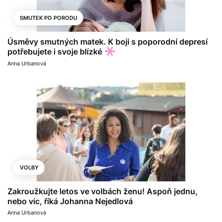
SMUTEK PO PORODU
Úsměvy smutných matek. K boji s poporodní depresí
potřebujete i svoje blízké
Anna Urbanová
VOLBY
Zakroužkujte letos ve volbách ženu! Aspoň jednu,
nebo víc, říká Johanna Nejedlová
Anna Urbanová