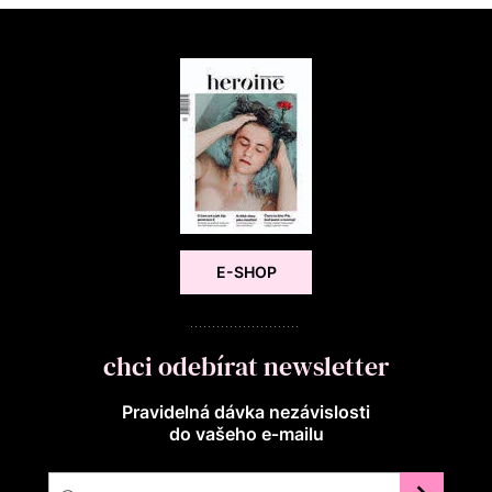
E-SHOP
chci odebírat newsletter
Pravidelná dávka nezávislosti
do vašeho e‑mailu