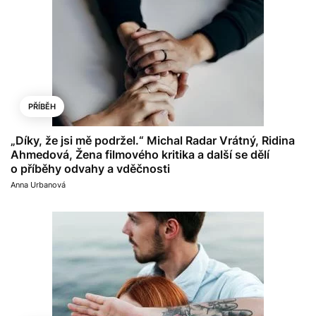
PŘÍBĚH
„Díky, že jsi mě podržel.“ Michal Radar Vrátný, Ridina
Ahmedová, Žena filmového kritika a další se dělí
o příběhy odvahy a vděčnosti
Anna Urbanová