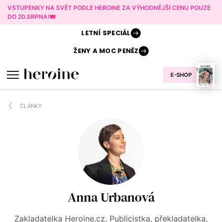
VSTUPENKY NA SVĚT PODLE HEROINE ZA VÝHODNĚJŠÍ CENU POUZE
DO 20.SRPNA!🎟️
LETNÍ
SPECIÁL
ŽENY A
MOC PENĚZ
E-SHOP
ČLÁNKY
Anna Urbanová
Zakladatelka Heroine.cz. Publicistka, překladatelka,