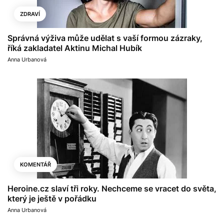
ZDRAVÍ
Správná výživa může udělat s vaší formou zázraky,
říká zakladatel Aktinu Michal Hubík
Anna Urbanová
KOMENTÁŘ
Heroine.cz slaví tři roky. Nechceme se vracet do světa,
který je ještě v pořádku
Anna Urbanová