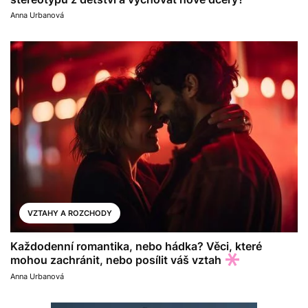
Anna Urbanová
VZTAHY A ROZCHODY
Každodenní romantika, nebo hádka? Věci, které
mohou zachránit, nebo posílit váš vztah
Anna Urbanová