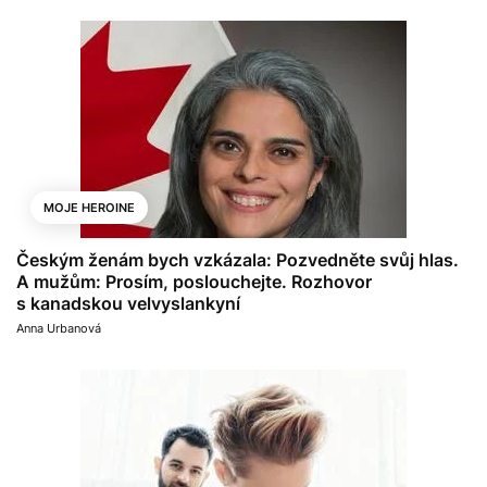
MOJE HEROINE
Českým ženám bych vzkázala: Pozvedněte svůj hlas.
A mužům: Prosím, poslouchejte. Rozhovor
s kanadskou velvyslankyní
Anna Urbanová