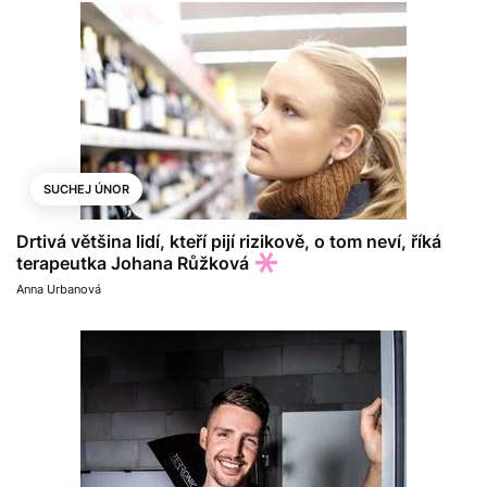
SUCHEJ ÚNOR
Drtivá většina lidí, kteří pijí rizikově, o tom neví, říká
terapeutka Johana Růžková
Anna Urbanová