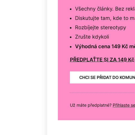
Všechny články. Bez rek
Diskutujte tam, kde to 
Rozbíjejte stereotypy
Zrušte kdykoli
Výhodná cena 149 Kč m
PŘEDPLAŤTE SI ZA 149 Kč
CHCI SE PŘIDAT DO KOMU
Už máte předplatné?
Přihlaste s