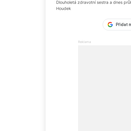
Dlouholetá zdravotní sestra a dnes průk
Houdek
Přidat 