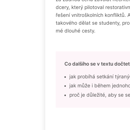
dcery, který pilotoval restorati
řešení vnitroškolních konfliktů
takového dělat se studenty, pro
mé dlouhé cesty.
Co dalšího se v textu dočtet
jak probíhá setkání týranýc
jak může i během jednoho 
proč je důležité, aby se s