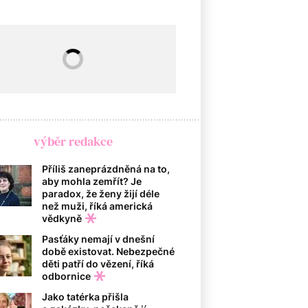
výběr redakce
Příliš zaneprázdněná na to,
aby mohla zemřít? Je
paradox, že ženy žijí déle
než muži, říká americká
vědkyně
Pasťáky nemají v dnešní
době existovat. Nebezpečné
děti patří do vězení, říká
odbornice
Jako tatérka přišla