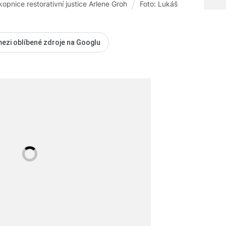
opnice restorativní justice Arlene Groh
Foto: Lukáš
mezi oblíbené zdroje na Googlu