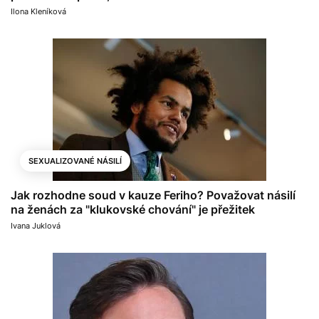
Ilona Kleníková
SEXUALIZOVANÉ NÁSILÍ
Jak rozhodne soud v kauze Feriho? Považovat násilí
na ženách za "klukovské chování" je přežitek
Ivana Juklová