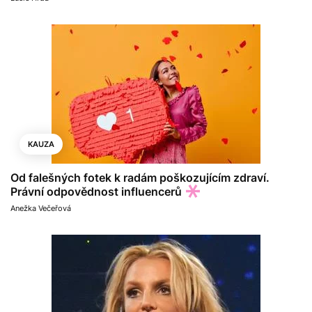
KAUZA
Od falešných fotek k radám poškozujícím zdraví.
Právní odpovědnost influencerů
Anežka Večeřová