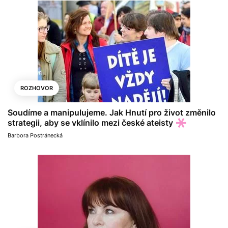
ROZHOVOR
Soudíme a manipulujeme. Jak Hnutí pro život změnilo
strategii, aby se vklínilo mezi české ateisty
Barbora Postránecká