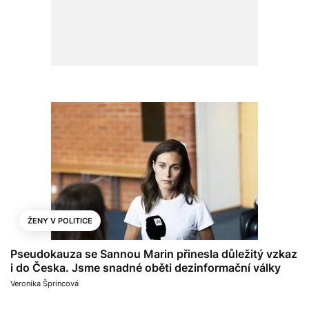
ŽENY V POLITICE
Pseudokauza se Sannou Marin přinesla důležitý vzkaz
i do Česka. Jsme snadné oběti dezinformační války
Veronika Šprincová