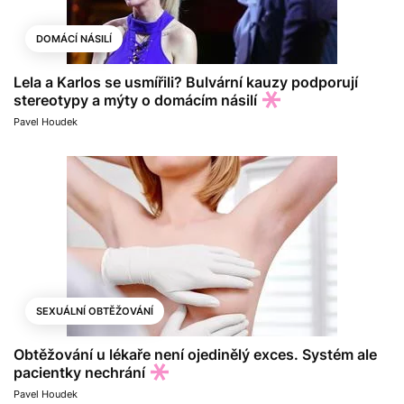
DOMÁCÍ NÁSILÍ
Lela a Karlos se usmířili? Bulvární kauzy podporují
stereotypy a mýty o domácím násilí
Pavel Houdek
SEXUÁLNÍ OBTĚŽOVÁNÍ
Obtěžování u lékaře není ojedinělý exces. Systém ale
pacientky nechrání
Pavel Houdek