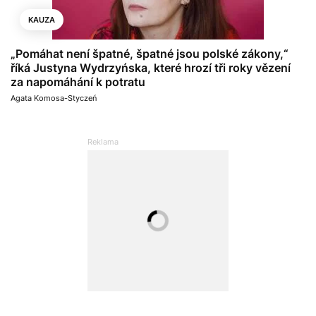
KAUZA
„Pomáhat není špatné, špatné jsou polské zákony,“
říká Justyna Wydrzyńska, které hrozí tři roky vězení
za napomáhání k potratu
Agata Komosa-Styczeń