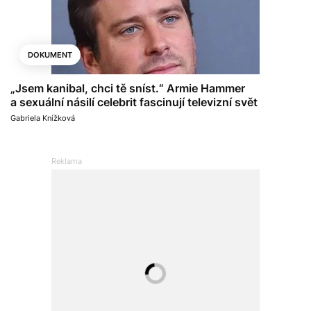
DOKUMENT
„Jsem kanibal, chci tě sníst.“ Armie Hammer
a sexuální násilí celebrit fascinují televizní svět
Gabriela Knížková