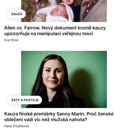
KAUZA
Allen vs. Farrow. Nový dokument kromě kauzy
upozorňuje na manipulaci veřejnou mocí
Eva Oliva
ŠATY A POSTOJE
Kauza finské premiérky Sanny Marin. Proč ženské
oblečení vadí víc než mužská nahota?
Hana Trojánková