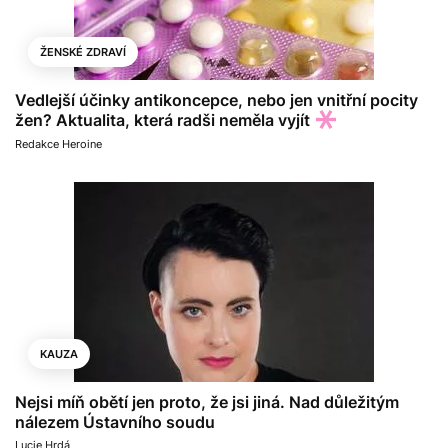
ŽENSKÉ ZDRAVÍ
Vedlejší účinky antikoncepce, nebo jen vnitřní pocity
žen? Aktualita, která radši neměla vyjít
Redakce Heroine
KAUZA
Nejsi míň obětí jen proto, že jsi jiná. Nad důležitým
nálezem Ústavního soudu
Lucie Hrdá