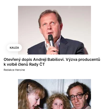
KAUZA
Otevřený dopis Andreji Babišovi. Výzva producentů
k volbě členů Rady ČT
Redakce Heroine