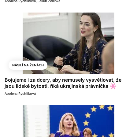
Apolena Rychlíková
,
Jakub Zelenka
NÁSILÍ NA ŽENÁCH
Bojujeme i za dcery, aby nemusely vysvětlovat, že
jsou lidské bytosti, říká ukrajinská právnička
Apolena Rychlíková