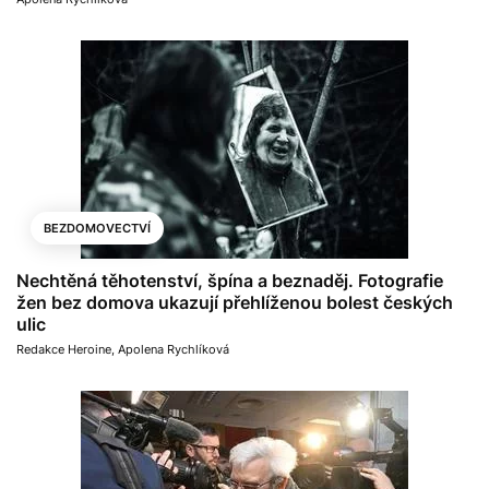
BEZDOMOVECTVÍ
Nechtěná těhotenství, špína a beznaděj. Fotografie
žen bez domova ukazují přehlíženou bolest českých
ulic
Redakce Heroine
,
Apolena Rychlíková