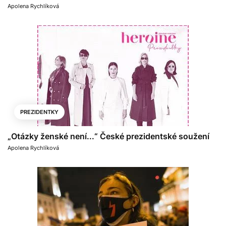
Apolena Rychlíková
PREZIDENTKY
„Otázky ženské není...“ České prezidentské soužení
Apolena Rychlíková