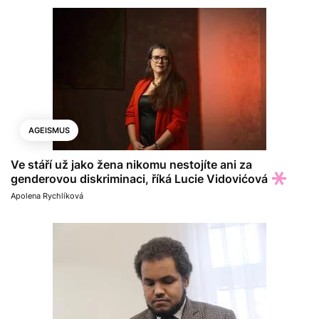
AGEISMUS
Ve stáří už jako žena nikomu nestojíte ani za
genderovou diskriminaci, říká Lucie Vidovićová
Apolena Rychlíková