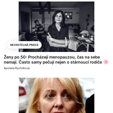
NEVIDITELNÁ PRÁCE
Ženy po 50: Procházejí menopauzou, čas na sebe
nemají. Často samy pečují nejen o stárnoucí rodiče
Apolena Rychlíková