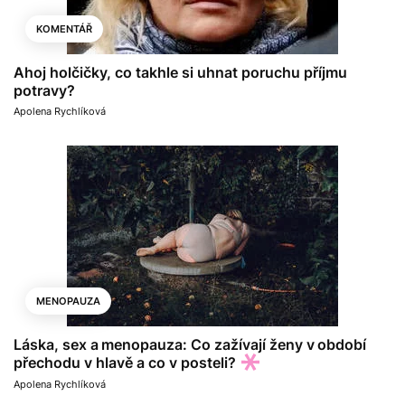
KOMENTÁŘ
Ahoj holčičky, co takhle si uhnat poruchu příjmu
potravy?
Apolena Rychlíková
MENOPAUZA
Láska, sex a menopauza: Co zažívají ženy v období
přechodu v hlavě a co v posteli?
Apolena Rychlíková