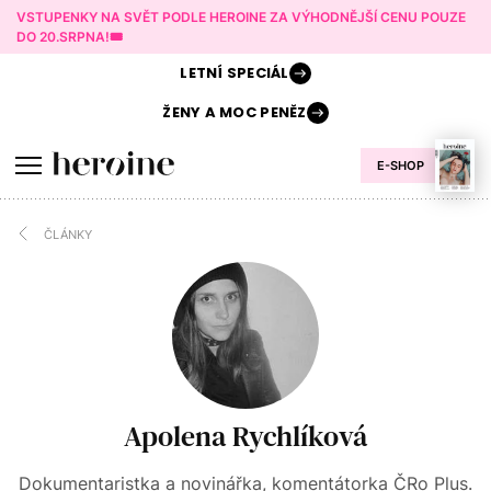
VSTUPENKY NA SVĚT PODLE HEROINE ZA VÝHODNĚJŠÍ CENU POUZE
DO 20.SRPNA!🎟️
LETNÍ
SPECIÁL
ŽENY A
MOC PENĚZ
E-SHOP
ČLÁNKY
Apolena Rychlíková
Dokumentaristka a novinářka, komentátorka ČRo Plus.