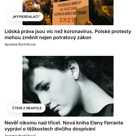
„WYPIERDALAĆ!“
Lidská práva jsou víc než koronavirus. Polské protesty
mohou změnit nejen potratový zákon
Apolena Rychlíková
ČTENÍ Z NEAPOLE
Nevěř nikomu nad třicet. Nová kniha Eleny Ferrante
vypráví o těžkostech dívčího dospívání
Apolena Rychlíková