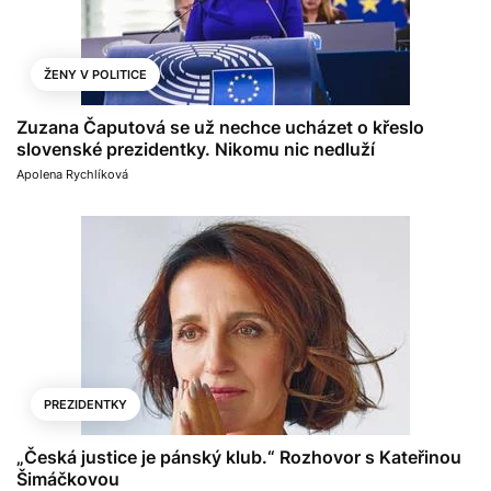
ŽENY V POLITICE
Zuzana Čaputová se už nechce ucházet o křeslo
slovenské prezidentky. Nikomu nic nedluží
Apolena Rychlíková
PREZIDENTKY
„Česká justice je pánský klub.“ Rozhovor s Kateřinou
Šimáčkovou