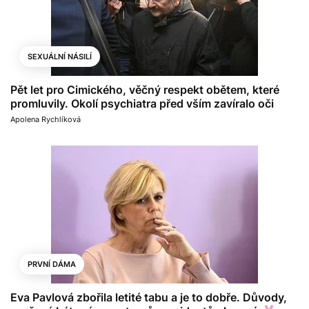
SEXUÁLNÍ NÁSILÍ
Pět let pro Cimického, věčný respekt obětem, které
promluvily. Okolí psychiatra před vším zavíralo oči
Apolena Rychlíková
PRVNÍ DÁMA
Eva Pavlová zbořila letité tabu a je to dobře. Důvody,