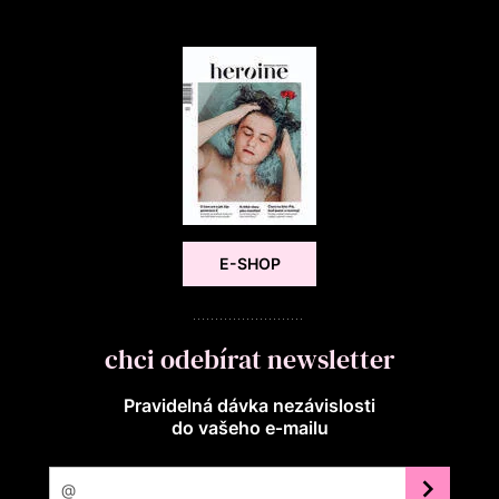
E-SHOP
chci odebírat newsletter
Pravidelná dávka nezávislosti
do vašeho e‑mailu