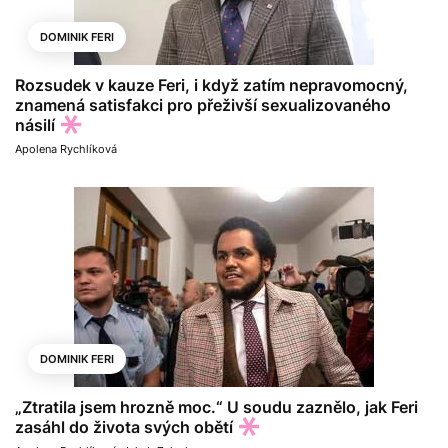
DOMINIK FERI
Rozsudek v kauze Feri, i když zatím nepravomocný,
znamená satisfakci pro přeživší sexualizovaného
násilí
Apolena Rychlíková
DOMINIK FERI
„Ztratila jsem hrozně moc.“ U soudu zaznělo, jak Feri
zasáhl do života svých obětí