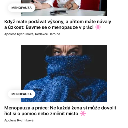
MENOPAUZA
Když máte podávat výkony, a přitom máte návaly
a úzkost: Bavme se o menopauze v práci
Apolena Rychlíková
,
Redakce Heroine
MENOPAUZA
Menopauza a práce: Ne každá žena si může dovolit
říct si o pomoc nebo změnit místo
Apolena Rychlíková