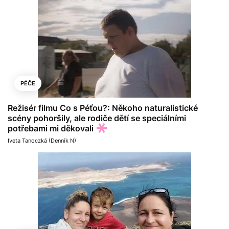
PÉČE
Režisér filmu Co s Péťou?: Někoho naturalistické
scény pohoršily, ale rodiče dětí se speciálními
potřebami mi děkovali
Iveta Tanoczká (Denník N)