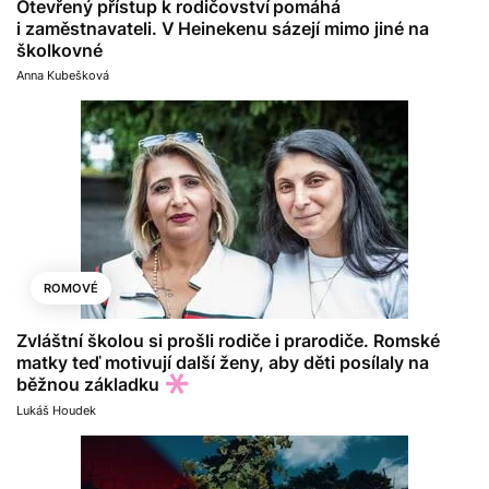
Otevřený přístup k rodičovství pomáhá
i zaměstnavateli. V Heinekenu sázejí mimo jiné na
školkovné
Anna Kubešková
ROMOVÉ
Zvláštní školou si prošli rodiče i prarodiče. Romské
matky teď motivují další ženy, aby děti posílaly na
běžnou základku
Lukáš Houdek