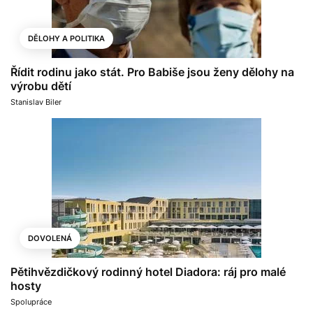
DĚLOHY A POLITIKA
Řídit rodinu jako stát. Pro Babiše jsou ženy dělohy na
výrobu dětí
Stanislav Biler
DOVOLENÁ
Pětihvězdičkový rodinný hotel Diadora: ráj pro malé
hosty
Spolupráce