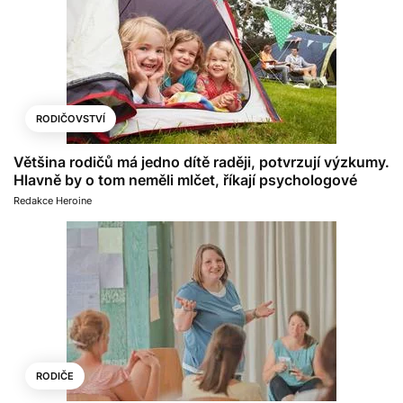
RODIČOVSTVÍ
Většina rodičů má jedno dítě raději, potvrzují výzkumy.
Hlavně by o tom neměli mlčet, říkají psychologové
Redakce Heroine
RODIČE