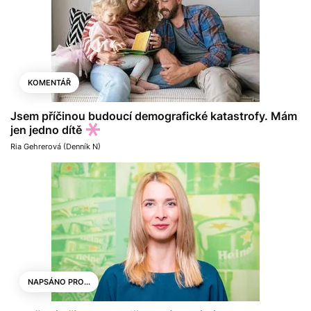
KOMENTÁŘ
Jsem příčinou budoucí demografické katastrofy. Mám
jen jedno dítě
Ria Gehrerová (Denník N)
NAPSÁNO PRO...