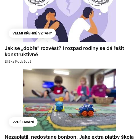
VELMI KŘEHKÉ VZTAHY
Jak se „dobře“ rozvést? I rozpad rodiny se dá řešit
konstruktivně
Eliška Kodyšová
VZDĚLÁVÁNÍ
Nezaplatil, nedostane bonbon. Jaké extra platby škola