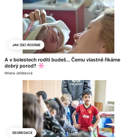
JAK (SE) RODÍME
A v bolestech roditi budeš… Čemu vlastně říkáme
dobrý porod?
Milena Jeřábková
SEGREGACE