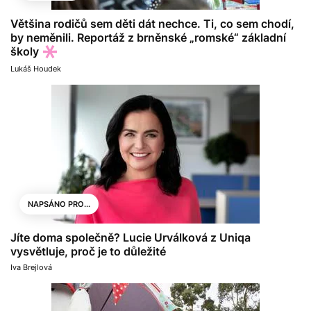
Většina rodičů sem děti dát nechce. Ti, co sem chodí,
by neměnili. Reportáž z brněnské „romské“ základní
školy
Lukáš Houdek
NAPSÁNO PRO...
Jíte doma společně? Lucie Urválková z Uniqa
vysvětluje, proč je to důležité
Iva Brejlová