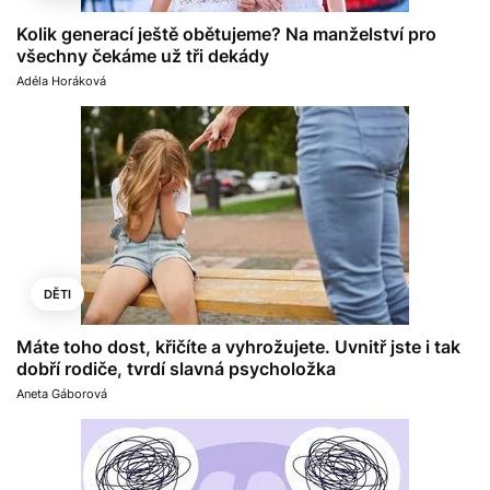
Kolik generací ještě obětujeme? Na manželství pro
všechny čekáme už tři dekády
Adéla Horáková
DĚTI
Máte toho dost, křičíte a vyhrožujete. Uvnitř jste i tak
dobří rodiče, tvrdí slavná psycholožka
Aneta Gáborová