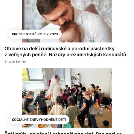
PREZIDENTSKÉ VOLBY 2023
Otcové na delší rodičovské a porodní asistentky
z veřejných peněz. Názory prezidentských kandidátů
Brigita Zemen
SOCIÁLNĚ ZNEVÝHODNĚNÉ DĚTI
Řeší brýle, oblečení i sebepoškozování. Poslanci se