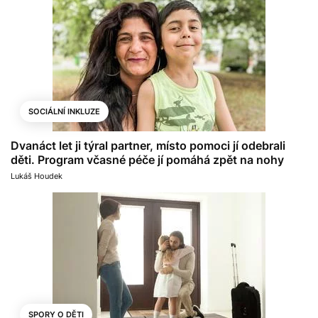
SOCIÁLNÍ INKLUZE
Dvanáct let ji týral partner, místo pomoci jí odebrali
děti. Program včasné péče jí pomáhá zpět na nohy
Lukáš Houdek
SPORY O DĚTI