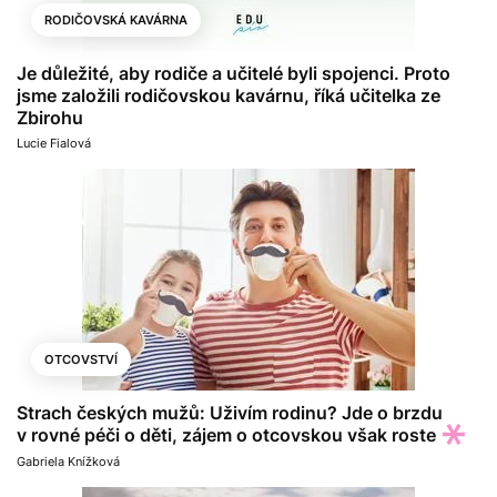
RODIČOVSKÁ KAVÁRNA
Je důležité, aby rodiče a učitelé byli spojenci. Proto
jsme založili rodičovskou kavárnu, říká učitelka ze
Zbirohu
Lucie Fialová
OTCOVSTVÍ
Strach českých mužů: Uživím rodinu? Jde o brzdu
v rovné péči o děti, zájem o otcovskou však roste
Gabriela Knížková