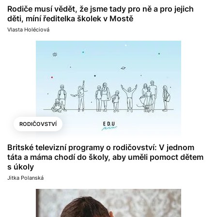
Rodiče musí vědět, že jsme tady pro ně a pro jejich
děti, míní ředitelka školek v Mostě
Vlasta Holéciová
RODIČOVSTVÍ
Britské televizní programy o rodičovství: V jednom
táta a máma chodí do školy, aby uměli pomoct dětem
s úkoly
Jitka Polanská