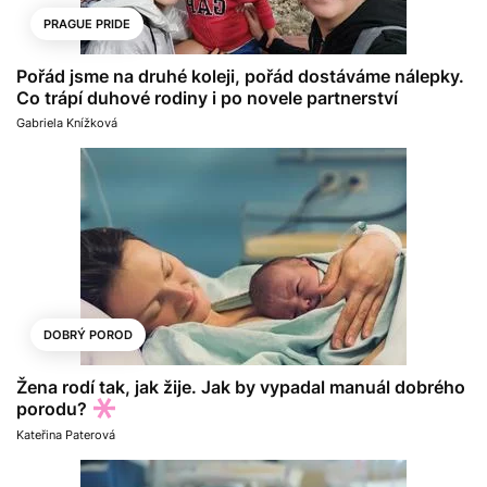
PRAGUE PRIDE
Pořád jsme na druhé koleji, pořád dostáváme nálepky.
Co trápí duhové rodiny i po novele partnerství
Gabriela Knížková
DOBRÝ POROD
Žena rodí tak, jak žije. Jak by vypadal manuál dobrého
porodu?
Kateřina Paterová