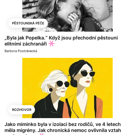
PĚSTOUNSKÁ PÉČE
„Byla jak Popelka.“ Když jsou přechodní pěstouni
elitními záchranáři
Barbora Postránecká
ROZHOVOR
Jako miminko byla v izolaci bez rodičů, ve 4 letech
měla migrény. Jak chronická nemoc ovlivnila vztah