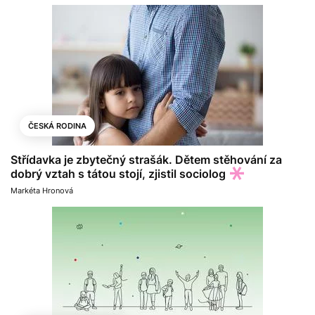
ČESKÁ RODINA
Střídavka je zbytečný strašák. Dětem stěhování za
dobrý vztah s tátou stojí, zjistil sociolog
Markéta Hronová