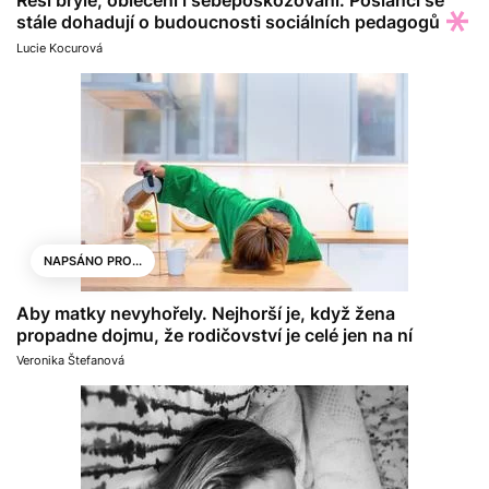
stále dohadují o budoucnosti sociálních pedagogů
Lucie Kocurová
NAPSÁNO PRO...
Aby matky nevyhořely. Nejhorší je, když žena
propadne dojmu, že rodičovství je celé jen na ní
Veronika Štefanová