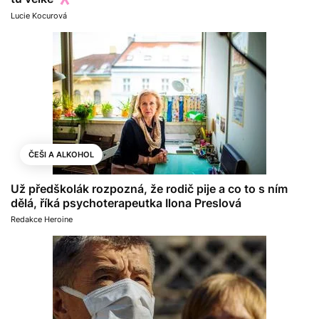
Lucie Kocurová
ČEŠI A ALKOHOL
Už předškolák rozpozná, že rodič pije a co to s ním
dělá, říká psychoterapeutka Ilona Preslová
Redakce Heroine