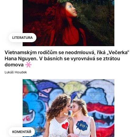
LITERATURA
Vietnamským rodičům se neodmlouvá, říká „Večerka“
Hana Nguyen. V básních se vyrovnává se ztrátou
domova
Lukáš Houdek
KOMENTÁŘ