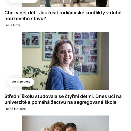
Chci vidět děti. Jak řešit rodičovské konflikty v době
nouzového stavu?
Lucie Hrdá
ROZHOVOR
Střední školu studovala se čtyřmi dětmi. Dnes učí na
univerzitě a pomáhá žactvu na segregované škole
Lukáš Houdek