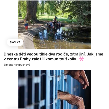
ŠKOLKA
Dneska děti vedou tihle dva rodiče, zítra jiní. Jak jsme
v centru Prahy založili komunitní školku
Simona Fendrychová