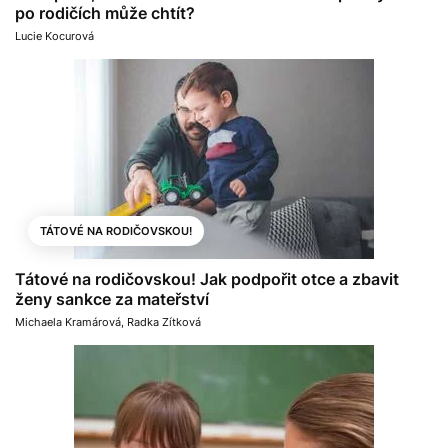
po rodičích může chtít?
Lucie Kocurová
TÁTOVÉ NA RODIČOVSKOU!
Tátové na rodičovskou! Jak podpořit otce a zbavit
ženy sankce za mateřství
Michaela Kramárová
,
Radka Zítková