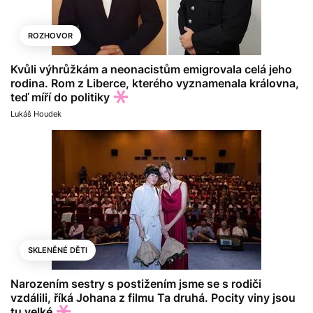
ROZHOVOR
Kvůli výhrůžkám a neonacistům emigrovala celá jeho
rodina. Rom z Liberce, kterého vyznamenala královna,
teď míří do politiky
Lukáš Houdek
SKLENĚNÉ DĚTI
Narozením sestry s postižením jsme se s rodiči
vzdálili, říká Johana z filmu Ta druhá. Pocity viny jsou
tu velké