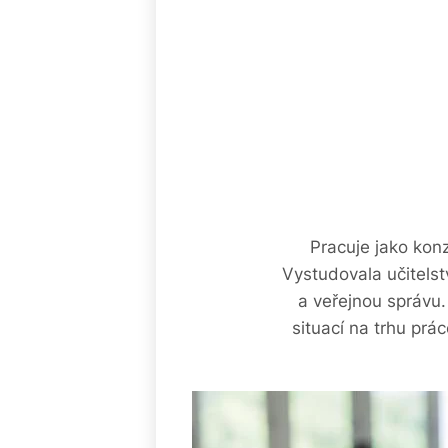
Pracuje jako kon
Vystudovala učitelst
a veřejnou správu
situací na trhu prá