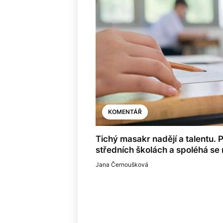
KOMENTÁŘ
Tichý masakr nadějí a talentu.
středních školách a spoléhá se 
Jana Černoušková