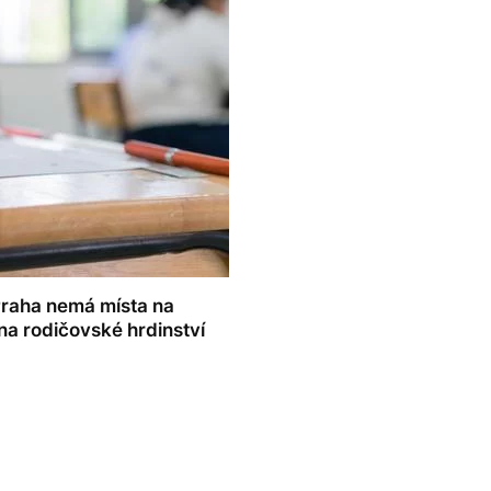
 Praha nemá místa na
na rodičovské hrdinství