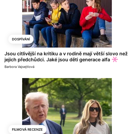
DOSPÍVÁNÍ
Jsou citlivější na kritiku a v rodině mají větší slovo než
jejich předchůdci. Jaké jsou děti generace alfa
Barbora Vajsejtlová
FILMOVÁ RECENZE