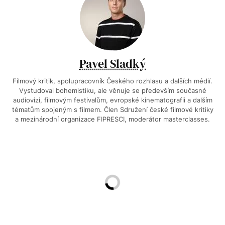
Pavel Sladký
Filmový kritik, spolupracovník Českého rozhlasu a dalších médií.
Vystudoval bohemistiku, ale věnuje se především současné
audiovizi, filmovým festivalům, evropské kinematografii a dalším
tématům spojeným s filmem. Člen Sdružení české filmové kritiky
a mezinárodní organizace FIPRESCI, moderátor masterclasses.