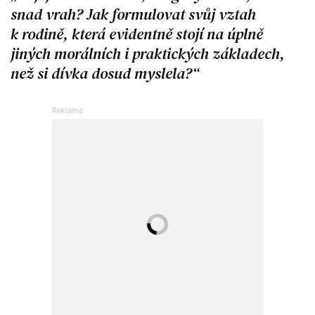
snad vrah? Jak formulovat svůj vztah
k rodině, která evidentně stojí na úplně
jiných morálních i praktických základech,
než si dívka dosud myslela?