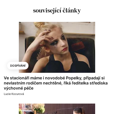
související články
DOSPÍVÁNÍ
Ve stacionáři máme i novodobé Popelky, připadají si
nevlastním rodičem nechtěné, říká ředitelka střediska
výchovné péče
Lucie Kocurová