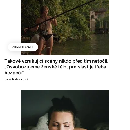
PORNOGRAFIE
Takové vzrušující scény nikdo před tím netočil.
„Osvobozujeme ženské tělo, pro slast je třeba
bezpečí“
Jana Patočková