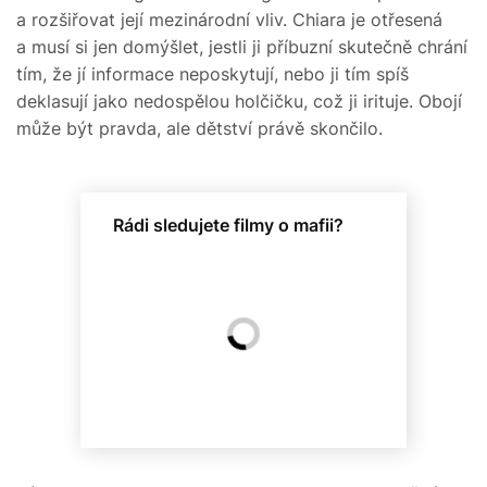
a rozšiřovat její mezinárodní vliv. Chiara je otřesená
a musí si jen domýšlet, jestli ji příbuzní skutečně chrání
tím, že jí informace neposkytují, nebo ji tím spíš
deklasují jako nedospělou holčičku, což ji irituje. Obojí
může být pravda, ale dětství právě skončilo.
Rádi sledujete filmy o mafii?