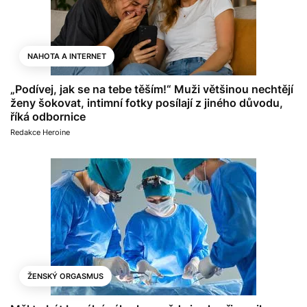
NAHOTA A INTERNET
„Podívej, jak se na tebe těším!“ Muži většinou nechtějí
ženy šokovat, intimní fotky posílají z jiného důvodu,
říká odbornice
Redakce Heroine
ŽENSKÝ ORGASMUS