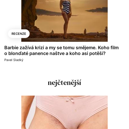
RECENZE
Barbie zažívá krizi a my se tomu smějeme. Koho film
o blonďaté panence naštve a koho asi potěší?
Pavel Sladký
nejčtenější