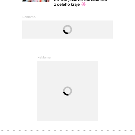
z celého kraje