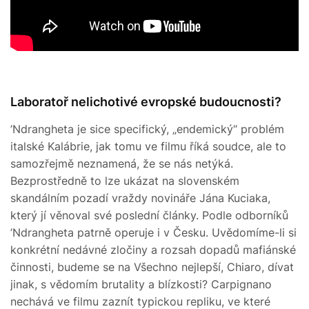
Laboratoř nelichotivé evropské budoucnosti?
’Ndrangheta je sice specifický, „endemický“ problém
italské Kalábrie, jak tomu ve filmu říká soudce, ale to
samozřejmě neznamená, že se nás netýká.
Bezprostředně to lze ukázat na slovenském
skandálním pozadí vraždy novináře Jána Kuciaka,
který jí věnoval své poslední články. Podle odborníků
’Ndrangheta patrně operuje i v Česku. Uvědomíme-li si
konkrétní nedávné zločiny a rozsah dopadů mafiánské
činnosti, budeme se na Všechno nejlepší, Chiaro, dívat
jinak, s vědomím brutality a blízkosti? Carpignano
nechává ve filmu zaznít typickou repliku, ve které