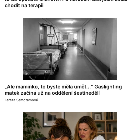
chodit na terapii
„Ale maminko, to byste měla umět...“ Gaslighting
matek začíná už na oddělení šestinedělí
Tereza Semotamová