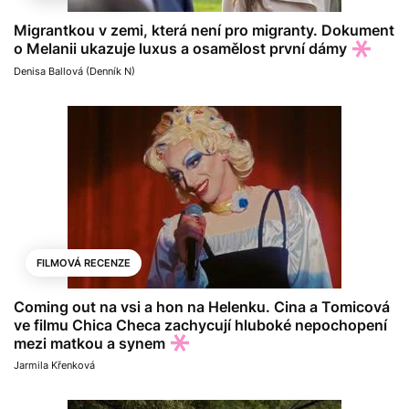
Migrantkou v zemi, která není pro migranty. Dokument
o Melanii ukazuje luxus a osamělost první dámy
Denisa Ballová (Denník N)
FILMOVÁ RECENZE
Coming out na vsi a hon na Helenku. Cina a Tomicová
ve filmu Chica Checa zachycují hluboké nepochopení
mezi matkou a synem
Jarmila Křenková