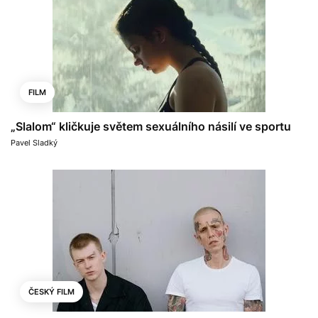
FILM
„Slalom“ kličkuje světem sexuálního násilí ve sportu
Pavel Sladký
ČESKÝ FILM