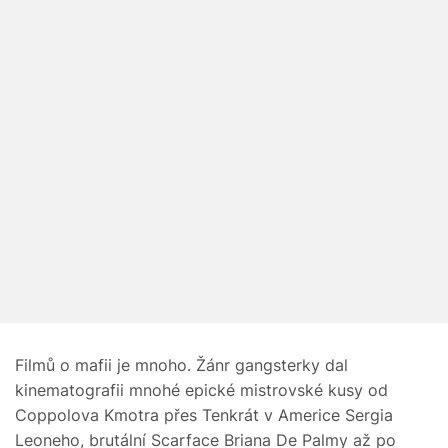
Filmů o mafii je mnoho. Žánr gangsterky dal
kinematografii mnohé epické mistrovské kusy od
Coppolova Kmotra přes Tenkrát v Americe Sergia
Leoneho, brutální Scarface Briana De Palmy až po