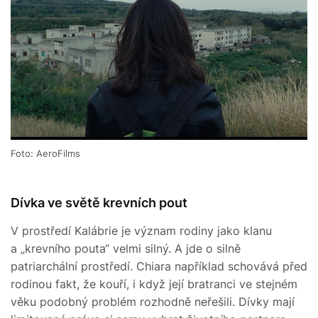
Foto: AeroFilms
Dívka ve světě krevních pout
V prostředí Kalábrie je význam rodiny jako klanu
a „krevního pouta“ velmi silný. A jde o silně
patriarchální prostředí. Chiara například schovává před
rodinou fakt, že kouří, i když její bratranci ve stejném
věku podobný problém rozhodně neřešili. Dívky mají