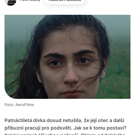
Foto: AeroFilms
Patnáctiletá dívka dosud netušila, že její otec a další
příbuzní pracují pro podsvětí. Jak se k tomu postaví?