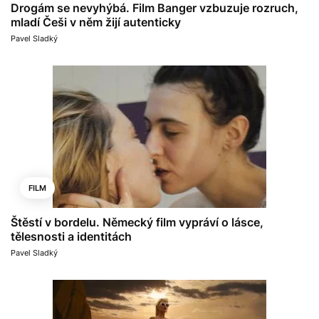
Drogám se nevyhýbá. Film Banger vzbuzuje rozruch,
mladí Češi v něm žijí autenticky
Pavel Sladký
FILM
Štěstí v bordelu. Německý film vypráví o lásce,
tělesnosti a identitách
Pavel Sladký