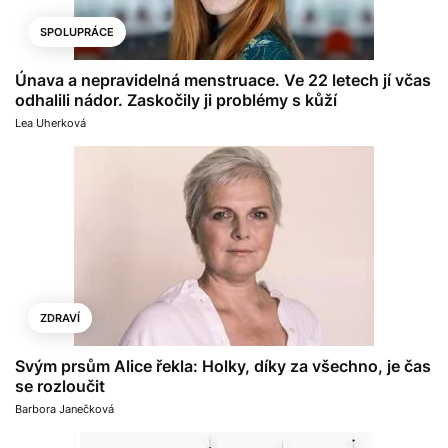
SPOLUPRÁCE
Únava a nepravidelná menstruace. Ve 22 letech jí včas
odhalili nádor. Zaskočily ji problémy s kůží
Lea Uherková
ZDRAVÍ
Svým prsům Alice řekla: Holky, díky za všechno, je čas
se rozloučit
Barbora Janečková