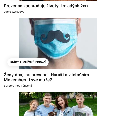
Prevence zachraňuje životy. I mladých žen
Lucie Weissová
KNÍRY A MUŽSKÉ ZDRAVÍ
Ženy dbají na prevenci. Naučí to v letošním
Movemberu i své muže?
Barbora Postránecká