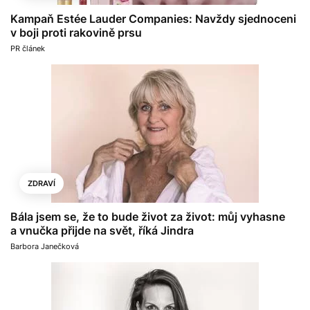
Kampaň Estée Lauder Companies: Navždy sjednoceni
v boji proti rakovině prsu
PR článek
ZDRAVÍ
Bála jsem se, že to bude život za život: můj vyhasne
a vnučka přijde na svět, říká Jindra
Barbora Janečková