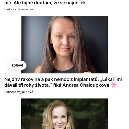
mě. Ale tajně doufám, že se najde lék
Barbora Janečková
ZDRAVÍ
Nejdřív rakovina a pak nemoc z implantátů. „Lékaři mi
dávali tři roky života,“ říká Andrea Chaloupková
Barbora Vajsejtlová