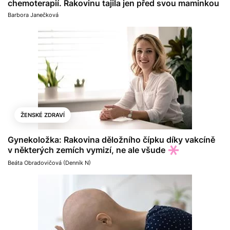
chemoterapií. Rakovinu tajila jen před svou maminkou
Barbora Janečková
ŽENSKÉ ZDRAVÍ
Gynekoložka: Rakovina děložního čípku díky vakcíně
v některých zemích vymizí, ne ale všude
Beáta Obradovičová (Denník N)