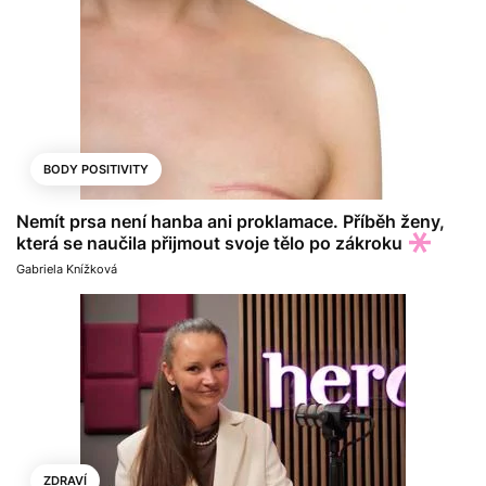
BODY POSITIVITY
Nemít prsa není hanba ani proklamace. Příběh ženy,
která se naučila přijmout svoje tělo po zákroku
Gabriela Knížková
ZDRAVÍ