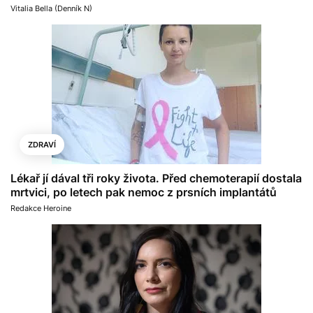
Vitalia Bella (Denník N)
ZDRAVÍ
Lékař jí dával tři roky života. Před chemoterapií dostala
mrtvici, po letech pak nemoc z prsních implantátů
Redakce Heroine