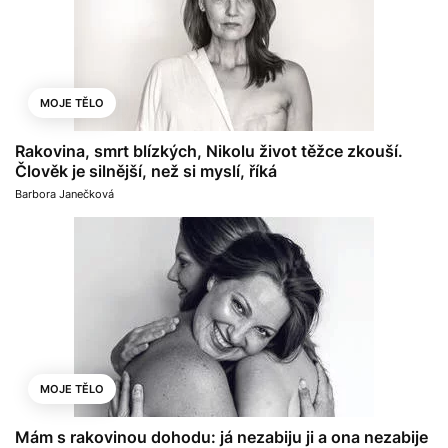
MOJE TĚLO
Rakovina, smrt blízkých, Nikolu život těžce zkouší.
Člověk je silnější, než si myslí, říká
Barbora Janečková
MOJE TĚLO
Mám s rakovinou dohodu: já nezabiju ji a ona nezabije