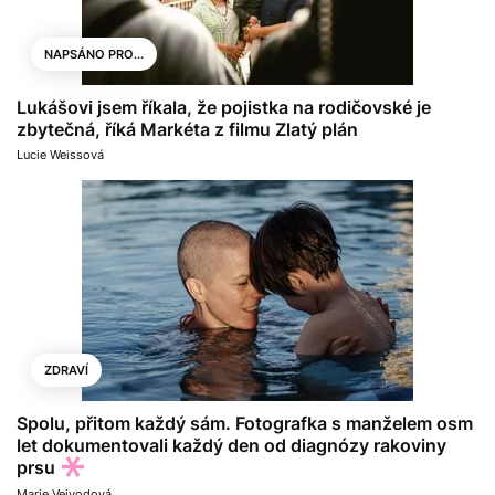
NAPSÁNO PRO...
Lukášovi jsem říkala, že pojistka na rodičovské je
zbytečná, říká Markéta z filmu Zlatý plán
Lucie Weissová
ZDRAVÍ
Spolu, přitom každý sám. Fotografka s manželem osm
let dokumentovali každý den od diagnózy rakoviny
prsu
Marie Vejvodová