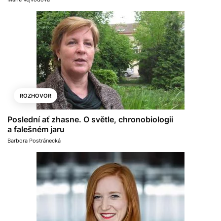
ROZHOVOR
Poslední ať zhasne. O světle, chronobiologii
a falešném jaru
Barbora Postránecká