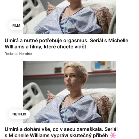
FILM
Umírá a nutně potřebuje orgasmus. Seriál s Michelle
WIlliams a filmy, které chcete vidět
Redakce Heroine
NETFLIX
Umírá a dohání vše, co v sexu zameškala. Seriál
s Michelle Williams vypráví skutečný příběh