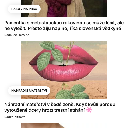
RAKOVINA PRSU
Pacientka s metastatickou rakovinou se může léčit, ale
ne vyléčit. Přesto žiju naplno, říká slovenská vědkyně
Redakce Heroine
NÁHRADNÍ MATEŘSTVÍ
Náhradní mateřství v šedé zóně. Když kvůli porodu
vytoužené dcery hrozí trestní stíhání
Radka Zítková