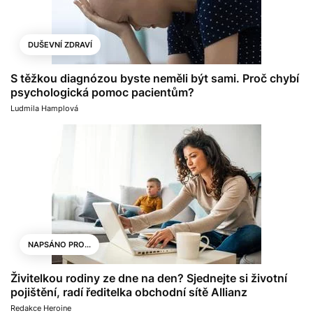
DUŠEVNÍ ZDRAVÍ
S těžkou diagnózou byste neměli být sami. Proč chybí
psychologická pomoc pacientům?
Ludmila Hamplová
NAPSÁNO PRO...
Živitelkou rodiny ze dne na den? Sjednejte si životní
pojištění, radí ředitelka obchodní sítě Allianz
Redakce Heroine