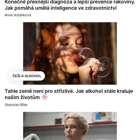
Konečně přesnější diagnóza a lepší prevence rakoviny.
Jak pomáhá umělá inteligence ve zdravotnictví
Anna Vošalíková
ČEŠI A ALKOHOL
Tahle země není pro střízlivé. Jak alkohol stále kraluje
našim životům
Stanislav Biler