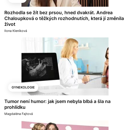
Rozhodla se žít bez prsou, hned dvakrát. Andrea
Chaloupková o těžkých rozhodnutích, která jí změnila
život
Ilona Kleníková
GYNEKOLOGIE
Tumor není humor: jak jsem nebyla blbá a šla na
prohlídku
Magdaléna Fajtová