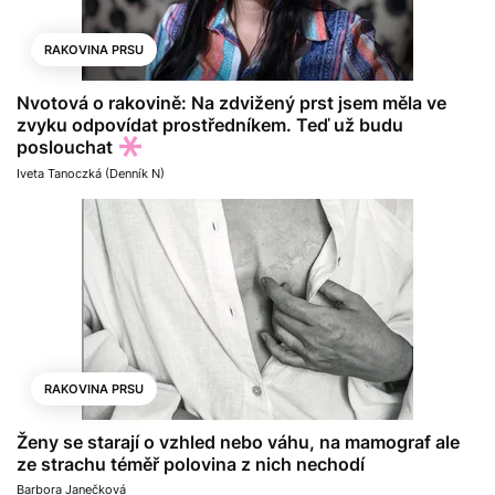
RAKOVINA PRSU
Nvotová o rakovině: Na zdvižený prst jsem měla ve
zvyku odpovídat prostředníkem. Teď už budu
poslouchat
Iveta Tanoczká (Denník N)
RAKOVINA PRSU
Ženy se starají o vzhled nebo váhu, na mamograf ale
ze strachu téměř polovina z nich nechodí
Barbora Janečková