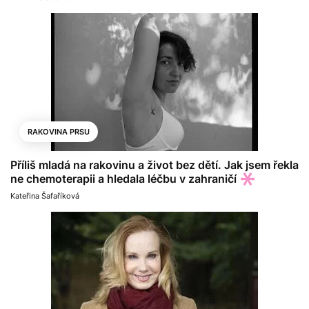
RAKOVINA PRSU
Příliš mladá na rakovinu a život bez dětí. Jak jsem řekla
ne chemoterapii a hledala léčbu v zahraničí
Kateřina Šafaříková