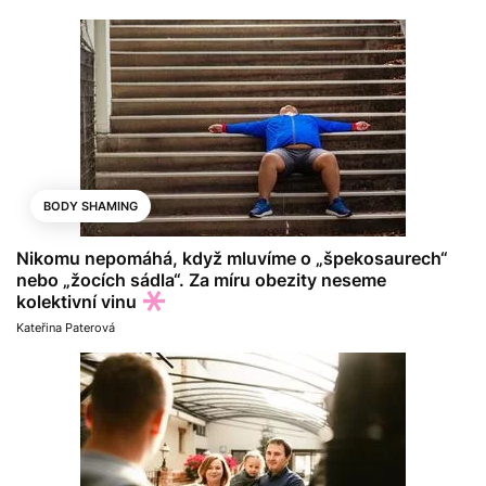
BODY SHAMING
Nikomu nepomáhá, když mluvíme o „špekosaurech“
nebo „žocích sádla“. Za míru obezity neseme
kolektivní vinu
Kateřina Paterová