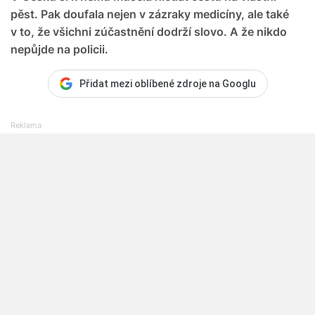
pěst. Pak doufala nejen v zázraky medicíny, ale také
v to, že všichni zúčastnění dodrží slovo. A že nikdo
nepůjde na policii.
Přidat mezi oblíbené zdroje na Googlu