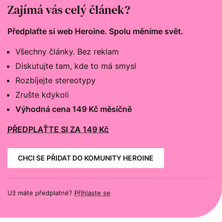
Zajímá vás celý článek?
Předplaťte si web Heroine. Spolu měníme svět.
Všechny články. Bez reklam
Diskutujte tam, kde to má smysl
Rozbíjejte stereotypy
Zrušte kdykoli
Výhodná cena 149 Kč měsíčně
PŘEDPLAŤTE SI ZA 149 Kč
CHCI SE PŘIDAT DO KOMUNITY HEROINE
Už máte předplatné?
Přihlaste se