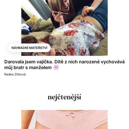
NÁHRADNÍ MATEŘSTVÍ
Darovala jsem vajíčka. Dítě z nich narozené vychovává
můj bratr s manželem
Radka Zítková
nejčtenější