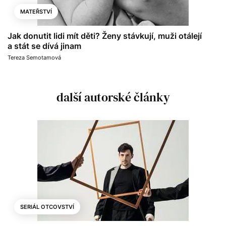
MATEŘSTVÍ
Jak donutit lidi mít děti? Ženy stávkují, muži otálejí
a stát se dívá jinam
Tereza Semotamová
další autorské články
SERIÁL OTCOVSTVÍ