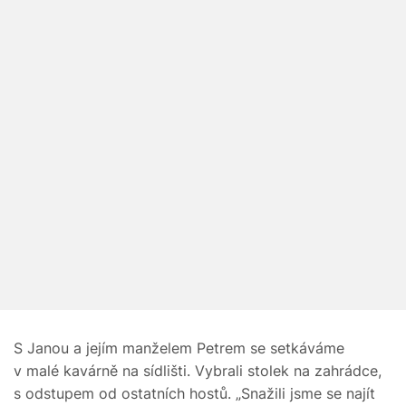
S Janou a jejím manželem Petrem se setkáváme
v malé kavárně na sídlišti. Vybrali stolek na zahrádce,
s odstupem od ostatních hostů. „Snažili jsme se najít