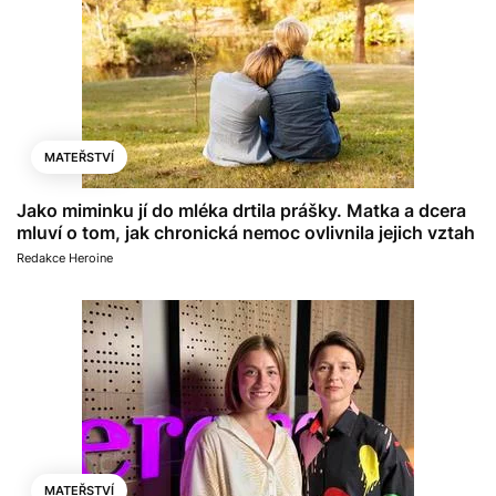
MATEŘSTVÍ
Jako miminku jí do mléka drtila prášky. Matka a dcera
mluví o tom, jak chronická nemoc ovlivnila jejich vztah
Redakce Heroine
MATEŘSTVÍ