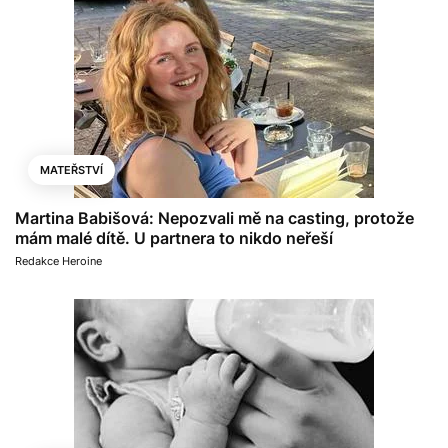
MATEŘSTVÍ
Martina Babišová: Nepozvali mě na casting, protože
mám malé dítě. U partnera to nikdo neřeší
Redakce Heroine