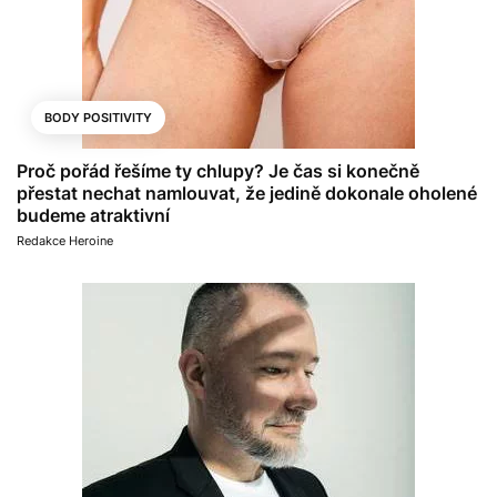
BODY POSITIVITY
Proč pořád řešíme ty chlupy? Je čas si konečně
přestat nechat namlouvat, že jedině dokonale oholené
budeme atraktivní
Redakce Heroine