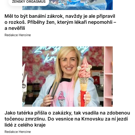
ŽENSKÝ ORGASMUS
Měl to být banální zákrok, navždy je ale připravil
o rozkoš. Příběhy žen, kterým lékaři nepomohli –
a nevěřili
Redakce Heroine
Jako tatérka přišla o zakázky, tak vsadila na zdobenou
točenou zmrzlinu. Do vesnice na Krnovsku za ní jezdí
lidé z celého kraje
Redakce Heroine