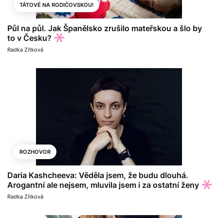
TÁTOVÉ NA RODIČOVSKOU!
Půl na půl. Jak Španělsko zrušilo mateřskou a šlo by
to v Česku?
Radka Zítková
ROZHOVOR
Daria Kashcheeva: Věděla jsem, že budu dlouhá.
Arogantní ale nejsem, mluvila jsem i za ostatní ženy
Radka Zítková