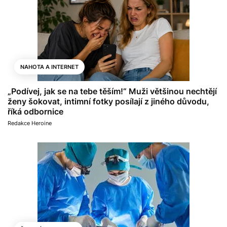
NAHOTA A INTERNET
„Podívej, jak se na tebe těším!“ Muži většinou nechtějí
ženy šokovat, intimní fotky posílají z jiného důvodu,
říká odbornice
Redakce Heroine