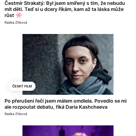
Čestmír Strakatý: Byl jsem smířený s tím, že nebudu
mít děti. Teď si u dcery říkám, kam až ta láska může
růst
Radka Zítková
ČESKÝ FILM
Po přerušení řeči jsem málem omdlela. Povedlo se mi
ale rozpoutat debatu, říká Daria Kashcheeva
Radka Zítková