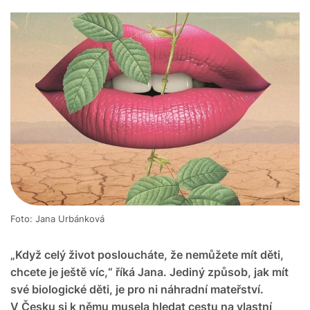
Foto: Jana Urbánková
„Když celý život posloucháte, že nemůžete mít děti,
chcete je ještě víc,“ říká Jana. Jediný způsob, jak mít
své biologické děti, je pro ni náhradní mateřství.
V Česku si k němu musela hledat cestu na vlastní