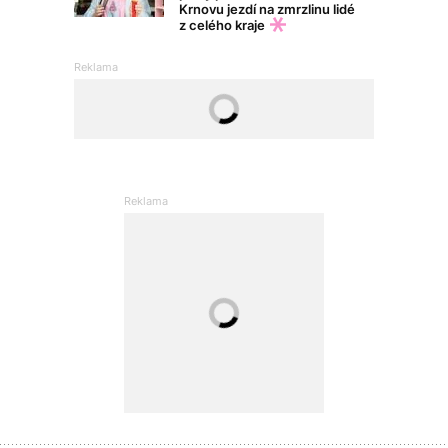
Krnovu jezdí na zmrzlinu lidé
z celého kraje