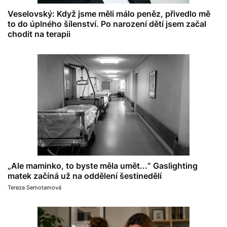
Veselovský: Když jsme měli málo peněz, přivedlo mě
to do úplného šílenství. Po narození dětí jsem začal
chodit na terapii
„Ale maminko, to byste měla umět...“ Gaslighting
matek začíná už na oddělení šestinedělí
Tereza Semotamová