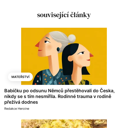
související články
MATEŘSTVÍ
Babičku po odsunu Němců přestěhovali do Česka,
nikdy se s tím nesmířila. Rodinné trauma v rodině
přežívá dodnes
Redakce Heroine