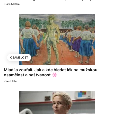
Klára Mathé
OSAMĚLOST
Mladí a zoufalí. Jak a kde hledat lék na mužskou
osamělost a naštvanost
Kamil Fila