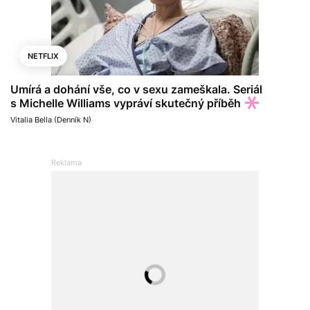
NETFLIX
Umírá a dohání vše, co v sexu zameškala. Seriál
s Michelle Williams vypráví skutečný příběh
Vitalia Bella (Denník N)