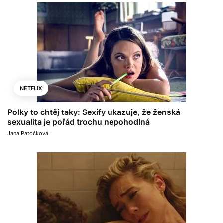
NETFLIX
Polky to chtěj taky: Sexify ukazuje, že ženská
sexualita je pořád trochu nepohodlná
Jana Patočková