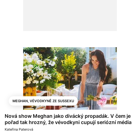
MEGHAN, VÉVODKYNĚ ZE SUSSEXU
Nová show Meghan jako divácký propadák. V čem je
pořad tak hrozný, že vévodkyni cupují seriózní média
Kateřina Paterová