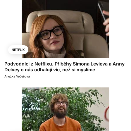
NETFLIX
Podvodníci z Netflixu. Příběhy Simona Levieva a Anny
Delvey o nás odhalují víc, než si myslíme
Anežka Večeřová