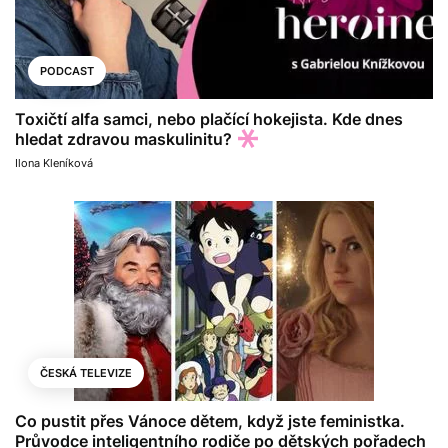
PODCAST
Toxičtí alfa samci, nebo plačící hokejista. Kde dnes
hledat zdravou maskulinitu?
Ilona Kleníková
ČESKÁ TELEVIZE
Co pustit přes Vánoce dětem, když jste feministka.
Průvodce inteligentního rodiče po dětských pořadech