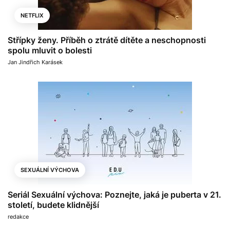
NETFLIX
Střípky ženy. Příběh o ztrátě dítěte a neschopnosti
spolu mluvit o bolesti
Jan Jindřich Karásek
SEXUÁLNÍ VÝCHOVA
Seriál Sexuální výchova: Poznejte, jaká je puberta v 21.
století, budete klidnější
redakce