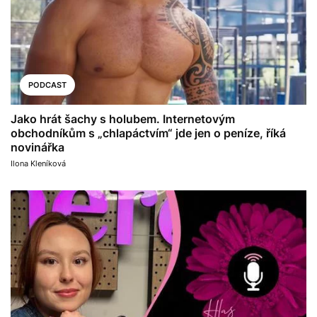
PODCAST
Jako hrát šachy s holubem. Internetovým
obchodníkům s „chlapáctvím“ jde jen o peníze, říká
novinářka
Ilona Kleníková