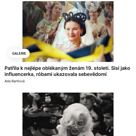
GALERIE
Patřila k nejlépe oblékaným ženám 19. století. Sisi jako
influencerka, róbami ukazovala sebevědomí
Ada Bartlová