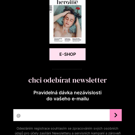
E-SHOP
chci odebírat newsletter
Pravidelná dávka nezávislosti
do vašeho e‑mailu
Odesláním registrace souhlasím se zpracováním svých osobních
údajů pro účely zasílání Newsletteru a servisních kampaní a zároveň