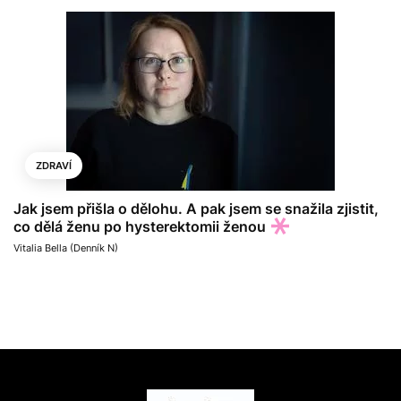
ZDRAVÍ
Jak jsem přišla o dělohu. A pak jsem se snažila zjistit,
co dělá ženu po hysterektomii ženou
Vitalia Bella (Denník N)