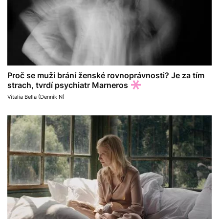
Proč se muži brání ženské rovnoprávnosti? Je za tím
strach, tvrdí psychiatr Marneros
Vitalia Bella (Denník N)