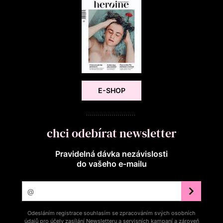
E-SHOP
chci odebírat newsletter
Pravidelná dávka nezávislosti
do vašeho e‑mailu
Odesláním registrace souhlasím se zpracováním svých osobních
údajů pro účely zasílání Newsletteru a servisních kampaní a zároveň