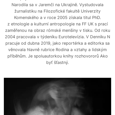
Narodila sa v Jaremči na Ukrajině. Vystudovala
žurnalistiku na Filozofické fakultě Univerzity
Komenského a v roce 2005 získala titul PhD.
z etnologie a kulturní antropologie na FF UK s prací
zaměřenou na obraz rómské menšiny v tisku. Od roku
2004 pracovala v týdeníku Eurotelevízia. V Denníku N
pracuje od dubna 2019, jako reportérka a editorka sa
věnovala hlavně rubrice Rodina a vztahy a lidským
příběhům. Je spoluautorkou knihy rozhovororů Ako
byť šťastný.