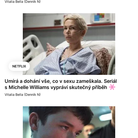
Vitalia Bella (Denník N)
NETFLIX
Umírá a dohání vše, co v sexu zameškala. Seriál
s Michelle Williams vypráví skutečný příběh
Vitalia Bella (Denník N)