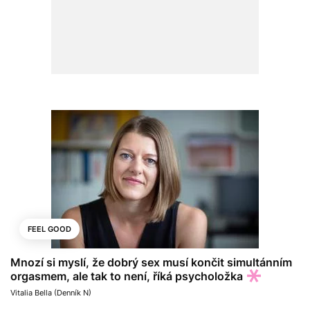
FEEL GOOD
Mnozí si myslí, že dobrý sex musí končit simultánním
orgasmem, ale tak to není, říká psycholožka
Vitalia Bella (Denník N)