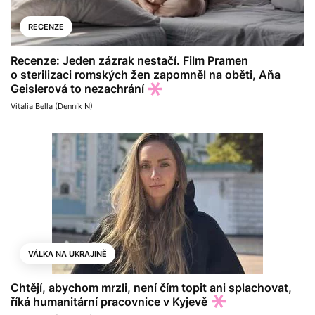
RECENZE
Recenze: Jeden zázrak nestačí. Film Pramen
o sterilizaci romských žen zapomněl na oběti, Aňa
Geislerová to nezachrání
Vitalia Bella (Denník N)
VÁLKA NA UKRAJINĚ
Chtějí, abychom mrzli, není čím topit ani splachovat,
říká humanitární pracovnice v Kyjevě