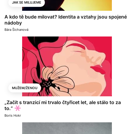
JAK SE MILUJEME
A kdo tě bude milovat? Identita a vztahy jsou spojené
nádoby
Bára Šichanová
MUŽEM/ŽENOU
„Začít s tranzicí mi trvalo čtyřicet let, ale stálo to za
to.“
Boris Hokr