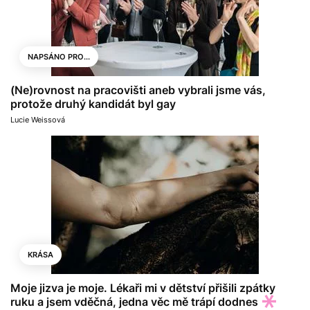
NAPSÁNO PRO...
(Ne)rovnost na pracovišti aneb vybrali jsme vás,
protože druhý kandidát byl gay
Lucie Weissová
KRÁSA
Moje jizva je moje. Lékaři mi v dětství přišili zpátky
ruku a jsem vděčná, jedna věc mě trápí dodnes