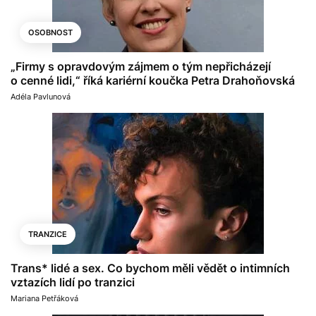
OSOBNOST
„Firmy s opravdovým zájmem o tým nepřicházejí
o cenné lidi,“ říká kariérní koučka Petra Drahoňovská
Adéla Pavlunová
TRANZICE
Trans* lidé a sex. Co bychom měli vědět o intimních
vztazích lidí po tranzici
Mariana Petřáková