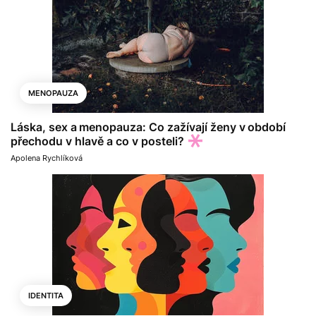
MENOPAUZA
Láska, sex a menopauza: Co zažívají ženy v období
přechodu v hlavě a co v posteli?
Apolena Rychlíková
IDENTITA