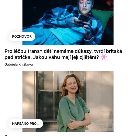
ROZHOVOR
Pro léčbu trans* dětí nemáme důkazy, tvrdí britská
pediatrička. Jakou váhu mají její zjištění?
Gabriela Knížková
NAPSÁNO PRO...