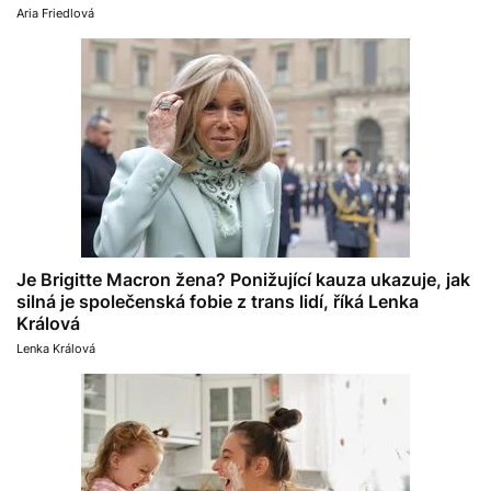
Aria Friedlová
Je Brigitte Macron žena? Ponižující kauza ukazuje, jak
silná je společenská fobie z trans lidí, říká Lenka
Králová
Lenka Králová