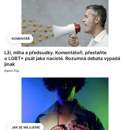
KOMENTÁŘ
Lži, mlha a předsudky. Komentátoři, přestaňte
o LGBT+ psát jako nacisté. Rozumná debata vypadá
jinak
Kamil Fila
JAK SE MILUJEME