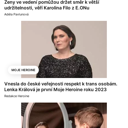
Ženy ve vedení pomůžou držet směr k větší
udržitelnosti, věří Karolina Filo z E.ONu
Adéla Pavlunová
MOJE HEROINE
Vnesla do české veřejnosti respekt k trans osobám.
Lenka Králová je první Moje Heroine roku 2023
Redakce Heroine