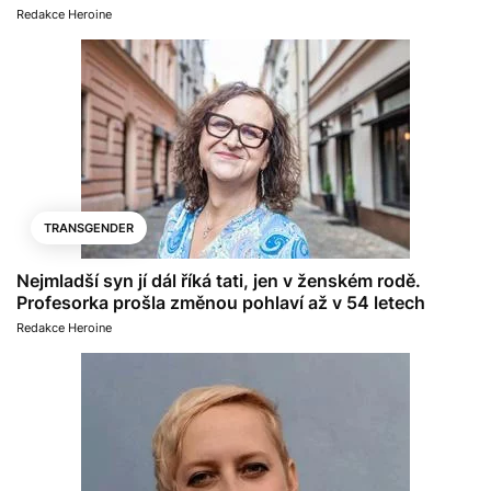
Redakce Heroine
TRANSGENDER
Nejmladší syn jí dál říká tati, jen v ženském rodě.
Profesorka prošla změnou pohlaví až v 54 letech
Redakce Heroine