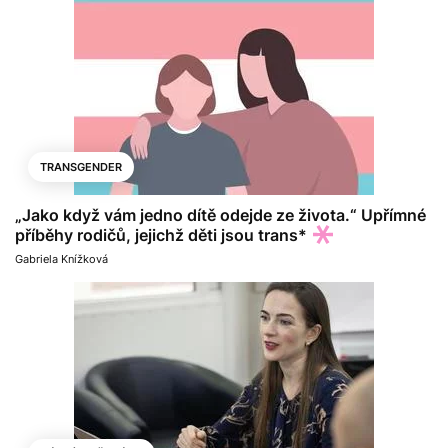
TRANSGENDER
„Jako když vám jedno dítě odejde ze života.“ Upřímné
příběhy rodičů, jejichž děti jsou trans*
Gabriela Knížková