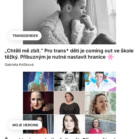
TRANSGENDER
„Chtěli mě zbít.“ Pro trans* děti je coming out ve škole
těžký. Příbuzným je nutné nastavit hranice
Gabriela Knížková
MOJE HEROINE