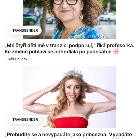
TRANSGENDER
„Mé čtyři děti mě v tranzici podporují,“ říká profesorka.
Ke změně pohlaví se odhodlala po padesátce
Lukáš Houdek
TRANSGENDER
„Probudíte se a nevypadáte jako princezna. Vypadáte