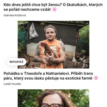
Kdo dnes ještě chce být ženou? O škatulkách, kterých
se pořád nechceme vzdát
Gabriela Knížková
REPORTÁŽ
Pohádka o Theodoře a Nathanielovi. Příběh trans
páru, který svou lásku pěstuje na exotické farmě
Lukáš Houdek