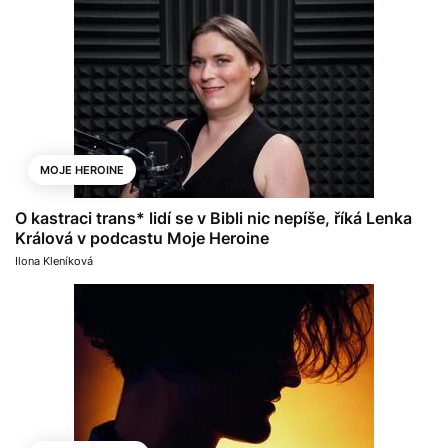
MOJE HEROINE
O kastraci trans* lidí se v Bibli nic nepíše, říká Lenka
Králová v podcastu Moje Heroine
Ilona Kleníková