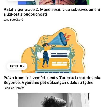
Vztahy generace Z. Méně sexu, více sebeuvědomění
a úzkost z budoucnosti
Jana Patočková
AKTUALITY
Práva trans lidí, zemětřesení v Turecku i rekordmanka
Beyoncé. Vybíráme pět důležitých událostí týdne
Redakce Heroine