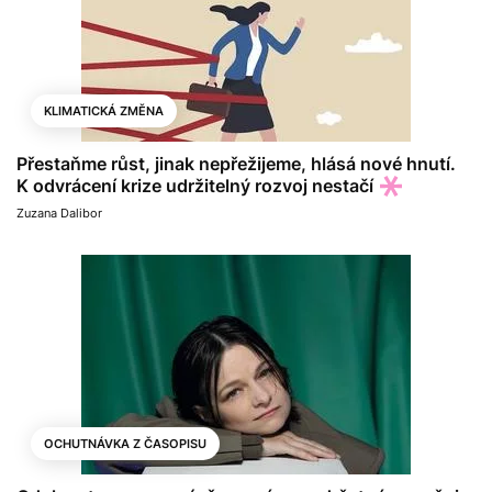
KLIMATICKÁ ZMĚNA
Přestaňme růst, jinak nepřežijeme, hlásá nové hnutí.
K odvrácení krize udržitelný rozvoj nestačí
Zuzana Dalibor
OCHUTNÁVKA Z ČASOPISU