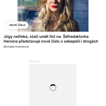
NOVÉ ČÍSLO
Jógy netřeba, stačí umět říct ne. Šéfredaktorka
Heroine představuje nové číslo o sebepéči i drogách
Michaela Kramárová