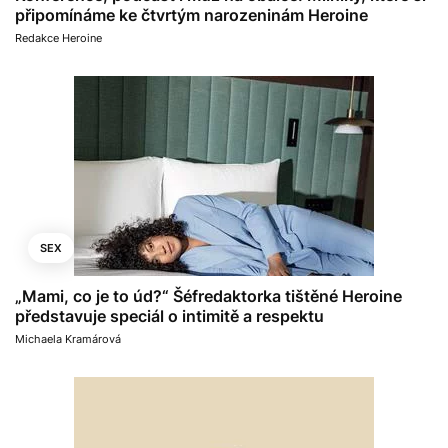
připomínáme ke čtvrtým narozeninám Heroine
Redakce Heroine
SEX
„Mami, co je to úd?“ Šéfredaktorka tištěné Heroine
představuje speciál o intimitě a respektu
Michaela Kramárová