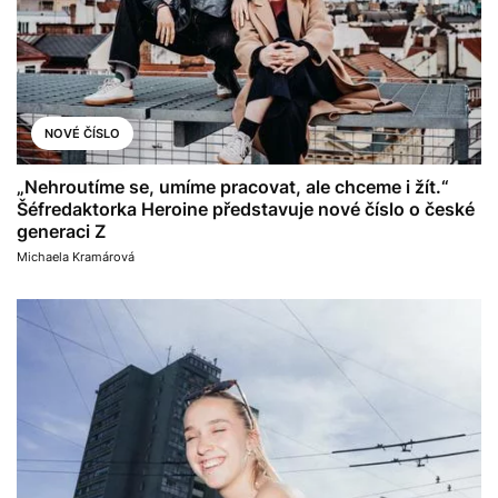
NOVÉ ČÍSLO
„Nehroutíme se, umíme pracovat, ale chceme i žít.“
Šéfredaktorka Heroine představuje nové číslo o české
generaci Z
Michaela Kramárová