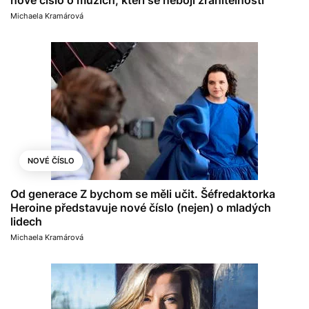
nové číslo o mužích, kteří se nebojí zranitelnosti
Michaela Kramárová
NOVÉ ČÍSLO
Od generace Z bychom se měli učit. Šéfredaktorka
Heroine představuje nové číslo (nejen) o mladých
lidech
Michaela Kramárová