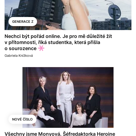
GENERACE Z
Nechci být pořád online. Je pro mě důležité žít
v přítomnosti, říká studentka, která přišla
o sourozence
Gabriela Knížková
NOVÉ ČÍSLO
Všechny jsme Monyová. Šéfredaktorka Heroine