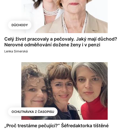
DŮCHODY
Celý život pracovaly a pečovaly. Jaký mají důchod?
Nerovné odměňování dožene ženy i v penzi
Lenka Simerská
OCHUTNÁVKA Z ČASOPISU
„Proč trestáme pečující?“ Šéfredaktorka tištěné