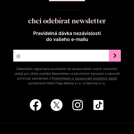
chci odebírat newsletter
Pravidelná dávka nezávislosti
do vašeho e‑mailu
Odesláním registrace souhlasím se zpracováním svých osobních
údajů pro účely zasílání Newsletteru a servisních kampaní a zároveň
potvrzuji seznámení s
Podmínkami o zpracování osobních údajů
společností Next Page Media s.r.o. a Heroine s.r.o.