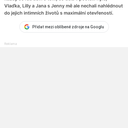
Vlaďka, Lilly a Jana s Jenny mě ale nechali nahlédnout
do jejich intimních životů s maximální otevřeností.
Přidat mezi oblíbené zdroje na Googlu