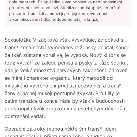
dokumentech. Faloplastika a vaginoplastika není podmínkou
pro úřední změnu pohlaví. Sterilizaci podstupuje jen určité
procento trans lidí a mnozí ji pro její kontroverznost
a komplikovanost dlouhodobě odmítají a kritizují.
Sexuoložka Vrzáčková však vysvětluje, že pokud si
trans* žena nechá vymodelovat ženský genitál, šance,
že tkáň zůstane vzrušivá, je vysoká. Nový klitoris se
totiž vytváří ze žaludu penisu a pysky z kůže šourku,
kde je velké množství nervových zakončení. Zároveň
se mění i charakter orgasmu, který narozdíl od
mužského vyvrcholení přichází pozvolněji a trans*
ženy si na něj musejí postupně zvykat. Pro Lilly je
zatím tranzice u konce, ráda by však v budoucnosti
podstoupila kvůli zdravotním a estetickým důvodům
odstranění varlat.
Operační zákroky mohou některým trans* lidem
usnadnit cestu k přijetí sama sebe, a tudíž i ke