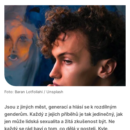
Foto: Baran Lotfollahi / Unsplash
Jsou z jiných měst, generací a hlásí se k rozdílným
genderům. Každý z jejich příběhů je tak jedinečný, jak
jen může lidská sexualita a žitá zkušenost být. Ne
každý se rád baví o tom, co dělá v posteli. Kyle,