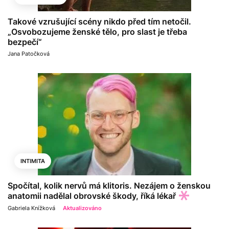
Takové vzrušující scény nikdo před tím netočil.
„Osvobozujeme ženské tělo, pro slast je třeba
bezpečí“
Jana Patočková
INTIMITA
Spočítal, kolik nervů má klitoris. Nezájem o ženskou
anatomii nadělal obrovské škody, říká lékař
Gabriela Knížková
Aktualizováno