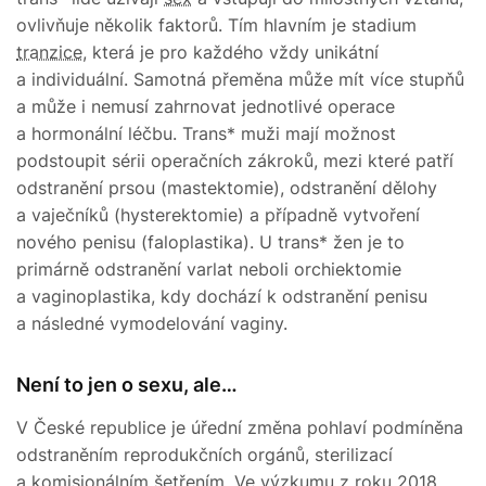
ovlivňuje několik faktorů. Tím hlavním je stadium
tranzice
, která je pro každého vždy unikátní
a individuální. Samotná přeměna může mít více stupňů
a může i nemusí zahrnovat jednotlivé operace
a hormonální léčbu. Trans* muži mají možnost
podstoupit sérii operačních zákroků, mezi které patří
odstranění prsou (mastektomie), odstranění dělohy
a vaječníků (hysterektomie) a případně vytvoření
nového penisu (faloplastika). U trans* žen je to
primárně odstranění varlat neboli orchiektomie
a vaginoplastika, kdy dochází k odstranění penisu
a následné vymodelování vaginy.
Není to jen o sexu, ale…
V České republice je úřední změna pohlaví podmíněna
odstraněním reprodukčních orgánů, sterilizací
a komisionálním šetřením. Ve výzkumu z roku 2018