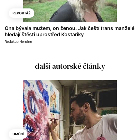
REPORTÁŽ
Ona bývala mužem, on ženou. Jak čeští trans manželé
hledají štěstí uprostřed Kostariky
Redakce Heroine
další autorské články
UMĚNÍ