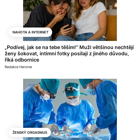
NAHOTA A INTERNET
„Podívej, jak se na tebe těším!“ Muži většinou nechtějí
ženy šokovat, intimní fotky posílají z jiného důvodu,
říká odbornice
Redakce Heroine
ŽENSKÝ ORGASMUS