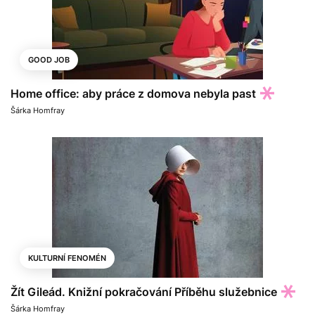
GOOD JOB
Home office: aby práce z domova nebyla past
Šárka Homfray
KULTURNÍ FENOMÉN
Žít Gileád. Knižní pokračování Příběhu služebnice
Šárka Homfray