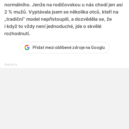
normálního. Jenže na rodičovskou u nás chodí jen asi
2 % mužů. Vyptávala jsem se několika otců, kteří na
„tradiční“ model nepřistoupili, a dozvěděla se, že
i když to vždy není jednoduché, jde o skvělé
rozhodnutí.
Přidat mezi oblíbené zdroje na Googlu