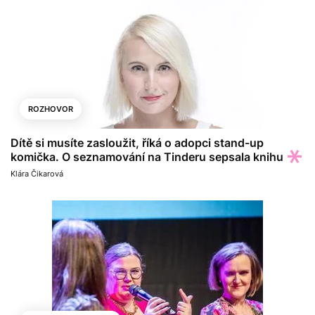
ROZHOVOR
Dítě si musíte zasloužit, říká o adopci stand-up
komička. O seznamování na Tinderu sepsala knihu
Klára Čikarová