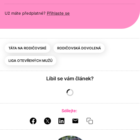
Už máte předplatné?
Přihlaste se
TÁTA NA RODIČOVSKÉ
RODIČOVSKÁ DOVOLENÁ
LIGA OTEVŘENÝCH MUŽŮ
Líbil se vám článek?
Sdílejte: