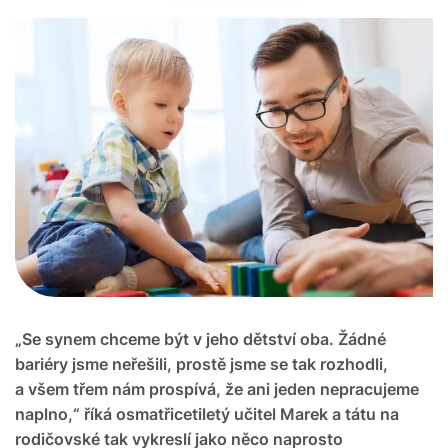
„Se synem chceme být v jeho dětství oba. Žádné
bariéry jsme neřešili, prostě jsme se tak rozhodli,
a všem třem nám prospívá, že ani jeden nepracujeme
naplno,“ říká osmatřicetiletý učitel Marek a tátu na
rodičovské tak vykreslí jako něco naprosto