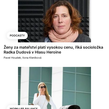
PODCASTY
Ženy za mateřství platí vysokou cenu, říká socioložka
Radka Dudová v Hlasu Heroine
Pavel Houdek
,
Ilona Kleníková
WORK-LIFE BALANCE