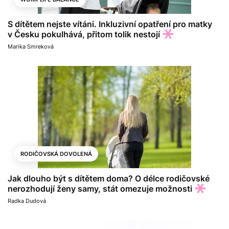
S dítětem nejste vítáni. Inkluzivní opatření pro matky
v Česku pokulhává, přitom tolik nestojí
Marika Smreková
RODIČOVSKÁ DOVOLENÁ
Jak dlouho být s dítětem doma? O délce rodičovské
nerozhodují ženy samy, stát omezuje možnosti
Radka Dudová