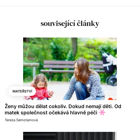
související články
MATEŘSTVÍ
Ženy můžou dělat cokoliv. Dokud nemají děti. Od
matek společnost očekává hlavně péči
Tereza Semotamová