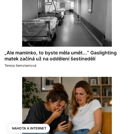
„Ale maminko, to byste měla umět...“ Gaslighting
matek začíná už na oddělení šestinedělí
Tereza Semotamová
NAHOTA A INTERNET