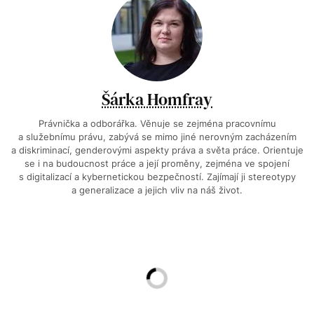
Šárka Homfray
Právnička a odborářka. Věnuje se zejména pracovnímu
a služebnímu právu, zabývá se mimo jiné nerovným zacházením
a diskriminací, genderovými aspekty práva a světa práce. Orientuje
se i na budoucnost práce a její proměny, zejména ve spojení
s digitalizací a kybernetickou bezpečností. Zajímají ji stereotypy
a generalizace a jejich vliv na náš život.