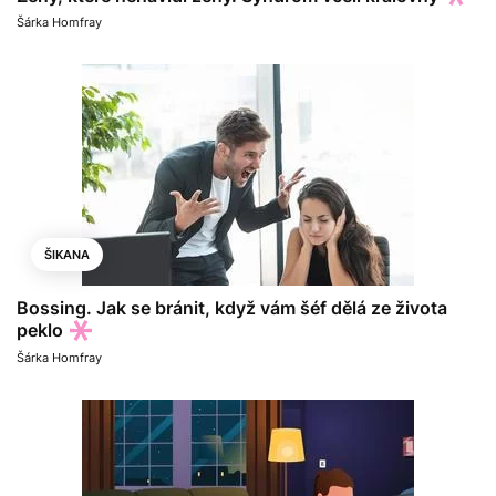
Šárka Homfray
ŠIKANA
Bossing. Jak se bránit, když vám šéf dělá ze života
peklo
Šárka Homfray