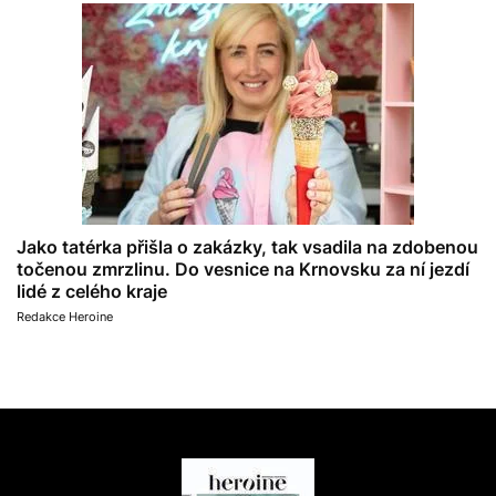
Jako tatérka přišla o zakázky, tak vsadila na zdobenou
točenou zmrzlinu. Do vesnice na Krnovsku za ní jezdí
lidé z celého kraje
Redakce Heroine