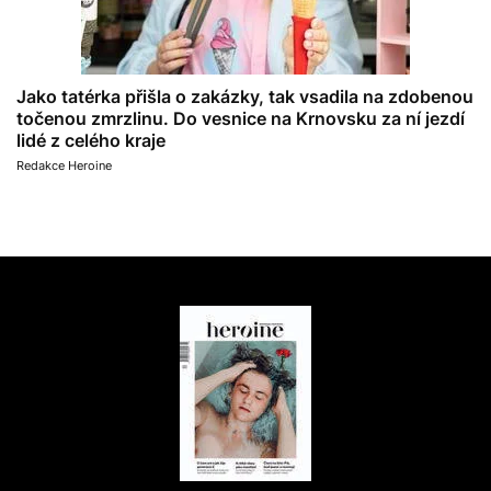
Jako tatérka přišla o zakázky, tak vsadila na zdobenou
točenou zmrzlinu. Do vesnice na Krnovsku za ní jezdí
lidé z celého kraje
Redakce Heroine