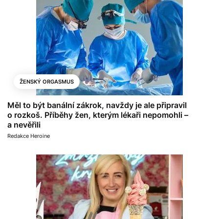
ŽENSKÝ ORGASMUS
Měl to být banální zákrok, navždy je ale připravil
o rozkoš. Příběhy žen, kterým lékaři nepomohli –
a nevěřili
Redakce Heroine