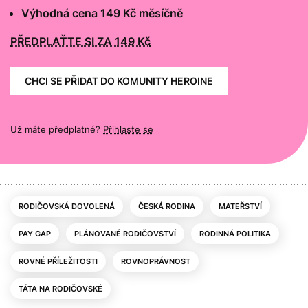
Výhodná cena 149 Kč měsíčně
PŘEDPLAŤTE SI ZA 149 Kč
CHCI SE PŘIDAT DO KOMUNITY HEROINE
Už máte předplatné?
Přihlaste se
RODIČOVSKÁ DOVOLENÁ
ČESKÁ RODINA
MATEŘSTVÍ
PAY GAP
PLÁNOVANÉ RODIČOVSTVÍ
RODINNÁ POLITIKA
ROVNÉ PŘÍLEŽITOSTI
ROVNOPRÁVNOST
TÁTA NA RODIČOVSKÉ