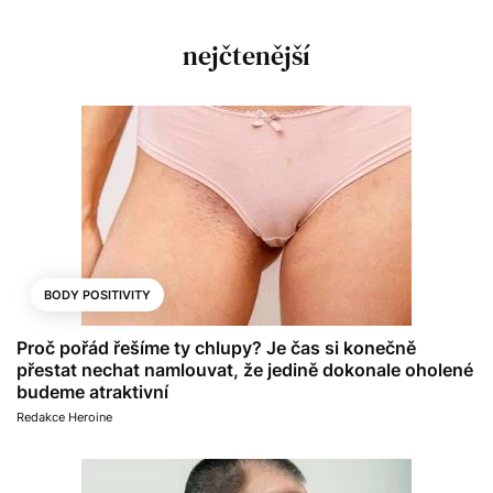
nejčtenější
BODY POSITIVITY
Proč pořád řešíme ty chlupy? Je čas si konečně
přestat nechat namlouvat, že jedině dokonale oholené
budeme atraktivní
Redakce Heroine