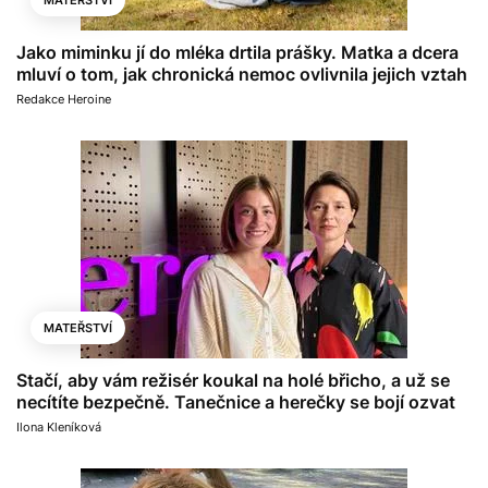
Jako miminku jí do mléka drtila prášky. Matka a dcera
mluví o tom, jak chronická nemoc ovlivnila jejich vztah
Redakce Heroine
MATEŘSTVÍ
Stačí, aby vám režisér koukal na holé břicho, a už se
necítíte bezpečně. Tanečnice a herečky se bojí ozvat
Ilona Kleníková