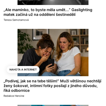
„Ale maminko, to byste měla umět...“ Gaslighting
matek začíná už na oddělení šestinedělí
Tereza Semotamová
NAHOTA A INTERNET
„Podívej, jak se na tebe těším!“ Muži většinou nechtějí
ženy šokovat, intimní fotky posílají z jiného důvodu,
říká odbornice
Redakce Heroine