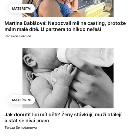
MATEŘSTVÍ
Martina Babišová: Nepozvali mě na casting, protože
mám malé dítě. U partnera to nikdo neřeší
Redakce Heroine
MATEŘSTVÍ
Jak donutit lidi mít děti? Ženy stávkují, muži otálejí
a stát se dívá jinam
Tereza Semotamová