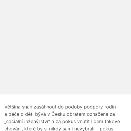
Většina snah zasáhnout do podoby podpory rodin
a péče o děti bývá v Česku obratem označena za
„sociální inženýrství“ a za pokus vnutit lidem takové
chování, které by si nikdy sami nevybrali – pokus