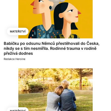
MATEŘSTVÍ
Babičku po odsunu Němců přestěhovali do Česka,
nikdy se s tím nesmířila. Rodinné trauma v rodině
přežívá dodnes
Redakce Heroine
MATEŘSTVÍ