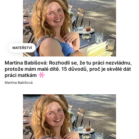
MATEŘSTVÍ
Martina Babišová: Rozhodli se, že tu práci nezvládnu,
protože mám malé dítě. 15 důvodů, proč je skvělé dát
práci matkám
Martina Babišová