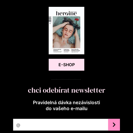
E-SHOP
chci odebírat newsletter
Pravidelná dávka nezávislosti
do vašeho e‑mailu