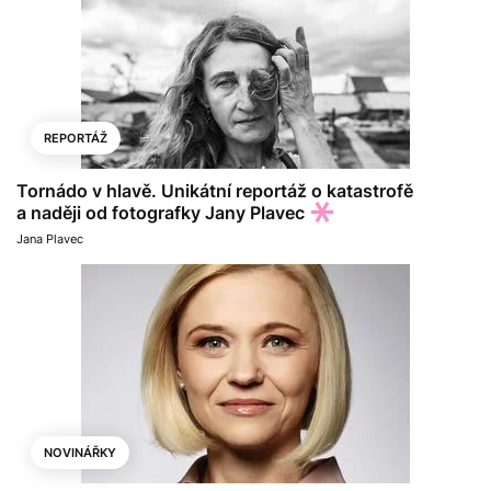
REPORTÁŽ
Tornádo v hlavě. Unikátní reportáž o katastrofě
a naději od fotografky Jany Plavec
Jana Plavec
NOVINÁŘKY