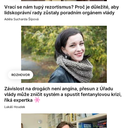
Vrací se nám tupý rezortismus? Proč je důležité, aby
lidskoprávní rady zůstaly poradním orgánem vlády
Adéla Sucharda Šípová
ROZHOVOR
Závislost na drogách není angína, přesun z Úřadu
vlády může zničit systém a spustit fentanylovou krizi,
říká expertka
Lukáš Houdek