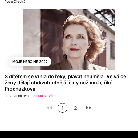
Petra Dlouhá
MOJE HEROINE 2022
S dítětem se vrhla do řeky, plavat neuměla. Ve válce
ženy dělají obdivuhodnější činy než muži, říká
Procházková
Ilona Kleníková
Aktualizováno
1
2