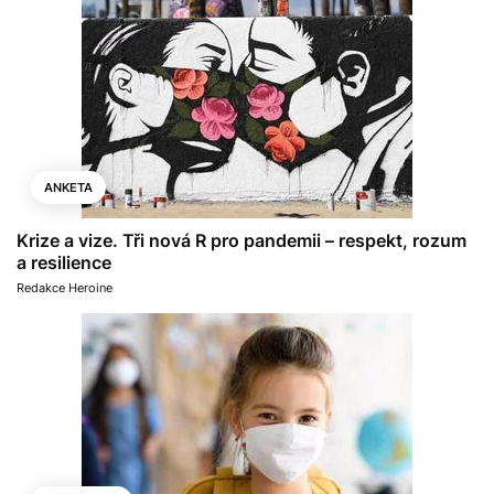
ANKETA
Krize a vize. Tři nová R pro pandemii – respekt, rozum
a resilience
Redakce Heroine