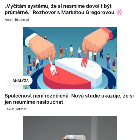
„Vyčítám systému, že si nesmíme dovolit být
průměrné.“ Rozhovor s Markétou Gregorovou
Anna Urbanová
ANALÝZA
Společnost není rozdělená. Nová studie ukazuje, že si
jen neumíme naslouchat
Jakub Jetmar