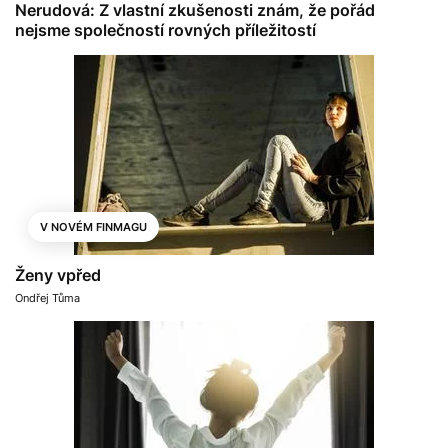
Nerudová: Z vlastní zkušenosti znám, že pořád
nejsme společností rovných příležitostí
V NOVÉM FINMAGU
Ženy vpřed
Ondřej Tůma