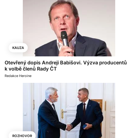
KAUZA
Otevřený dopis Andreji Babišovi. Výzva producentů
k volbě členů Rady ČT
Redakce Heroine
ROZHOVOR