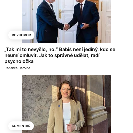
ROZHOVOR
„Tak mi to nevyšlo, no.“ Babiš není jediný, kdo se
neumí omluvit. Jak to správně udělat, radí
psycholožka
Redakce Heroine
KOMENTÁŘ