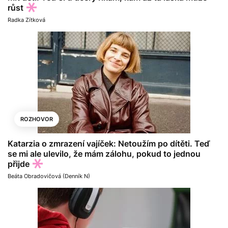
růst
Radka Zítková
ROZHOVOR
Katarzia o zmrazení vajíček: Netoužím po dítěti. Teď
se mi ale ulevilo, že mám zálohu, pokud to jednou
přijde
Beáta Obradovičová (Denník N)