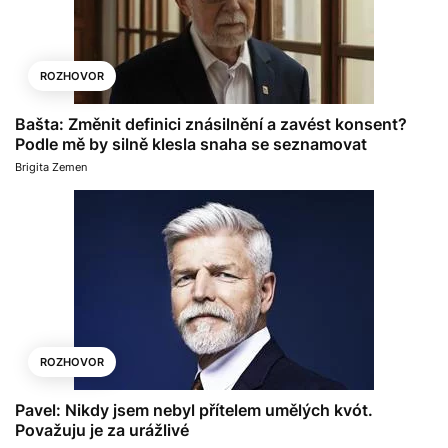
ROZHOVOR
Bašta: Změnit definici znásilnění a zavést konsent?
Podle mě by silně klesla snaha se seznamovat
Brigita Zemen
ROZHOVOR
Pavel: Nikdy jsem nebyl přítelem umělých kvót.
Považuju je za urážlivé