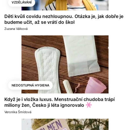
VZDĚLÁVÁNÍ
Děti kvůli covidu nezhloupnou. Otázka je, jak dobře je
budeme učit, až se vrátí do škol
Zuzana Válková
NEDOSTUPNÁ HYGIENA
Když je i vložka luxus. Menstruační chudoba trápí
miliony žen, Česko ji léta ignorovalo
Veronika Šmídová