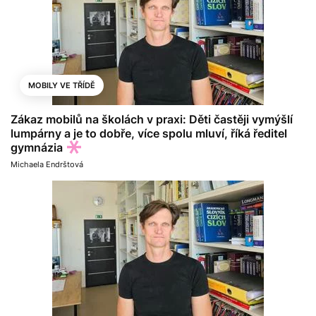
MOBILY VE TŘÍDĚ
Zákaz mobilů na školách v praxi: Děti častěji vymýšlí
lumpárny a je to dobře, více spolu mluví, říká ředitel
gymnázia
Michaela Endrštová