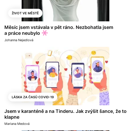
ŽIVOT VE MĚSTĚ
Měsíc jsem vstávala v pět ráno. Nezbohatla jsem
a práce neubylo
Johanna Nejedlová
LÁSKA ZA ČASŮ COVID-19
Jsem v karanténě a na Tinderu. Jak zvýšit šance, že to
klapne
Mariana Medová