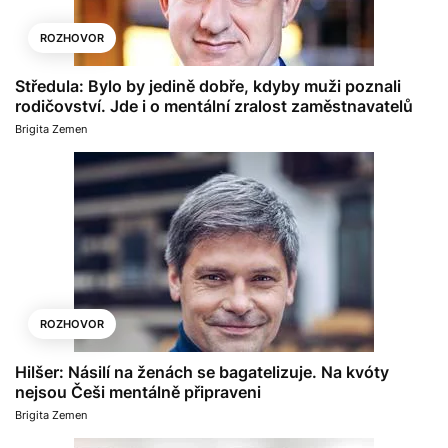
ROZHOVOR
Středula: Bylo by jedině dobře, kdyby muži poznali
rodičovství. Jde i o mentální zralost zaměstnavatelů
Brigita Zemen
ROZHOVOR
Hilšer: Násilí na ženách se bagatelizuje. Na kvóty
nejsou Češi mentálně připraveni
Brigita Zemen