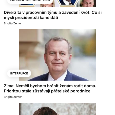
PREZIDENTSKÉ VOLBY 2023
Diverzita v pracovním týmu a zavedení kvót: Co si
myslí prezidentští kandidáti
Brigita Zemen
INTERRUPCE
Zima: Neměli bychom bránit ženám rodit doma.
Prioritou stále zůstávají přátelské porodnice
Brigita Zemen