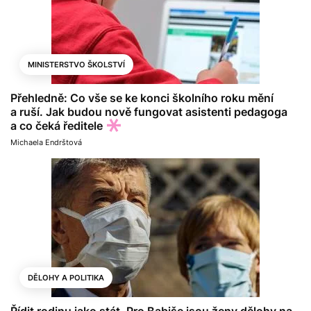
MINISTERSTVO ŠKOLSTVÍ
Přehledně: Co vše se ke konci školního roku mění
a ruší. Jak budou nově fungovat asistenti pedagoga
a co čeká ředitele
Michaela Endrštová
DĚLOHY A POLITIKA