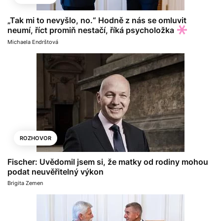
„Tak mi to nevyšlo, no.“ Hodně z nás se omluvit
neumí, říct promiň nestačí, říká psycholožka
Michaela Endrštová
ROZHOVOR
Fischer: Uvědomil jsem si, že matky od rodiny mohou
podat neuvěřitelný výkon
Brigita Zemen