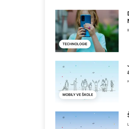
I
TECHNOLOGIE
MOBILY VE ŠKOLE
L