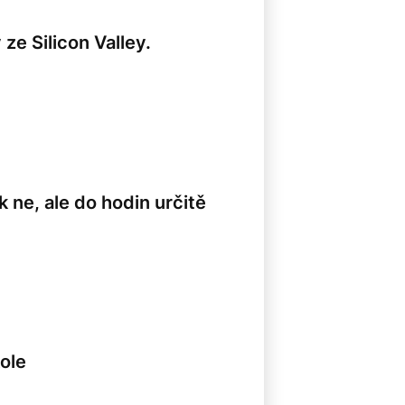
ze Silicon Valley.
 ne, ale do hodin určitě
kole