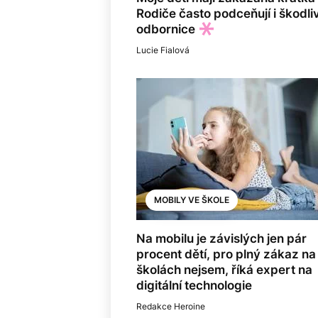
Rodiče často podceňují i škodl
odbornice
Lucie Fialová
MOBILY VE ŠKOLE
Na mobilu je závislých jen pár
procent dětí, pro plný zákaz na
školách nejsem, říká expert na
digitální technologie
Redakce Heroine