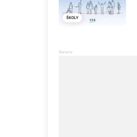
ŠKOLY