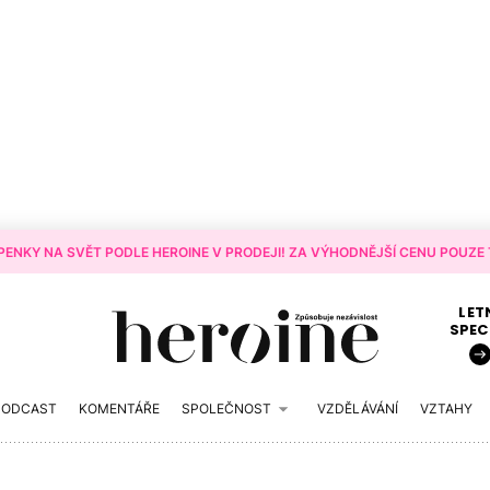
ENKY NA SVĚT PODLE HEROINE V PRODEJI! ZA VÝHODNĚJŠÍ CENU POUZE T
LET
SPEC
PODCAST
KOMENTÁŘE
SPOLEČNOST
VZDĚLÁVÁNÍ
VZTAHY