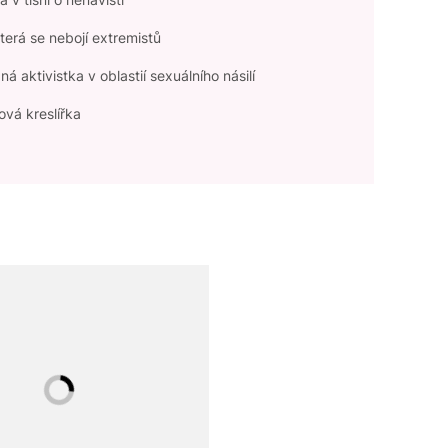
terá se nebojí extremistů
á aktivistka v oblastií sexuálního násilí
ová kreslířka