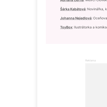
Šárka Kabátová
:
Novinářka, k
Johanna Nejedlová
:
Oceňovan
ToyBox
:
Ilustrátorka a komiks