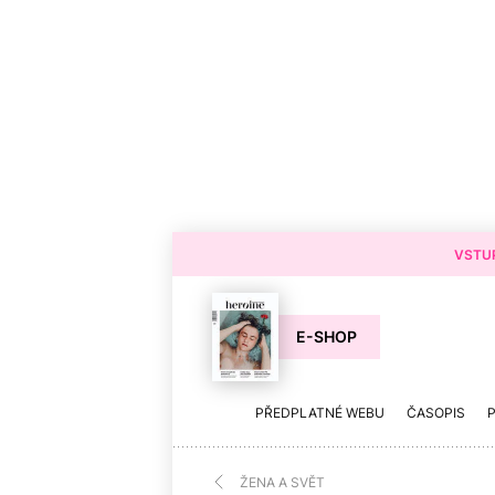
VSTUP
E-SHOP
PŘEDPLATNÉ WEBU
ČASOPIS
ŽENA A SVĚT