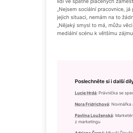
lidí ve špatně placených zaměst
„Nejsem sociální pracovnice, já
jejich situaci, nemám na to žád
„Nějaký smysl to má, můžu věci
mediální scénu k většímu zájmu 
Poslechněte si i další d
Lucie Hrdá
:
Právnička se spec
Nora Fridrichová
: Novinářka 
Pavlína Louženská
: Marketé
z marketingu
Adriana Černá
:
Mluvčí Člověka