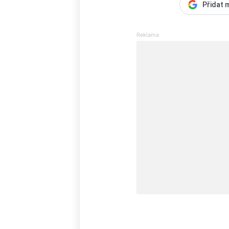
Přidat 