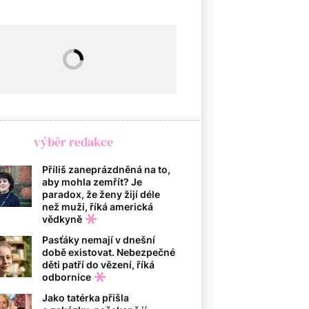
výběr redakce
Příliš zaneprázdněná na to,
aby mohla zemřít? Je
paradox, že ženy žijí déle
než muži, říká americká
vědkyně
Pasťáky nemají v dnešní
době existovat. Nebezpečné
děti patří do vězení, říká
odbornice
Jako tatérka přišla