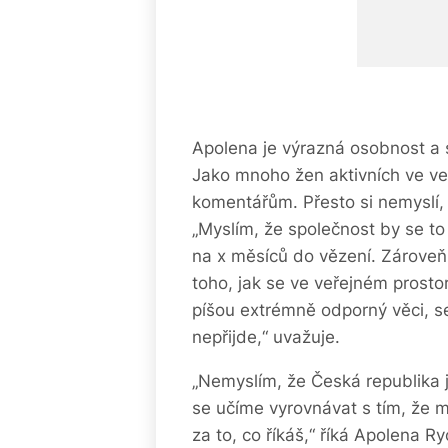
Apolena je výrazná osobnost a sp
Jako mnoho žen aktivních ve ve
komentářům. Přesto si nemyslí, ž
„Myslím, že společnost by se to 
na x měsíců do vězení. Zárove
toho, jak se ve veřejném prostor
píšou extrémně odporný věci, se 
nepřijde,“ uvažuje.
„Nemyslím, že Česká republika j
se učíme vyrovnávat s tím, že 
za to, co říkáš,“ říká Apolena R