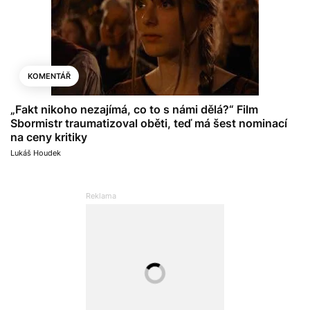
KOMENTÁŘ
„Fakt nikoho nezajímá, co to s námi dělá?“ Film
Sbormistr traumatizoval oběti, teď má šest nominací
na ceny kritiky
Lukáš Houdek