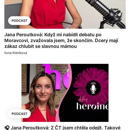
PODCAST
Jana Peroutková: Když mi nabídli debatu po
Moravcovi, zvažovala jsem, že skončím. Dcery mají
zákaz chlubit se slavnou mámou
Ilona Kleníková
PODCAST
🎧 Jana Peroutková: Z ČT jsem chtěla odejít. Takové