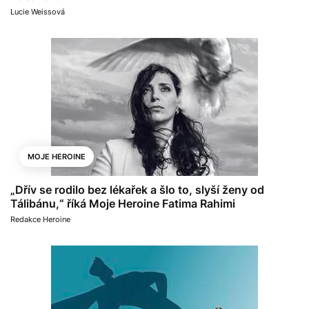
Lucie Weissová
MOJE HEROINE
„Dřív se rodilo bez lékařek a šlo to, slyší ženy od
Tálibánu,“ říká Moje Heroine Fatima Rahimi
Redakce Heroine