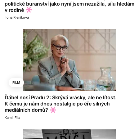
politické buranství jako nyní jsem nezažila, sílu hledám
v rodině
Ilona Kleníková
FILM
Ďábel nosí Pradu 2: Skrývá vrásky, ale ne lítost.
K čemu je nám dnes nostalgie po éře silných
mediálních domů?
Kamil Fila