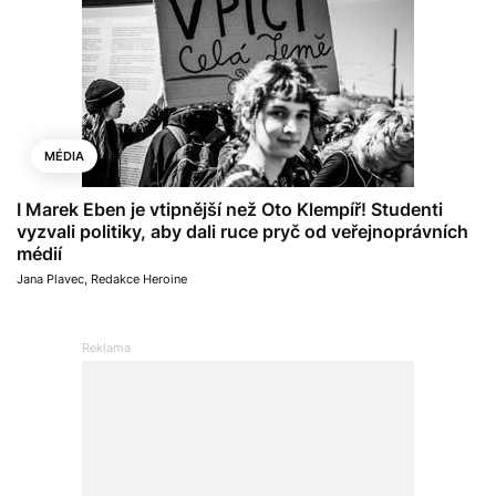
MÉDIA
I Marek Eben je vtipnější než Oto Klempíř! Studenti
vyzvali politiky, aby dali ruce pryč od veřejnoprávních
médií
Jana Plavec
,
Redakce Heroine