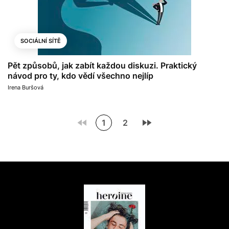
SOCIÁLNÍ SÍTĚ
Pět způsobů, jak zabít každou diskuzi. Praktický
návod pro ty, kdo vědí všechno nejlíp
Irena Buršová
1
2