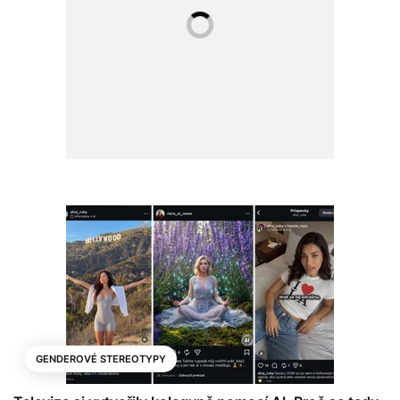
GENDEROVÉ STEREOTYPY