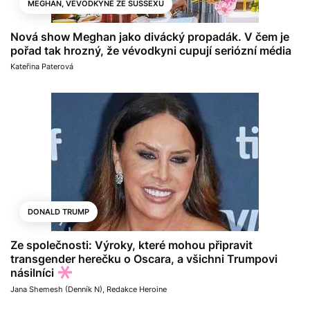
MEGHAN, VÉVODKYNĚ ZE SUSSEXU
Nová show Meghan jako divácký propadák. V čem je
pořad tak hrozný, že vévodkyni cupují seriózní média
Kateřina Paterová
DONALD TRUMP
Ze společnosti: Výroky, které mohou připravit
transgender herečku o Oscara, a všichni Trumpovi
násilníci
Jana Shemesh (Denník N)
,
Redakce Heroine