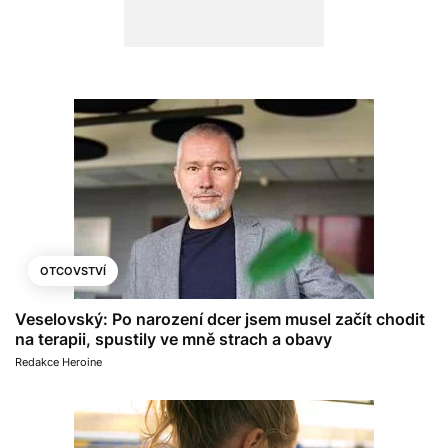
OTCOVSTVÍ
Veselovský: Po narození dcer jsem musel začít chodit
na terapii, spustily ve mně strach a obavy
Redakce Heroine