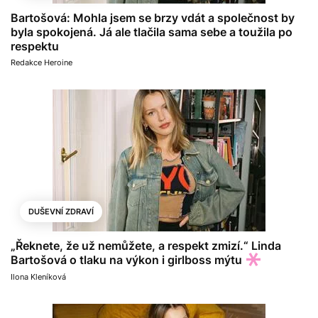
Bartošová: Mohla jsem se brzy vdát a společnost by
byla spokojená. Já ale tlačila sama sebe a toužila po
respektu
Redakce Heroine
DUŠEVNÍ ZDRAVÍ
„Řeknete, že už nemůžete, a respekt zmizí.“ Linda
Bartošová o tlaku na výkon i girlboss mýtu
Ilona Kleníková