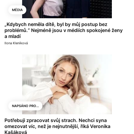
MÉDIA
„Kdybych neměla dítě, byl by můj postup bez
problémů.“ Nejméně jsou v médiích spokojené ženy
a mladí
Ilona Kleníková
NAPSÁNO PRO...
Potřebuji zpracovat svůj strach. Nechci syna
omezovat víc, než je nejnutnější, říká Veronika
Kašáková