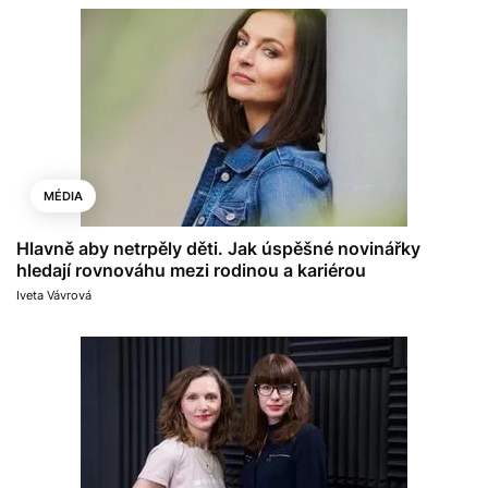
MÉDIA
Hlavně aby netrpěly děti. Jak úspěšné novinářky
hledají rovnováhu mezi rodinou a kariérou
Iveta Vávrová