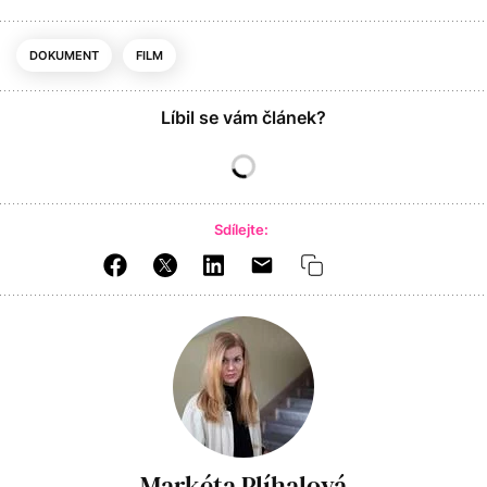
DOKUMENT
FILM
Líbil se vám článek?
Sdílejte:
Markéta Plíhalová