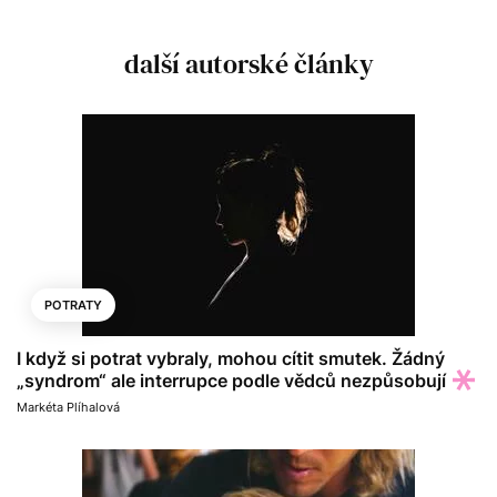
další autorské články
POTRATY
I když si potrat vybraly, mohou cítit smutek. Žádný
„syndrom“ ale interrupce podle vědců nezpůsobují
Markéta Plíhalová