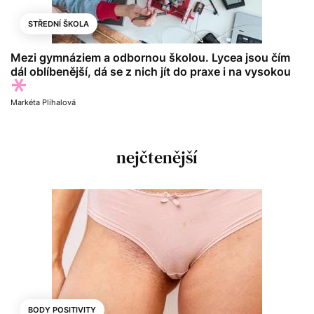
STŘEDNÍ ŠKOLA
Mezi gymnáziem a odbornou školou. Lycea jsou čím
dál oblíbenější, dá se z nich jít do praxe i na vysokou
Markéta Plíhalová
nejčtenější
BODY POSITIVITY