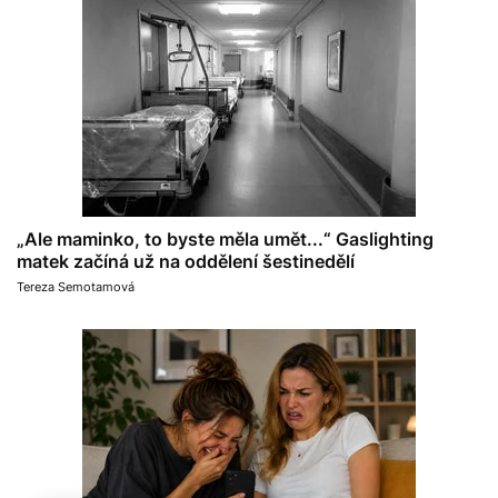
„Ale maminko, to byste měla umět...“ Gaslighting
matek začíná už na oddělení šestinedělí
Tereza Semotamová