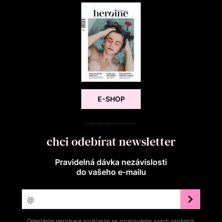
E-SHOP
chci odebírat newsletter
Pravidelná dávka nezávislosti
do vašeho e‑mailu
Odesláním registrace souhlasím se zpracováním svých osobních