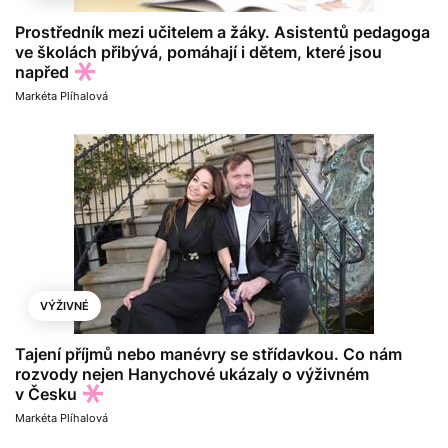
Prostředník mezi učitelem a žáky. Asistentů pedagoga
ve školách přibývá, pomáhají i dětem, které jsou
napřed
Markéta Plíhalová
VÝŽIVNÉ
Tajení příjmů nebo manévry se střídavkou. Co nám
rozvody nejen Hanychové ukázaly o výživném
v Česku
Markéta Plíhalová