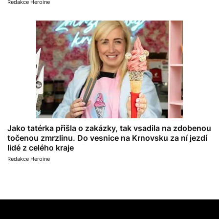
Redakce Heroine
Jako tatérka přišla o zakázky, tak vsadila na zdobenou
točenou zmrzlinu. Do vesnice na Krnovsku za ní jezdí
lidé z celého kraje
Redakce Heroine