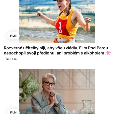
FILM
Rozverné učitelky pijí, aby vše zvládly. Film Pod Parou
nepochopil svoji předlohu, ani problém s alkoholem
Kamil Fila
FILM