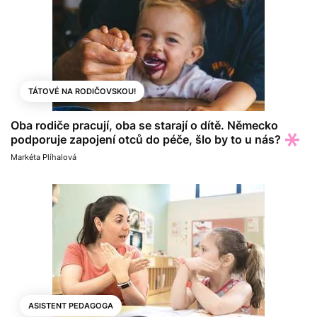
TÁTOVÉ NA RODIČOVSKOU!
Oba rodiče pracují, oba se starají o dítě. Německo
podporuje zapojení otců do péče, šlo by to u nás?
Markéta Plíhalová
ASISTENT PEDAGOGA