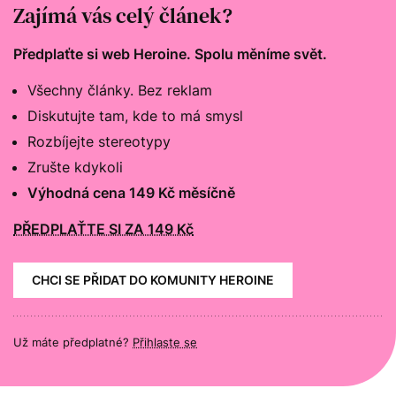
Zajímá vás celý článek?
Předplaťte si web Heroine. Spolu měníme svět.
Všechny články. Bez reklam
Diskutujte tam, kde to má smysl
Rozbíjejte stereotypy
Zrušte kdykoli
Výhodná cena 149 Kč měsíčně
PŘEDPLAŤTE SI ZA 149 Kč
CHCI SE PŘIDAT DO KOMUNITY HEROINE
Už máte předplatné?
Přihlaste se