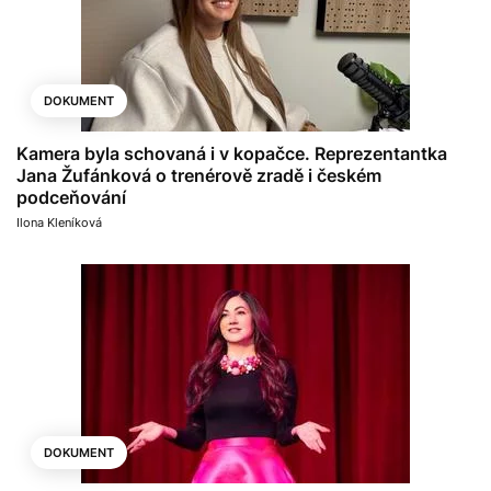
DOKUMENT
Kamera byla schovaná i v kopačce. Reprezentantka
Jana Žufánková o trenérově zradě i českém
podceňování
Ilona Kleníková
DOKUMENT