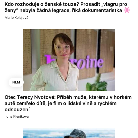
Kdo rozhoduje o ženské touze? Prosadit „viagru pro
ženy“ nebyla žádná legrace, říká dokumentaristka
Marie Kolajová
FILM
Otec Terezy Nvotové: Příběh muže, kterému v horkém
autě zemřelo dítě, je film o lidské vině a rychlém
odsouzení
Ilona Kleníková