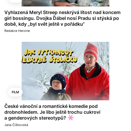
Vyhlazená Meryl Streep neskrývá lítost nad koncem
girl bossingu. Dvojka Ďábel nosí Pradu si stýská po
době, kdy „byl svět ještě v pořádku“
Redakce Heroine
FILM
České vánoční a romantické komedie pod
drobnohledem. Je libo ještě trochu cukroví
a genderových stereotypů?
Jana Čížkovská