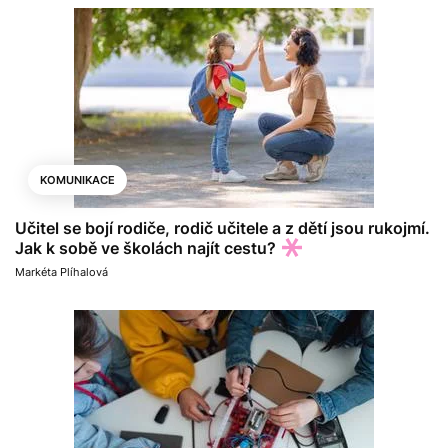
KOMUNIKACE
Učitel se bojí rodiče, rodič učitele a z dětí jsou rukojmí.
Jak k sobě ve školách najít cestu?
Markéta Plíhalová