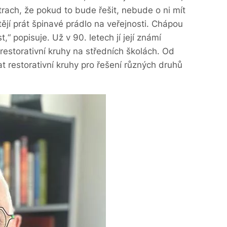
rach, že pokud to bude řešit, nebude o ni mít
ějí prát špinavé prádlo na veřejnosti. Chápou
t,“ popisuje. Už v 90. letech jí její známí
 restorativní kruhy na středních školách. Od
t restorativní kruhy pro řešení různých druhů