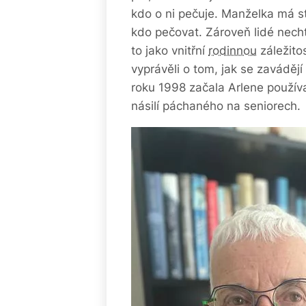
kdo o ni pečuje. Manželka má st
kdo pečovat. Zároveň lidé necht
to jako vnitřní
rodinnou
záležitos
vyprávěli o tom, jak se zavádějí
roku 1998 začala Arlene používa
násilí páchaného na seniorech.