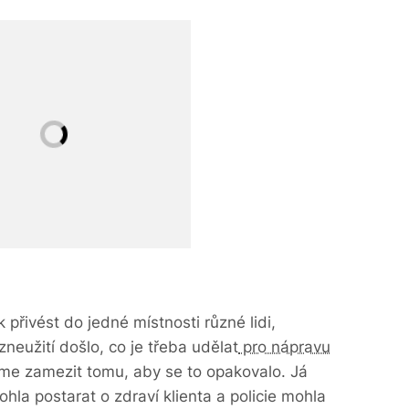
k přivést do jedné místnosti různé lidi,
neužití došlo, co je třeba udělat
pro nápravu
 zamezit tomu, aby se to opakovalo. Já
hla postarat o zdraví klienta a policie mohla