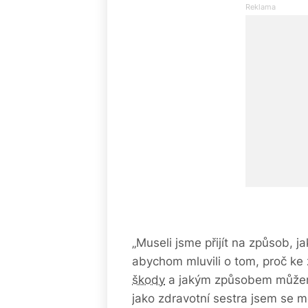
„Museli jsme přijít na způsob, ja
abychom mluvili o tom, proč ke z
škody
a jakým způsobem můžeme
jako zdravotní sestra jsem se mo