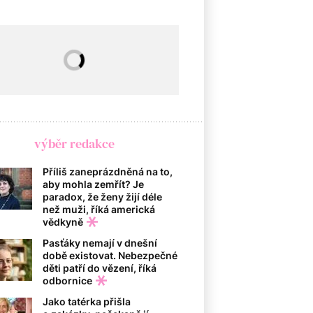
výběr redakce
Příliš zaneprázdněná na to,
aby mohla zemřít? Je
paradox, že ženy žijí déle
než muži, říká americká
vědkyně
Pasťáky nemají v dnešní
době existovat. Nebezpečné
děti patří do vězení, říká
odbornice
Jako tatérka přišla