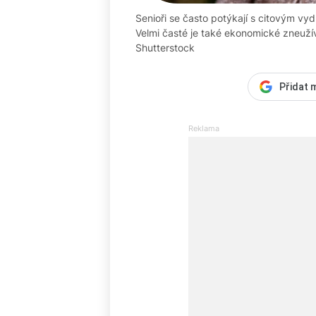
Senioři se často potýkají s citovým vyd
Velmi časté je také ekonomické zneužív
Shutterstock
Přidat 