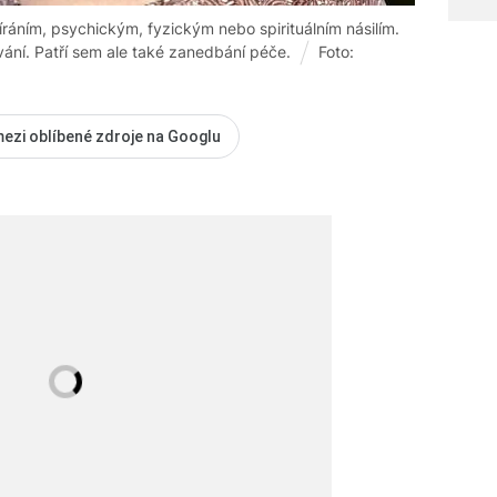
íráním, psychickým, fyzickým nebo spirituálním násilím.
ání. Patří sem ale také zanedbání péče.
Foto:
mezi oblíbené zdroje na Googlu