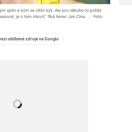
 kým spím a kým se cítím být. Ale pro někoho to pořád
souvat, je o tom mluvit,” říká herec Jan Cina.
Foto:
mezi oblíbené zdroje na Googlu