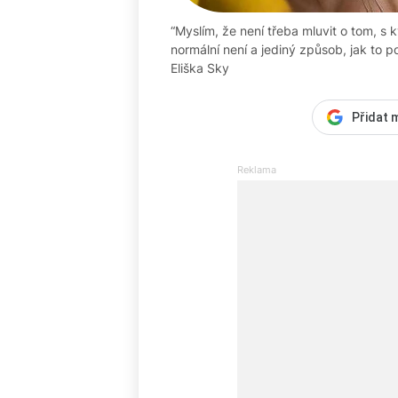
“Myslím, že není třeba mluvit o tom, s
normální není a jediný způsob, jak to po
Eliška Sky
Přidat 