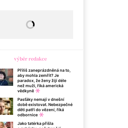
výběr redakce
Příliš zaneprázdněná na to,
aby mohla zemřít? Je
paradox, že ženy žijí déle
než muži, říká americká
vědkyně
Pasťáky nemají v dnešní
době existovat. Nebezpečné
děti patří do vězení, říká
odbornice
Jako tatérka přišla