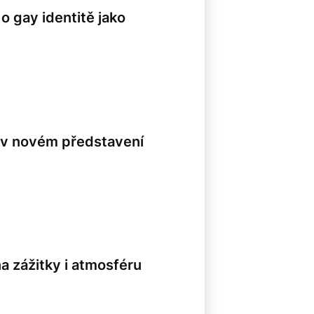
o gay identitě jako
8
a v novém představení
a zážitky i atmosféru