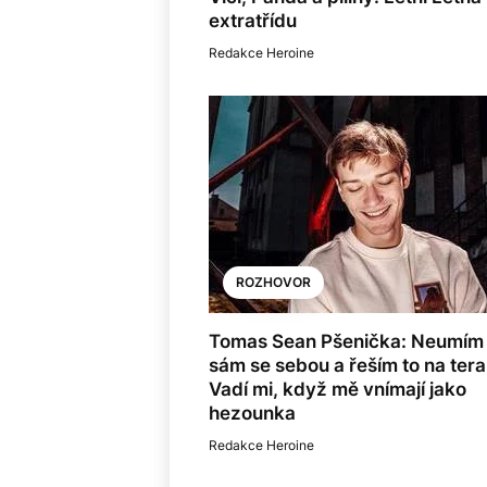
extratřídu
Redakce Heroine
ROZHOVOR
Tomas Sean Pšenička: Neumím
sám se sebou a řeším to na terap
Vadí mi, když mě vnímají jako
hezounka
Redakce Heroine