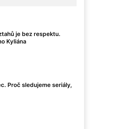
ztahů je bez respektu.
ho Kyliána
ec. Proč sledujeme seriály,