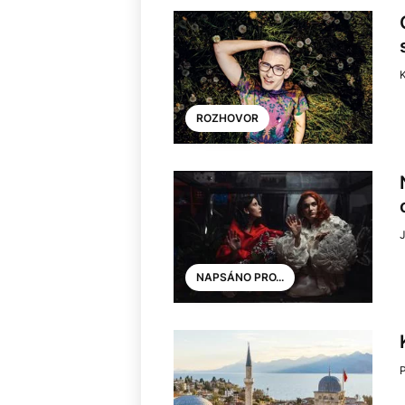
ROZHOVOR
J
NAPSÁNO PRO...