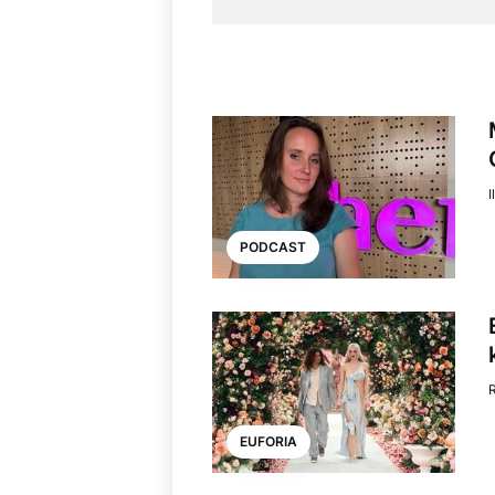
I
PODCAST
EUFORIA