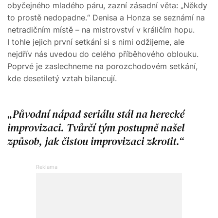
obyčejného mladého páru, zazní zásadní věta: „Někdy
to prostě nedopadne.“ Denisa a Honza se seznámí na
netradičním místě – na mistrovství v králičím hopu.
I tohle jejich první setkání si s nimi odžijeme, ale
nejdřív nás uvedou do celého příběhového oblouku.
Poprvé je zaslechneme na porozchodovém setkání,
kde desetiletý vztah bilancují.
Původní nápad seriálu stál na herecké
improvizaci. Tvůrčí tým postupně našel
způsob, jak čistou improvizaci zkrotit.