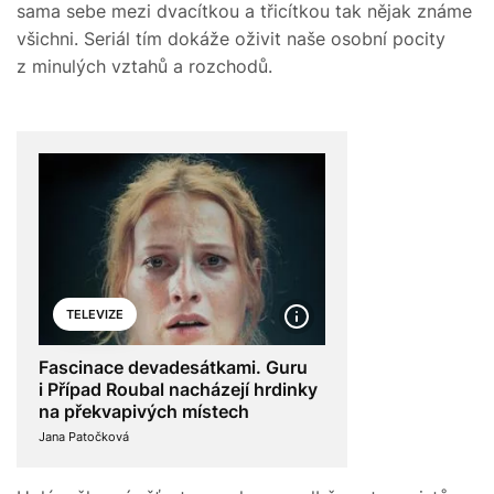
sama sebe mezi dvacítkou a třicítkou tak nějak známe
všichni. Seriál tím dokáže oživit naše osobní pocity
z minulých vztahů a rozchodů.
TELEVIZE
Fascinace devadesátkami. Guru
i Případ Roubal nacházejí hrdinky
na překvapivých místech
Jana Patočková