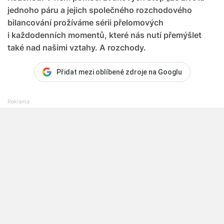
jednoho páru a jejich společného rozchodového
bilancování prožíváme sérii přelomových
i každodenních momentů, které nás nutí přemýšlet
také nad našimi vztahy. A rozchody.
Přidat mezi oblíbené zdroje na Googlu