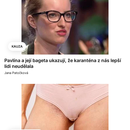
KAUZA
Pavlína a její bageta ukazují, že karanténa z nás lepší
lidi neudělala
Jana Patočková