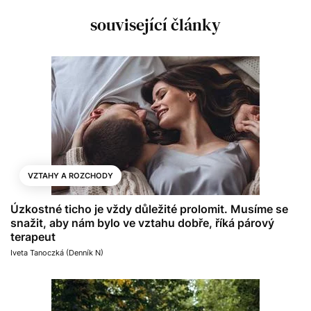
související články
VZTAHY A ROZCHODY
Úzkostné ticho je vždy důležité prolomit. Musíme se
snažit, aby nám bylo ve vztahu dobře, říká párový
terapeut
Iveta Tanoczká (Denník N)