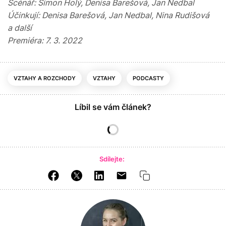
Scénář: Šimon Holý, Denisa Barešová, Jan Nedbal
Účinkují: Denisa Barešová, Jan Nedbal, Nina Rudišová
a další
Premiéra: 7. 3. 2022
VZTAHY A ROZCHODY
VZTAHY
PODCASTY
Líbil se vám článek?
Sdílejte: