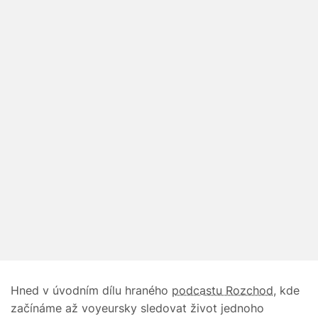
Hned v úvodním dílu hraného
podcastu Rozchod
, kde
začínáme až voyeursky sledovat život jednoho