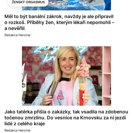
ŽENSKÝ ORGASMUS
Měl to být banální zákrok, navždy je ale připravil
o rozkoš. Příběhy žen, kterým lékaři nepomohli –
a nevěřili
Redakce Heroine
Jako tatérka přišla o zakázky, tak vsadila na zdobenou
točenou zmrzlinu. Do vesnice na Krnovsku za ní jezdí
lidé z celého kraje
Redakce Heroine