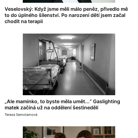
Veselovský: Když jsme měli málo peněz, přivedlo mě
to do úplného šílenství. Po narození dětí jsem začal
chodit na terapii
„Ale maminko, to byste měla umět...“ Gaslighting
matek začíná už na oddělení šestinedělí
Tereza Semotamová