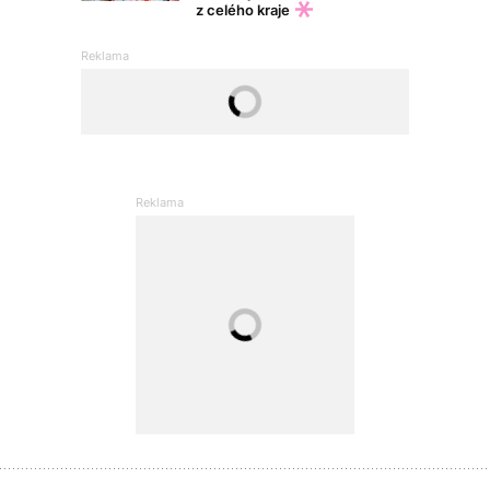
z celého kraje