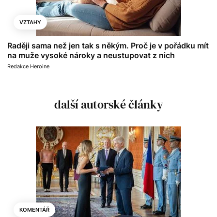
VZTAHY
Raději sama než jen tak s někým. Proč je v pořádku mít
na muže vysoké nároky a neustupovat z nich
Redakce Heroine
další autorské články
KOMENTÁŘ