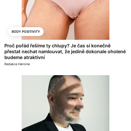
BODY POSITIVITY
Proč pořád řešíme ty chlupy? Je čas si konečně
přestat nechat namlouvat, že jedině dokonale oholené
budeme atraktivní
Redakce Heroine