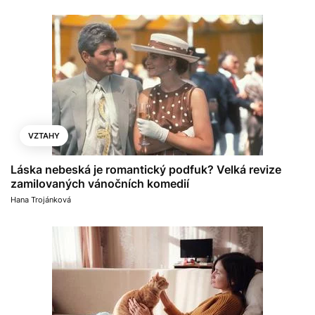
VZTAHY
Láska nebeská je romantický podfuk? Velká revize
zamilovaných vánočních komedií
Hana Trojánková