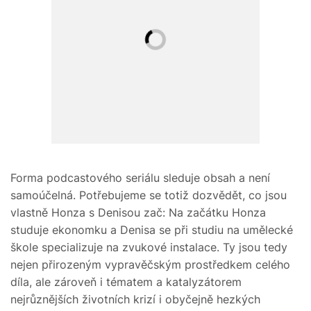
Forma podcastového seriálu sleduje obsah a není
samoúčelná. Potřebujeme se totiž dozvědět, co jsou
vlastně Honza s Denisou zač: Na začátku Honza
studuje ekonomku a Denisa se při studiu na umělecké
škole specializuje na zvukové instalace. Ty jsou tedy
nejen přirozeným vypravěčským prostředkem celého
díla, ale zároveň i tématem a katalyzátorem
nejrůznějších životních krizí i obyčejně hezkých