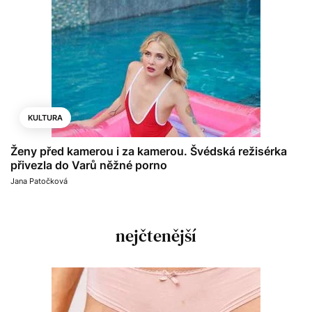
KULTURA
Ženy před kamerou i za kamerou. Švédská režisérka
přivezla do Varů něžné porno
Jana Patočková
nejčtenější