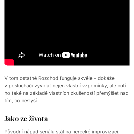
V tom ostatně Rozchod funguje skvěle – dokáže
v posluchači vyvolat nejen vlastní vzpomínky, ale nutí
ho také na základě vlastních zkušeností přemýšlet nad
tím, co neslyší.
Jako ze života
Původní nápad seriálu stál na herecké improvizaci.