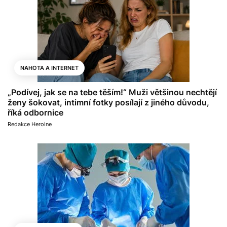
NAHOTA A INTERNET
„Podívej, jak se na tebe těším!“ Muži většinou nechtějí
ženy šokovat, intimní fotky posílají z jiného důvodu,
říká odbornice
Redakce Heroine