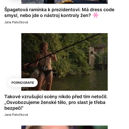
Špagetová ramínka k prezidentovi: Má dress code
smysl, nebo jde o nástroj kontroly žen?
Jana Patočková
PORNOGRAFIE
Takové vzrušující scény nikdo před tím netočil.
„Osvobozujeme ženské tělo, pro slast je třeba
bezpečí“
Jana Patočková