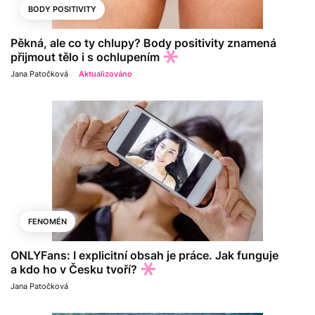
BODY POSITIVITY
Pěkná, ale co ty chlupy? Body positivity znamená
přijmout tělo i s ochlupením
Jana Patočková
Aktualizováno
FENOMÉN
ONLYFans: I explicitní obsah je práce. Jak funguje
a kdo ho v Česku tvoří?
Jana Patočková