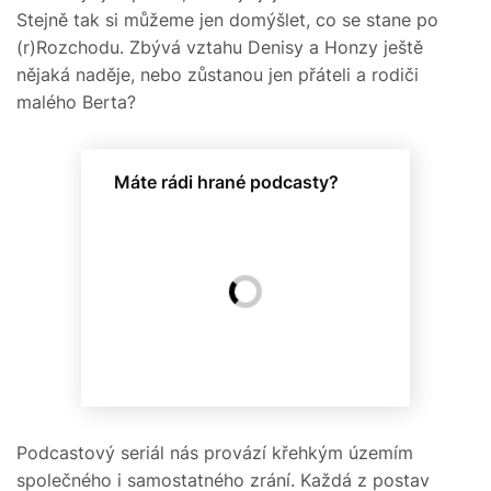
Stejně tak si můžeme jen domýšlet, co se stane po
(r)Rozchodu. Zbývá vztahu Denisy a Honzy ještě
nějaká naděje, nebo zůstanou jen přáteli a rodiči
malého Berta?
Máte rádi hrané podcasty?
Podcastový seriál nás provází křehkým územím
společného i samostatného zrání. Každá z postav