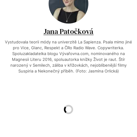
Jana Patočková
Vystudovala teorii módy na univerzitě La Sapienza. Psala mimo jiné
pro Vice, Glanc, Respekt a ČRo Radio Wave. Copywriterka.
Spoluzakladatelka blogu Vývařovna.com, nominovaného na
Magnesii Literu 2016, spoluautorka knížky Život je raut. Štír
narozený v Semilech, záliba v křížovkách, nejoblíbenější filmy
Suspiria a Nekonečný příběh. (Foto: Jasmína Orlická)