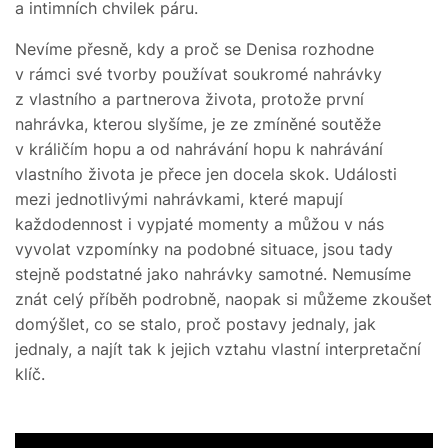
a intimních chvilek páru.
Nevíme přesně, kdy a proč se Denisa rozhodne
v rámci své tvorby používat soukromé nahrávky
z vlastního a partnerova života, protože první
nahrávka, kterou slyšíme, je ze zmíněné soutěže
v králičím hopu a od nahrávání hopu k nahrávání
vlastního života je přece jen docela skok. Události
mezi jednotlivými nahrávkami, které mapují
každodennost i vypjaté momenty a můžou v nás
vyvolat vzpomínky na podobné situace, jsou tady
stejně podstatné jako nahrávky samotné. Nemusíme
znát celý příběh podrobně, naopak si můžeme zkoušet
domýšlet, co se stalo, proč postavy jednaly, jak
jednaly, a najít tak k jejich vztahu vlastní interpretační
klíč.