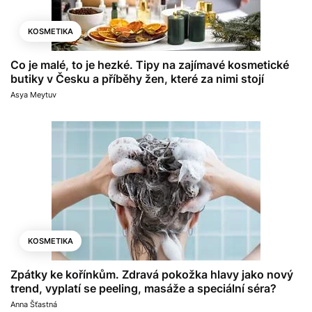
KOSMETIKA
Co je malé, to je hezké. Tipy na zajímavé kosmetické
butiky v Česku a příběhy žen, které za nimi stojí
Asya Meytuv
KOSMETIKA
Zpátky ke kořínkům. Zdravá pokožka hlavy jako nový
trend, vyplatí se peeling, masáže a speciální séra?
Anna Šťastná