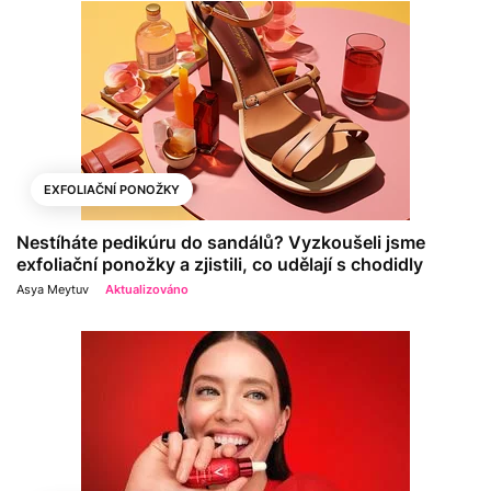
EXFOLIAČNÍ PONOŽKY
Nestíháte pedikúru do sandálů? Vyzkoušeli jsme
exfoliační ponožky a zjistili, co udělají s chodidly
Asya Meytuv
Aktualizováno