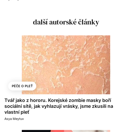
další autorské články
PÉČE O PLEŤ
Tvář jako z hororu. Korejské zombie masky boří
sociální sítě, jak vyhlazují vrásky, jsme zkusili na
vlastní pleť
Asya Meytuv