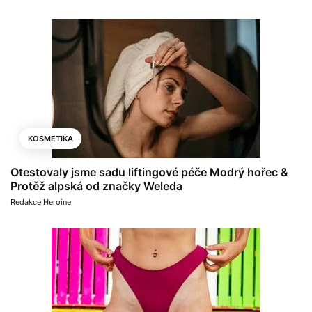
KOSMETIKA
Otestovaly jsme sadu liftingové péče Modrý hořec &
Protěž alpská od značky Weleda
Redakce Heroine