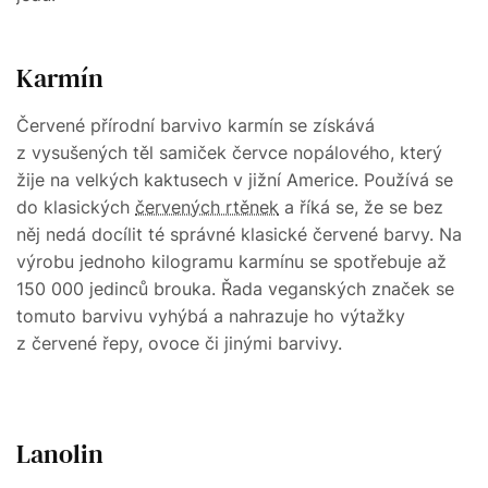
Karmín
Červené přírodní barvivo karmín se získává
z vysušených těl samiček červce nopálového, který
žije na velkých kaktusech v jižní Americe. Používá se
do klasických
červených rtěnek
a říká se, že se bez
něj nedá docílit té správné klasické červené barvy. Na
výrobu jednoho kilogramu karmínu se spotřebuje až
150 000 jedinců brouka. Řada veganských značek se
tomuto barvivu vyhýbá a nahrazuje ho výtažky
z červené řepy, ovoce či jinými barvivy.
Lanolin