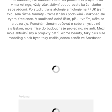
v marketingu, vždy však aktivní podporovatelka ženského
sebevědomí. Po studiu translatologie a filologie na FFUK jsem
zkoušela různé formáty - zaměstnání i podnikání - nakonec ale
vyhrál freelance. V současné době líčím, píšu, tvořím, učím se
a pozoruju. Pomáhám ženám pečovat o sebe smysluplně
a s láskou, moje mise do budoucna je pro-aging, ne anti. Mezi
moje aktuální sny a projekty patří, kromě beauty, taky plus size
modeling a pak bych taky chtěla jednou tančit ve Stardance.