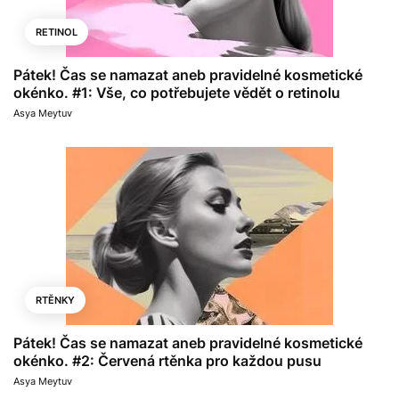
RETINOL
Pátek! Čas se namazat aneb pravidelné kosmetické
okénko. #1: Vše, co potřebujete vědět o retinolu
Asya Meytuv
RTĚNKY
Pátek! Čas se namazat aneb pravidelné kosmetické
okénko. #2: Červená rtěnka pro každou pusu
Asya Meytuv