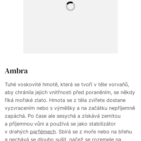
Ambra
Tuhé voskovité hmotě, která se tvoří v těle vorvaňů,
aby chránila jejich vnitřnosti před poraněním, se někdy
říká mořské zlato. Hmota se z těla zvířete dostane
vyzvracením nebo s výměšky a na začátku nepříjemně
zapáchá. Po čase ale sesychá a získává zemitou
a příjemnou vůni a používá se jako stabilizátor
v drahých
parfémech
. Sbírá se z moře nebo na břehu
a nechává se dlouho sušit, načež se rozemele na