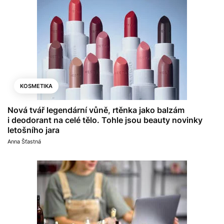
KOSMETIKA
Nová tvář legendární vůně, rtěnka jako balzám
i deodorant na celé tělo. Tohle jsou beauty novinky
letošního jara
Anna Šťastná