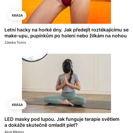
KRÁSA
Letní hacky na horké dny. Jak předejít roztékajícímu se
make-upu, pupínkům po holení nebo žilkám na nohou
Zdenka Tomis
KRÁSA
LED masky pod lupou. Jak funguje terapie světlem
a dokáže skutečně omladit pleť?
Asya Meytuv