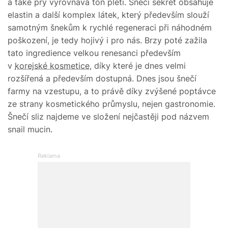
a také prý vyrovnává tón pleti. Šnečí sekret obsahuje
elastin a další komplex látek, který především slouží
samotným šnekům k rychlé regeneraci při náhodném
poškození, je tedy hojivý i pro nás. Brzy poté zažila
tato ingredience velkou renesanci především
v
korejské kosmetice
, díky které je dnes velmi
rozšířená a především dostupná. Dnes jsou šnečí
farmy na vzestupu, a to právě díky zvýšené poptávce
ze strany kosmetického průmyslu, nejen gastronomie.
Šnečí sliz najdeme ve složení nejčastěji pod názvem
snail mucin.