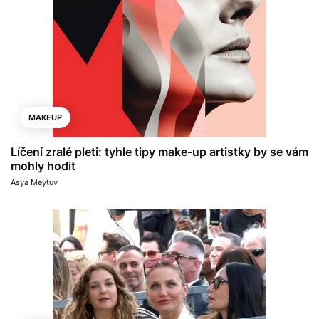
MAKEUP
Líčení zralé pleti: tyhle tipy make-up artistky by se vám
mohly hodit
Asya Meytuv