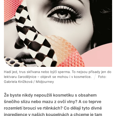
Hadí jed, trus skřivana nebo býčí sperma. To nejsou přísady jen do
lektvaru čarodějnice – objevit se mohou i v kosmetice.
Foto:
Gabriela Knížková / Midjourney
Že byste nikdy nepoužili kosmetiku s obsahem
šnečího slizu nebo mazu z ovčí vlny? A co teprve
rozemletí brouci ve rtěnkách? Co dělají tyto divné
ingredience v našich koupelnách a chceme je tam