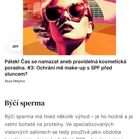
SPF
Pátek! Čas se namazat aneb pravidelná kosmetická
poradna. #3: Ochrání mě make-up s SPF před
sluncem?
Asya Meytuv
Býčí sperma
Býčí sperma má hned několik výhod – je ho hodně a je
velmi bohaté na proteiny. Ve specializovaných
vlasových salonech se tedy používá jako obdoba