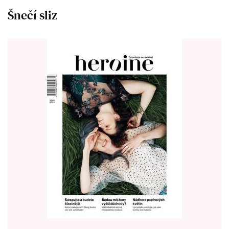
Šnečí sliz