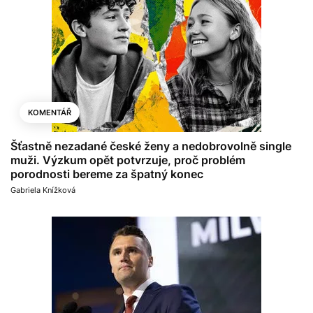
KOMENTÁŘ
Šťastně nezadané české ženy a nedobrovolně single
muži. Výzkum opět potvrzuje, proč problém
porodnosti bereme za špatný konec
Gabriela Knížková