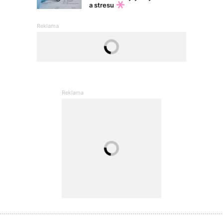
a stresu