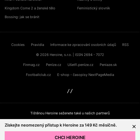
Kingdom Come 2 a ženské tělo
Feministický slovník
Bossing: jak se bránit
Cookies
Pravidla
Informace ke zpracování osobních údajů
RSS
© 2026 Heroine, s.r.o. | ISSN 2694 - 7072
Finmag.cz
Peníze.cz
Ušetři.peníze.cz
Peniaze.sk
Footballclub.cz
E-shop - časopisy NextPageMedia
sinfin.digital
Tištěnou Heroine seženete také u našich partnerů
Získejte neomezený přístup k Heroine za 149 Kč měsíčně.
CHCI HEROINE