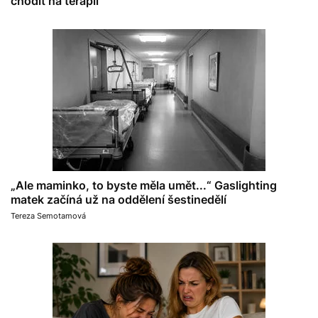
chodit na terapii
„Ale maminko, to byste měla umět...“ Gaslighting
matek začíná už na oddělení šestinedělí
Tereza Semotamová