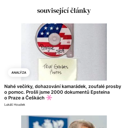
související články
ANALÝZA
Nahé večírky, dohazování kamarádek, zoufalé prosby
o pomoc. Prošli jsme 2000 dokumentů Epsteina
o Praze a Češkách
Lukáš Houdek