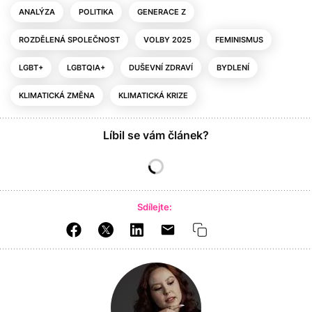
ANALÝZA
POLITIKA
GENERACE Z
ROZDĚLENÁ SPOLEČNOST
VOLBY 2025
FEMINISMUS
LGBT+
LGBTQIA+
DUŠEVNÍ ZDRAVÍ
BYDLENÍ
KLIMATICKÁ ZMĚNA
KLIMATICKÁ KRIZE
Líbil se vám článek?
Sdílejte: