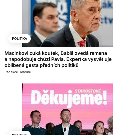
POLITIKA
Macinkovi cuká koutek, Babiš zvedá ramena
a napodobuje chůzi Pavla. Expertka vysvětluje
oblíbená gesta předních politiků
Redakce Heroine