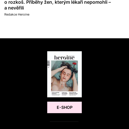
o rozkoš. Příběhy žen, kterým lékaři nepomohli –
a nevěřili
Redakce Heroine
E-SHOP