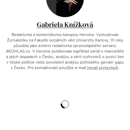
Gabriela Knížková
Redaktorka a komentátorka časopisu Heroine. Vystudovala
Žurnalistiku na Fakultě sociálních věd Univerzity Karlovy, tři roky
působila jako externí redaktorka zpravodajského serveru
iROZHLAS.cz. V Heroine publikovala například seriál o manosféře
a jejích dopadech v Česku, analýzu a sérii rozhovorů o pozici žen
v české politice nebo povolební analýzu politického gender gapu
v Česku. Pro kontaktování použijte e-mail
[email protected]
.