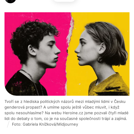
Tvoří se z hlediska politických názorů mezi mladými lidmi v Česku
genderová propast? A umíme spolu ještě vůbec mluvit, i když
spolu nesouhlasíme? Na webu Heroine.cz jsme pozvali čtyři mladé
lidi do debaty o tom, co je na současné společnosti trápí a zajímá.
Foto: Gabriela Knížková/Midjourney