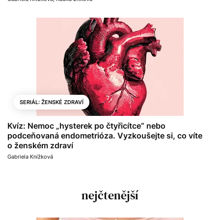
SERIÁL: ŽENSKÉ ZDRAVÍ
Kvíz: Nemoc „hysterek po čtyřicítce“ nebo
podceňovaná endometrióza. Vyzkoušejte si, co víte
o ženském zdraví
Gabriela Knížková
nejčtenější