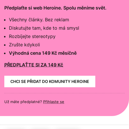
Předplaťte si web Heroine. Spolu měníme svět.
Všechny články. Bez reklam
Diskutujte tam, kde to má smysl
Rozbíjejte stereotypy
Zrušte kdykoli
Výhodná cena 149 Kč měsíčně
PŘEDPLAŤTE SI ZA 149 Kč
CHCI SE PŘIDAT DO KOMUNITY HEROINE
Už máte předplatné?
Přihlaste se