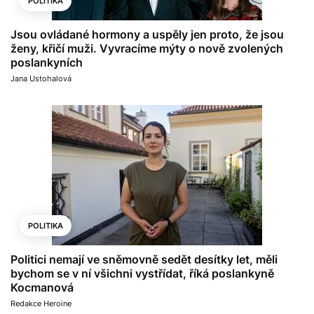
POLITIKA
Jsou ovládané hormony a uspěly jen proto, že jsou
ženy, křičí muži. Vyvracíme mýty o nově zvolených
poslankyních
Jana Ustohalová
POLITIKA
Politici nemají ve sněmovně sedět desítky let, měli
bychom se v ní všichni vystřídat, říká poslankyně
Kocmanová
Redakce Heroine