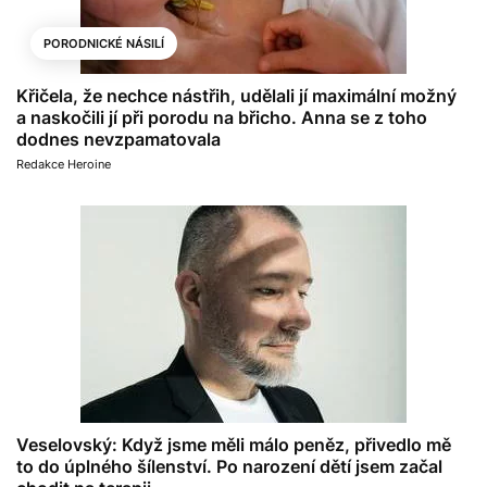
PORODNICKÉ NÁSILÍ
Křičela, že nechce nástřih, udělali jí maximální možný
a naskočili jí při porodu na břicho. Anna se z toho
dodnes nevzpamatovala
Redakce Heroine
Veselovský: Když jsme měli málo peněz, přivedlo mě
to do úplného šílenství. Po narození dětí jsem začal