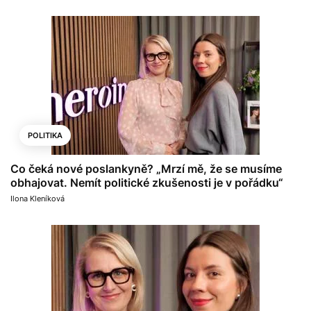
POLITIKA
Co čeká nové poslankyně? „Mrzí mě, že se musíme
obhajovat. Nemít politické zkušenosti je v pořádku“
Ilona Kleníková