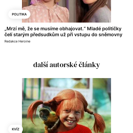
POLITIKA
„Mrzí mě, že se musíme obhajovat.“ Mladé političky
čelí starým předsudkům už při vstupu do sněmovny
Redakce Heroine
další autorské články
KVÍZ