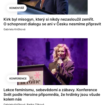
KOMENTÁŘ
Kirk byl misogyn, který si nikdy nezasloužil zemřít.
O schopnost dialogu se ani v Česku nesmíme připravit
Gabriela Knížková
KONFERENCE
Lekce feminismu, sebevědomí a zábavy. Konference
Svět podle Heroine připomněla, že hrdinky jsou všude
kolem nás
Gabriela Knížková
,
Radka Zítková