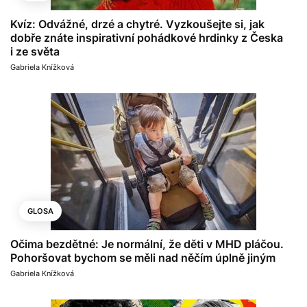
Kvíz: Odvážné, drzé a chytré. Vyzkoušejte si, jak
dobře znáte inspirativní pohádkové hrdinky z Česka
i ze světa
Gabriela Knížková
GLOSA
Očima bezdětné: Je normální, že děti v MHD pláčou.
Pohoršovat bychom se měli nad něčím úplně jiným
Gabriela Knížková