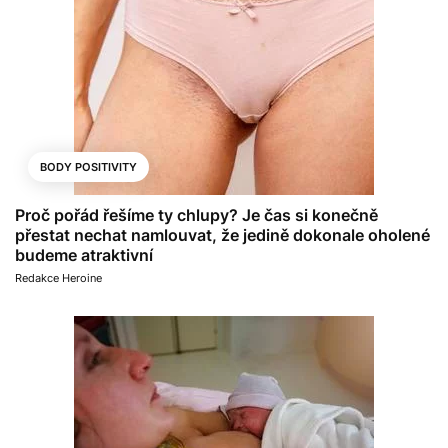
BODY POSITIVITY
Proč pořád řešíme ty chlupy? Je čas si konečně
přestat nechat namlouvat, že jedině dokonale oholené
budeme atraktivní
Redakce Heroine