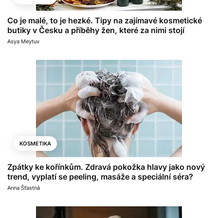
Co je malé, to je hezké. Tipy na zajímavé kosmetické
butiky v Česku a příběhy žen, které za nimi stojí
Asya Meytuv
KOSMETIKA
Zpátky ke kořínkům. Zdravá pokožka hlavy jako nový
trend, vyplatí se peeling, masáže a speciální séra?
Anna Šťastná