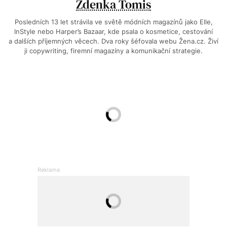
Zdenka Tomis
Posledních 13 let strávila ve světě módních magazínů jako Elle,
InStyle nebo Harper’s Bazaar, kde psala o kosmetice, cestování
a dalších příjemných věcech. Dva roky šéfovala webu Žena.cz. Živí
ji copywriting, firemní magazíny a komunikační strategie.