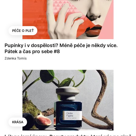
PÉČE O PLEŤ
Pupínky i v dospělosti? Méně péče je někdy více.
Pátek a čas pro sebe #8
Zdenka Tomis
KRÁSA