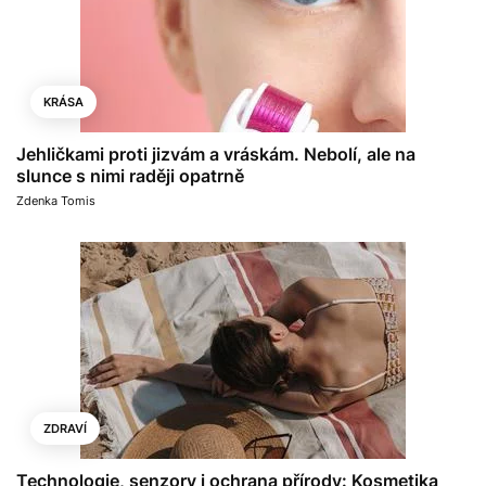
KRÁSA
Jehličkami proti jizvám a vráskám. Nebolí, ale na
slunce s nimi raději opatrně
Zdenka Tomis
ZDRAVÍ
Technologie, senzory i ochrana přírody: Kosmetika