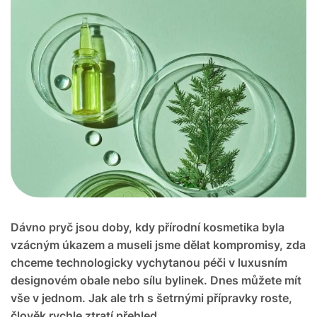
Dávno pryč jsou doby, kdy přírodní kosmetika byla
vzácným úkazem a museli jsme dělat kompromisy, zda
chceme technologicky vychytanou péči v luxusním
designovém obale nebo sílu bylinek. Dnes můžete mít
vše v jednom. Jak ale trh s šetrnými přípravky roste,
člověk rychle ztratí přehled.