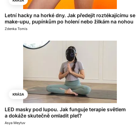
KRÁSA
Letní hacky na horké dny. Jak předejít roztékajícímu se
make-upu, pupínkům po holení nebo žilkám na nohou
Zdenka Tomis
KRÁSA
LED masky pod lupou. Jak funguje terapie světlem
a dokáže skutečně omladit pleť?
Asya Meytuv