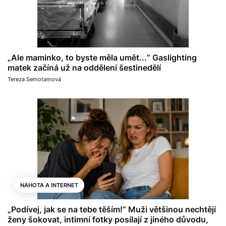
„Ale maminko, to byste měla umět...“ Gaslighting
matek začíná už na oddělení šestinedělí
Tereza Semotamová
NAHOTA A INTERNET
„Podívej, jak se na tebe těším!“ Muži většinou nechtějí
ženy šokovat, intimní fotky posílají z jiného důvodu,