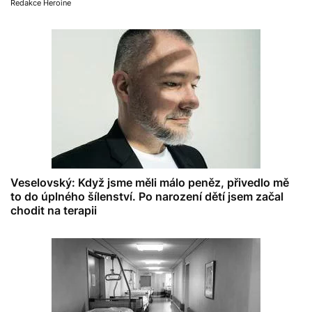
Redakce Heroine
Veselovský: Když jsme měli málo peněz, přivedlo mě
to do úplného šílenství. Po narození dětí jsem začal
chodit na terapii