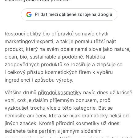
Přidat mezi oblíbené zdroje na Googlu
Rostoucí obliby bio přípravků se navíc chytli
marketingoví experti, a tak je pomalu těžší najít
produkt, který na svém obale nemá slova jako nature,
clean, bio, sustainable a podobně. Nabídka
zodpovědných produktů se rozšiřuje a zlepšuje se
i celkový přístup kosmetických firem k výběru
ingrediencí i způsobu výroby.
Většina druhů
přírodní kosmetiky
navíc dnes už krásně
voní, což je dalším příjemným bonusem, proč
vyzkoušet trochu více z této kategorie. Bát se
nemusíte ani ceny, která se nijak dramaticky neliší od
jiných značek. Kromě přírodní kosmetiky už dnes
seženete také
parfém
s jemným složením