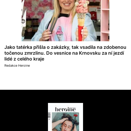
Jako tatérka přišla o zakázky, tak vsadila na zdobenou
točenou zmrzlinu. Do vesnice na Krnovsku za ní jezdí
lidé z celého kraje
Redakce Heroine