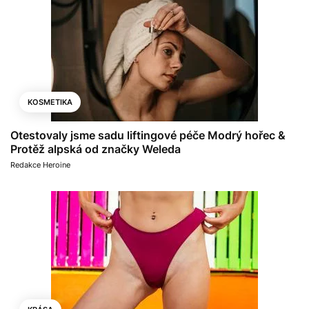
KOSMETIKA
Otestovaly jsme sadu liftingové péče Modrý hořec &
Protěž alpská od značky Weleda
Redakce Heroine