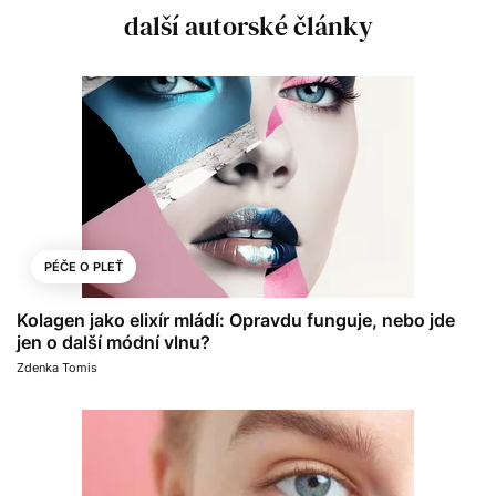
další autorské články
PÉČE O PLEŤ
Kolagen jako elixír mládí: Opravdu funguje, nebo jde
jen o další módní vlnu?
Zdenka Tomis