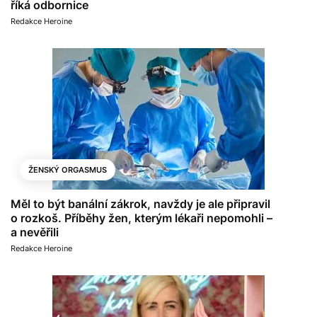
říká odbornice
Redakce Heroine
ŽENSKÝ ORGASMUS
Měl to být banální zákrok, navždy je ale připravil
o rozkoš. Příběhy žen, kterým lékaři nepomohli –
a nevěřili
Redakce Heroine