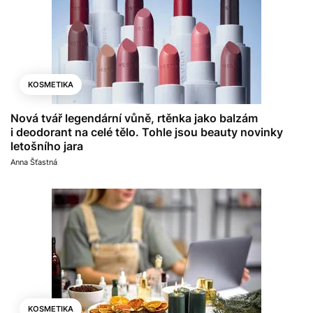
KOSMETIKA
Nová tvář legendární vůně, rtěnka jako balzám
i deodorant na celé tělo. Tohle jsou beauty novinky
letošního jara
Anna Šťastná
KOSMETIKA