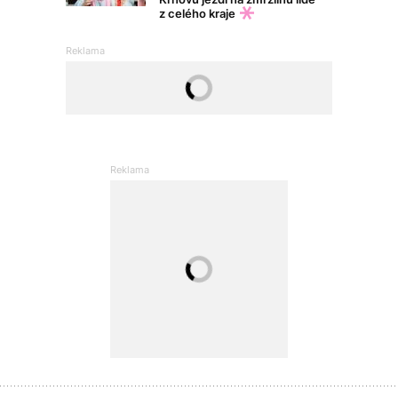
z celého kraje