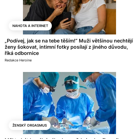
NAHOTA A INTERNET
„Podívej, jak se na tebe těším!“ Muži většinou nechtějí
ženy šokovat, intimní fotky posílají z jiného důvodu,
říká odbornice
Redakce Heroine
ŽENSKÝ ORGASMUS