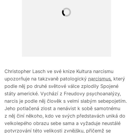
Christopher Lasch ve své knize Kultura narcismu
upozorňuje na takzvaně patologický
narcismus
, který
podle něj po druhé světové válce zplodily Spojené
státy americké. Vychází z Freudovy psychoanalýzy,
narcis je podle něj člověk s velmi slabým sebepojetím.
Jeho potlačená zlost a nenávist k sobě samotnému
z něj činí někoho, kdo ve svých představách uniká do
velkolepého obrazu sebe sama a vyžaduje neustálé
potvrzování této velikosti zvnějšku, přičemž se