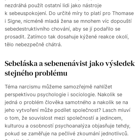
nezdráhá použít ostatní lidi jako nástroje
k sebeuspokojení. Do určité míry to platí pro Thomase
i Signe, nicméně mladá žena se mnohem víc dopouští
sebedestruktivního chování, aby se jí podařilo se
prosadit. Zatímco tak dosahuje kýžené reakce okolí,
tělo nebezpečně chátrá.
Sebeláska a sebenenávist jako výsledek
stejného problému
Téma narcismu můžeme samozřejmě nahlížet
perspektivou psychologie i sociologie. Nakolik se
jedná o problém člověka samotného a nakolik se na
jeho vytvoření může podílet společnost? Lasch mluví
o tom, že souvislost mezi společností a jedincem,
kulturou a osobností psychoanalýza objasňuje tehdy,
pokud se zaměřuje na pečlivé zkoumání jednotlivců.