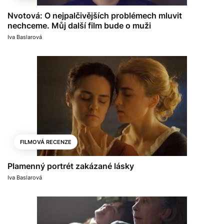
Nvotová: O nejpalčivějších problémech mluvit
nechceme. Můj další film bude o muži
Iva Baslarová
FILMOVÁ RECENZE
Plamenný portrét zakázané lásky
Iva Baslarová