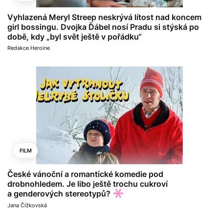
Vyhlazená Meryl Streep neskrývá lítost nad koncem
girl bossingu. Dvojka Ďábel nosí Pradu si stýská po
době, kdy „byl svět ještě v pořádku“
Redakce Heroine
FILM
České vánoční a romantické komedie pod
drobnohledem. Je libo ještě trochu cukroví
a genderových stereotypů?
Jana Čížkovská