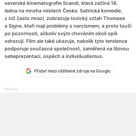
severské kinematografie Scandi, která začíná 18.
ledna na mnoha místech Česka. Satirická komedie,
z níž často mrazí, zobrazuje toxický vztah Thomase
a Signe, kteří mají problémy s narcismem, a proto touží
po pozornosti, ačkoliv svým chováním okolí spíš
odrazují. Film ale také ukazuje, nakolik tyto tendence
podporuje současná společnost, zaměřená na líbivou
sebeprezentaci, úspěch a individualismus.
Přidat mezi oblíbené zdroje na Googlu