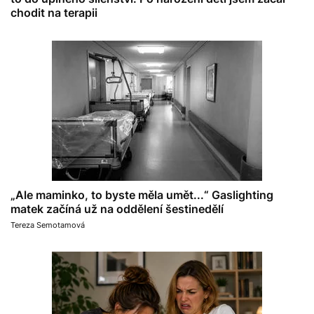
chodit na terapii
„Ale maminko, to byste měla umět...“ Gaslighting
matek začíná už na oddělení šestinedělí
Tereza Semotamová