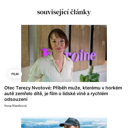
související články
FILM
Otec Terezy Nvotové: Příběh muže, kterému v horkém
autě zemřelo dítě, je film o lidské vině a rychlém
odsouzení
Ilona Kleníková