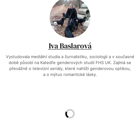
Iva Baslarová
Vystudovala mediální studia a žurnalistiku, sociologii a v současné
době působí na Katedře genderových studií FHS UK. Zajímá se
převážně o televizní seriály, které nahlíží genderovou optikou,
a o mýtus romantické lásky.