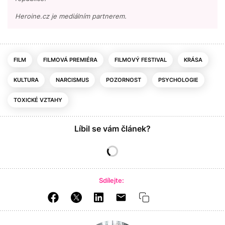
Heroine.cz je mediálním partnerem.
FILM
FILMOVÁ PREMIÉRA
FILMOVÝ FESTIVAL
KRÁSA
KULTURA
NARCISMUS
POZORNOST
PSYCHOLOGIE
TOXICKÉ VZTAHY
Líbil se vám článek?
Sdílejte: