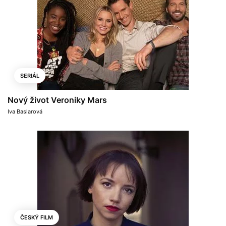
SERIÁL
Nový život Veroniky Mars
Iva Baslarová
ČESKÝ FILM