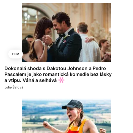
FILM
Dokonalá shoda s Dakotou Johnson a Pedro
Pascalem je jako romantická komedie bez lásky
a vtipu. Váhá a selhává
Julie Šafová