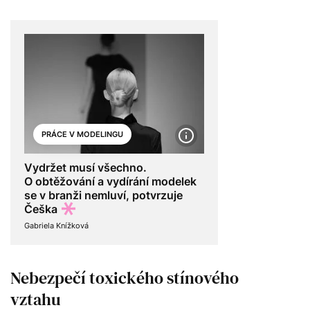
PRÁCE V MODELINGU
Vydržet musí všechno.
O obtěžování a vydírání modelek
se v branži nemluví, potvrzuje
Češka
Gabriela Knížková
Nebezpečí toxického stínového
vztahu