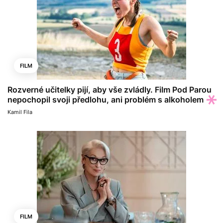
FILM
Rozverné učitelky pijí, aby vše zvládly. Film Pod Parou
nepochopil svoji předlohu, ani problém s alkoholem
Kamil Fila
FILM