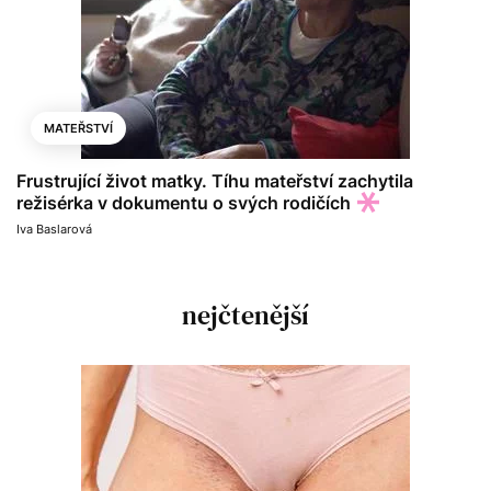
MATEŘSTVÍ
Frustrující život matky. Tíhu mateřství zachytila
režisérka v dokumentu o svých rodičích
Iva Baslarová
nejčtenější