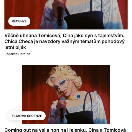
RECENZE
Věčně uhnaná Tomicová, Cina jako syn s tajemstvím.
Chica Checa je navzdory vážným tématům pohodový
letní biják
Redakce Heroine
FILMOVÁ RECENZE
Coming out na vsi a hon na Helenku. Cina a Tomicová