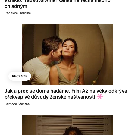
chladným
Redakce Heroine
RECENZE
Jak a proč se doma hádáme. Film Až na věky odkrývá
překvapivé důvody ženské naštvanosti
Barbora Šťastná