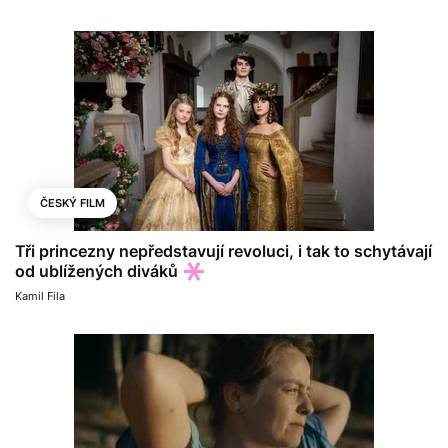
ČESKÝ FILM
Tři princezny nepředstavují revoluci, i tak to schytávají
od ublížených diváků
Kamil Fila