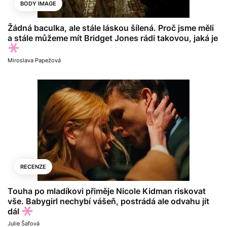
BODY IMAGE
Žádná baculka, ale stále láskou šílená. Proč jsme měli
a stále můžeme mít Bridget Jones rádi takovou, jaká je
Miroslava Papežová
RECENZE
Touha po mladíkovi přiměje Nicole Kidman riskovat
vše. Babygirl nechybí vášeň, postrádá ale odvahu jít
dál
Julie Šafová