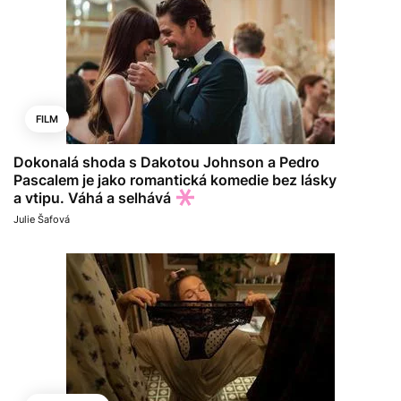
FILM
Dokonalá shoda s Dakotou Johnson a Pedro
Pascalem je jako romantická komedie bez lásky
a vtipu. Váhá a selhává
Julie Šafová