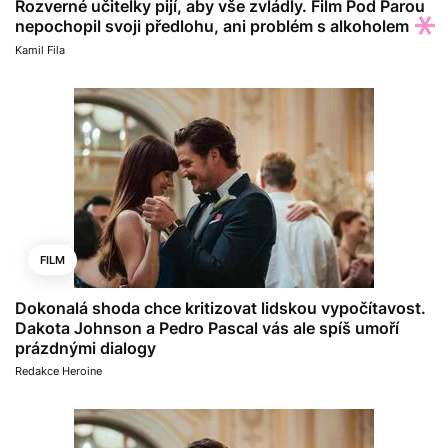
Rozverné učitelky pijí, aby vše zvládly. Film Pod Parou
nepochopil svoji předlohu, ani problém s alkoholem
Kamil Fila
FILM
Dokonalá shoda chce kritizovat lidskou vypočítavost.
Dakota Johnson a Pedro Pascal vás ale spíš umoří
prázdnými dialogy
Redakce Heroine