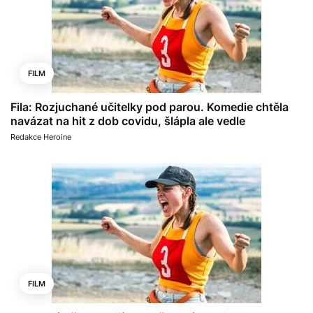
FILM
Fila: Rozjuchané učitelky pod parou. Komedie chtěla
navázat na hit z dob covidu, šlápla ale vedle
Redakce Heroine
FILM