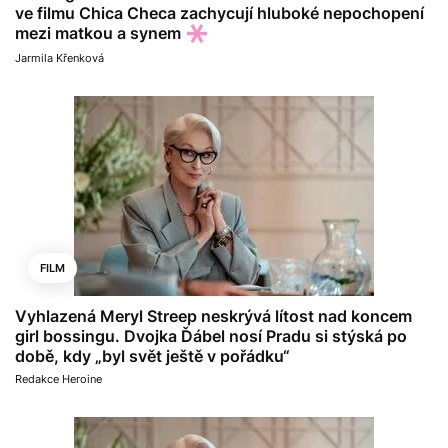
ve filmu Chica Checa zachycují hluboké nepochopení
mezi matkou a synem
Jarmila Křenková
FILM
Vyhlazená Meryl Streep neskrývá lítost nad koncem
girl bossingu. Dvojka Ďábel nosí Pradu si stýská po
době, kdy „byl svět ještě v pořádku“
Redakce Heroine