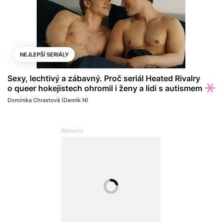
NEJLEPŠÍ SERIÁLY
Sexy, lechtivý a zábavný. Proč seriál Heated Rivalry
o queer hokejistech ohromil i ženy a lidi s autismem
Dominika Chrastová (Denník N)