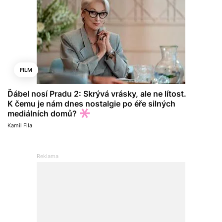
FILM
Ďábel nosí Pradu 2: Skrývá vrásky, ale ne lítost.
K čemu je nám dnes nostalgie po éře silných
mediálních domů?
Kamil Fila