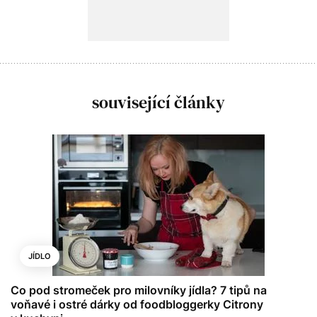
související články
JÍDLO
Co pod stromeček pro milovníky jídla? 7 tipů na
voňavé i ostré dárky od foodbloggerky Citrony