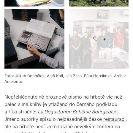
+
Foto: Jakub Dohnálek, Aleš Král, Jan Zima, Bára Hercíková, Archiv
Ambiente
Nepřehlédnutelné broznové písmo na hřbetě víc než
palec silné knihy je vtlačeno do černého podkladu
a říká stručně:
La Degustation Bohême Bourgeoise
.
Jméno autorky spisu o nejzásadnější české
restauraci
,
ale na hřbetě není. Je napsané nevelkým fontem na