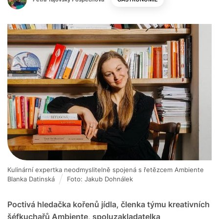
Kulinární expertka neodmyslitelně spojená s řetězcem Ambiente
Blanka Datinská
Foto: Jakub Dohnálek
Poctivá hledačka kořenů jídla, členka týmu kreativních
šéfkuchařů Ambiente, spoluzakladatelka