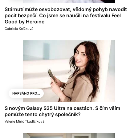
Stárnutí může osvobozovat, vědomý pohyb navodit
pocit bezpečí. Co jsme se naučili na festivalu Feel
Good by Heroine
Gabriela Knížková
NAPSÁNO PRO...
S novým Galaxy S25 Ultra na cestách. S čím vším
pomůže tento chytrý společník?
Valerie Mirić Tkadlčíková