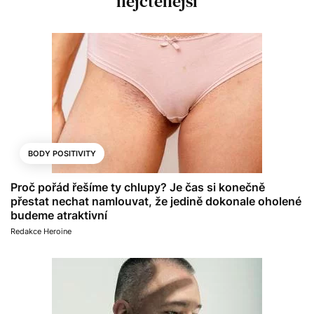
nejčtenější
BODY POSITIVITY
Proč pořád řešíme ty chlupy? Je čas si konečně
přestat nechat namlouvat, že jedině dokonale oholené
budeme atraktivní
Redakce Heroine