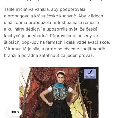
Tahle iniciativa vznikla, aby podporovala
a propagovala krásu české kuchyně. Aby v lidech
u nás doma probouzela hrdost na naše řemeslo
a kulinární dědictví a upozornila svět, že česká
kuchyně je úctyhodná. Připravujeme besedy ve
školách, pop-upy na farmách i další vzdělávací akce.
V komunitě je síla, a proto se chceme spojit napříč
branží a pořádně zatáhnout za jeden provaz.
JÍDLO