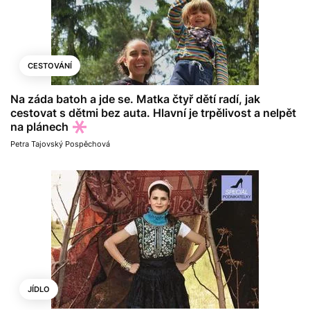
CESTOVÁNÍ
Na záda batoh a jde se. Matka čtyř dětí radí, jak
cestovat s dětmi bez auta. Hlavní je trpělivost a nelpět
na plánech
Petra Tajovský Pospěchová
JÍDLO