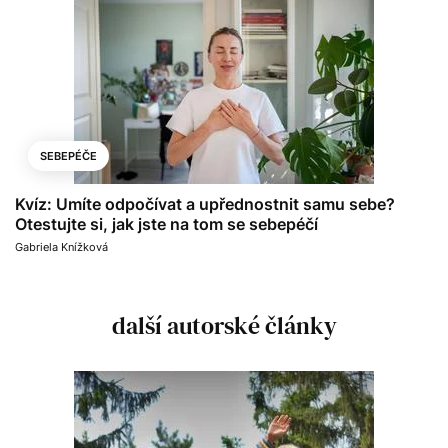
SEBEPÉČE
Kvíz: Umíte odpočívat a upřednostnit samu sebe?
Otestujte si, jak jste na tom se sebepéčí
Gabriela Knížková
další autorské články