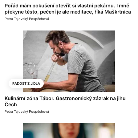
Pořád mám pokušení otevřít si vlastní pekárnu. I mně
překyne těsto, pečení je ale meditace, říká Maškrtnica
Petra Tajovský Pospěchová
RADOST Z JÍDLA
Kulinární zóna Tábor. Gastronomický zázrak na jihu
Čech
Petra Tajovský Pospěchová