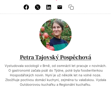
Petra Tajovský Pospěchová
Vystudovala sociologii v Brně, od osmnácti let pracuje v novinách.
O gastronomii začala psát do Týdne, poté byla foodwriterkou
Hospodářských novin. Nyní je už několik let na volné noze.
Zbožňuje poctivou domácí kuchyni, zejména tu valašskou. Vydala
Outdoorovou kuchařku a Regionální kuchařku.