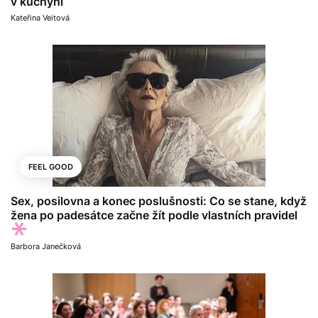
v kuchyni
Kateřina Veitová
FEEL GOOD
Sex, posilovna a konec poslušnosti: Co se stane, když
žena po padesátce začne žít podle vlastních pravidel
Barbora Janečková