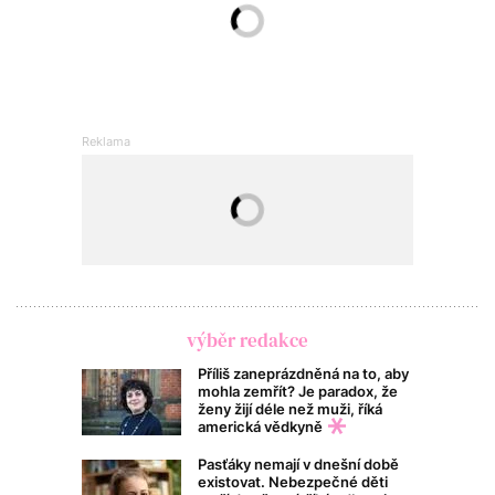
výběr redakce
Příliš zaneprázdněná na to, aby
mohla zemřít? Je paradox, že
ženy žijí déle než muži, říká
americká vědkyně
Pasťáky nemají v dnešní době
existovat. Nebezpečné děti