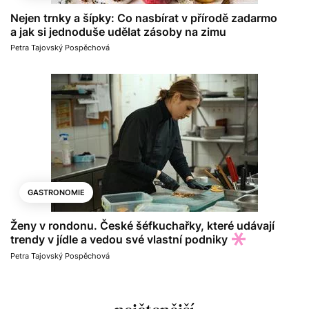
Nejen trnky a šípky: Co nasbírat v přírodě zadarmo
a jak si jednoduše udělat zásoby na zimu
Petra Tajovský Pospěchová
GASTRONOMIE
Ženy v rondonu. České šéfkuchařky, které udávají
trendy v jídle a vedou své vlastní podniky
Petra Tajovský Pospěchová