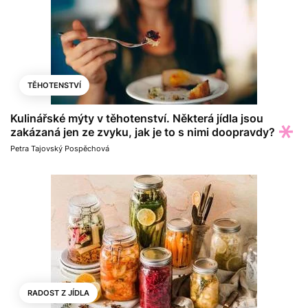
TĚHOTENSTVÍ
Kulinářské mýty v těhotenství. Některá jídla jsou
zakázaná jen ze zvyku, jak je to s nimi doopravdy?
Petra Tajovský Pospěchová
RADOST Z JÍDLA