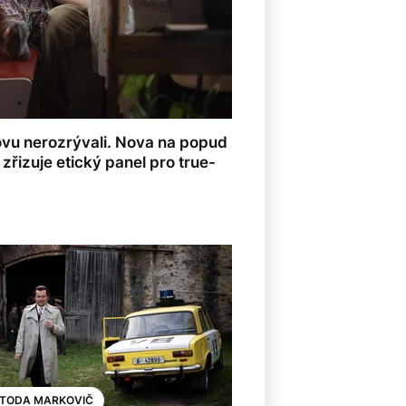
vu nerozrývali. Nova na popud
řizuje etický panel pro true-
TODA MARKOVIČ