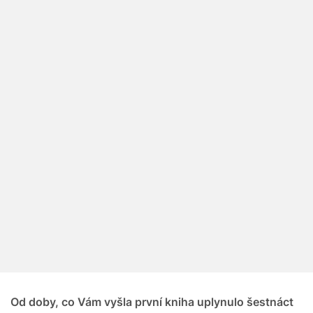
Od doby, co Vám vyšla první kniha uplynulo šestnáct