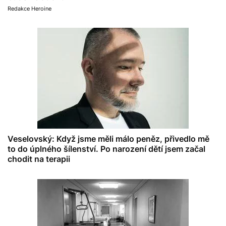
Redakce Heroine
Veselovský: Když jsme měli málo peněz, přivedlo mě
to do úplného šílenství. Po narození dětí jsem začal
chodit na terapii