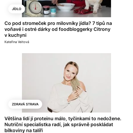
JÍDLO
Co pod stromeček pro milovníky jídla? 7 tipů na
voňavé i ostré dárky od foodbloggerky Citrony
v kuchyni
Kateřina Veitová
ZDRAVÁ STRAVA
Většina lidí jí proteinu málo, tyčinkami to nedožene.
Nutriční specialistka radí, jak správně poskládat
bílkoviny na talíři