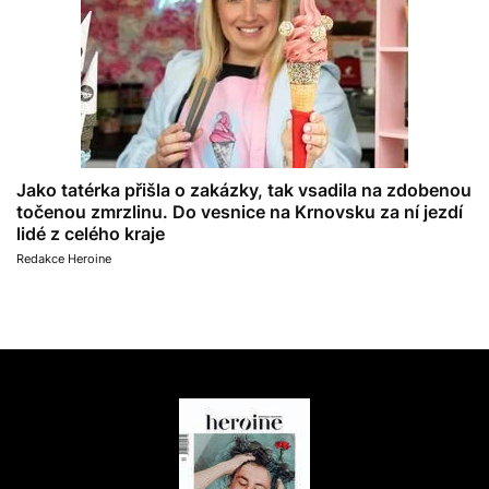
Jako tatérka přišla o zakázky, tak vsadila na zdobenou
točenou zmrzlinu. Do vesnice na Krnovsku za ní jezdí
lidé z celého kraje
Redakce Heroine