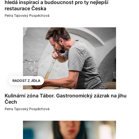
hledá inspiraci a budoucnost pro ty nejlepší
restaurace Česka
Petra Tajovský Pospěchová
RADOST Z JÍDLA
Kulinární zóna Tábor. Gastronomický zázrak na jihu
Čech
Petra Tajovský Pospěchová