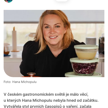
Foto: Hana Michopulu
V českém gastronomickém světě je málo věcí,
u kterých Hana Michopulu nebyla hned od začátku.
Vytvářela styl prvních časopisů o vaření, začala