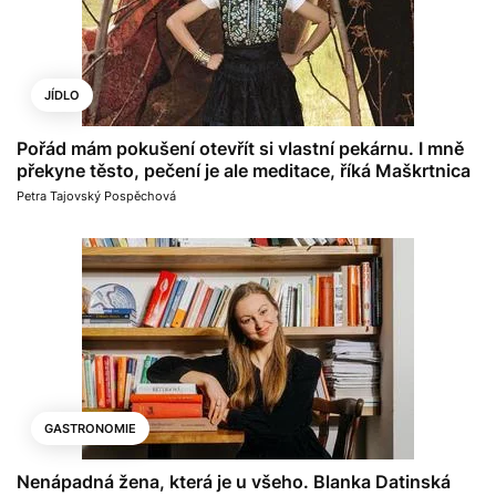
JÍDLO
Pořád mám pokušení otevřít si vlastní pekárnu. I mně
překyne těsto, pečení je ale meditace, říká Maškrtnica
Petra Tajovský Pospěchová
GASTRONOMIE
Nenápadná žena, která je u všeho. Blanka Datinská