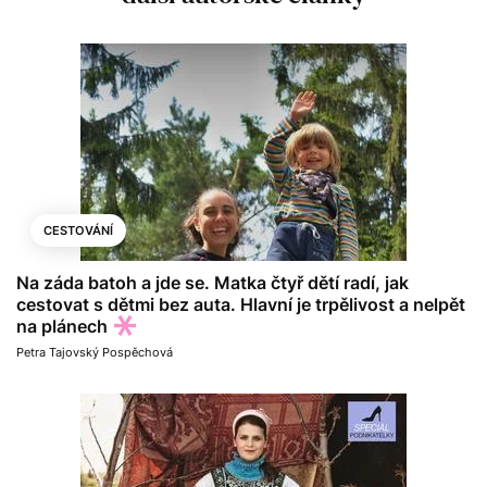
CESTOVÁNÍ
Na záda batoh a jde se. Matka čtyř dětí radí, jak
cestovat s dětmi bez auta. Hlavní je trpělivost a nelpět
na plánech
Petra Tajovský Pospěchová