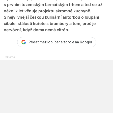
s prvním tuzemským farmářským trhem a teď se už
několik let věnuje projektu skromné kuchyně.
S nejvlivnější českou kulinární autorkou o loupání
cibule, stálosti kuřete s brambory a tom, proč je
nervózní, když doma nemá citrón.
Přidat mezi oblíbené zdroje na Googlu