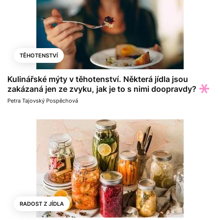
TĚHOTENSTVÍ
Kulinářské mýty v těhotenství. Některá jídla jsou
zakázaná jen ze zvyku, jak je to s nimi doopravdy?
Petra Tajovský Pospěchová
RADOST Z JÍDLA