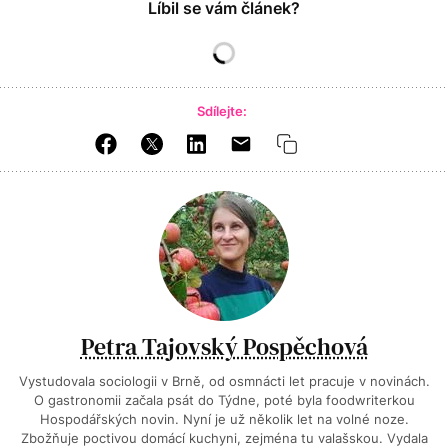
Líbil se vám článek?
Sdílejte:
Petra Tajovský Pospěchová
Vystudovala sociologii v Brně, od osmnácti let pracuje v novinách.
O gastronomii začala psát do Týdne, poté byla foodwriterkou
Hospodářských novin. Nyní je už několik let na volné noze.
Zbožňuje poctivou domácí kuchyni, zejména tu valašskou. Vydala