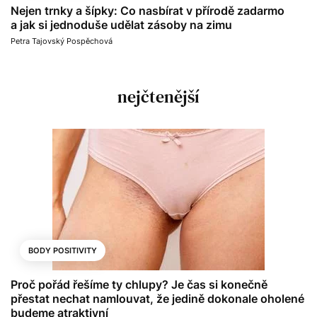
Nejen trnky a šípky: Co nasbírat v přírodě zadarmo
a jak si jednoduše udělat zásoby na zimu
Petra Tajovský Pospěchová
nejčtenější
BODY POSITIVITY
Proč pořád řešíme ty chlupy? Je čas si konečně
přestat nechat namlouvat, že jedině dokonale oholené
budeme atraktivní