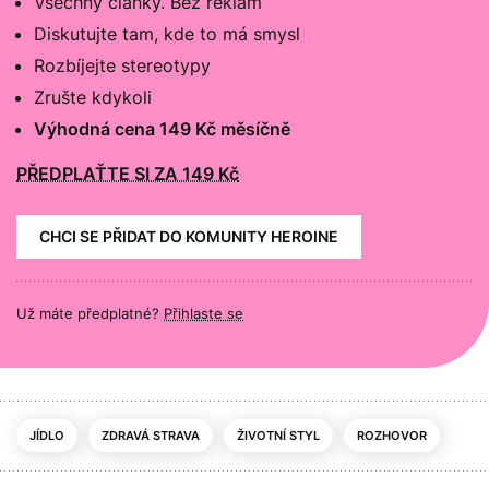
Všechny články. Bez reklam
Diskutujte tam, kde to má smysl
Rozbíjejte stereotypy
Zrušte kdykoli
Výhodná cena 149 Kč měsíčně
PŘEDPLAŤTE SI ZA 149 Kč
CHCI SE PŘIDAT DO KOMUNITY HEROINE
Už máte předplatné?
Přihlaste se
JÍDLO
ZDRAVÁ STRAVA
ŽIVOTNÍ STYL
ROZHOVOR