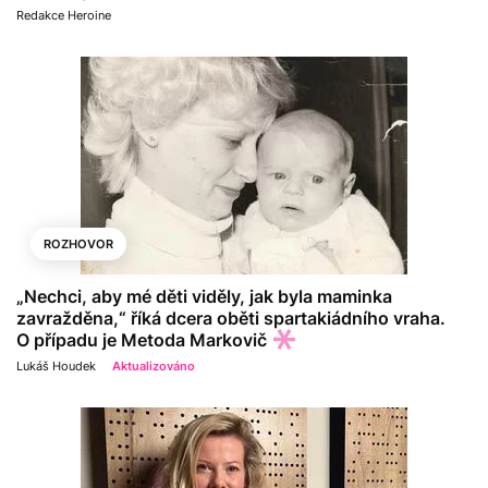
Redakce Heroine
ROZHOVOR
„Nechci, aby mé děti viděly, jak byla maminka
zavražděna,“ říká dcera oběti spartakiádního vraha.
O případu je Metoda Markovič
Lukáš Houdek
Aktualizováno