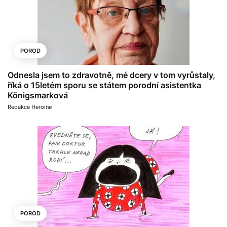
POROD
Odnesla jsem to zdravotně, mé dcery v tom vyrůstaly,
říká o 15letém sporu se státem porodní asistentka
Königsmarková
Redakce Heroine
POROD