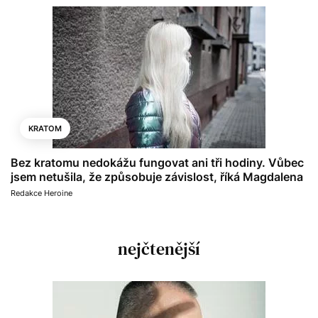
KRATOM
Bez kratomu nedokážu fungovat ani tři hodiny. Vůbec
jsem netušila, že způsobuje závislost, říká Magdalena
Redakce Heroine
nejčtenější