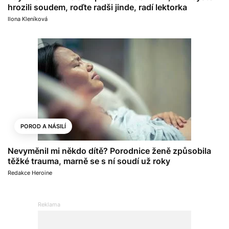
hrozili soudem, roďte radši jinde, radí lektorka
Ilona Kleníková
POROD A NÁSILÍ
Nevyměnil mi někdo dítě? Porodnice ženě způsobila
těžké trauma, marně se s ní soudí už roky
Redakce Heroine