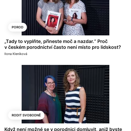
POROD
„Tady to vyplňte, přineste moč a nazdar.“ Proč
v českém porodnictví často není místo pro lidskost?
Ilona Kleníková
RODIT SVOBODNĚ
Když není možné se v porodnici domluvit, aniž byste