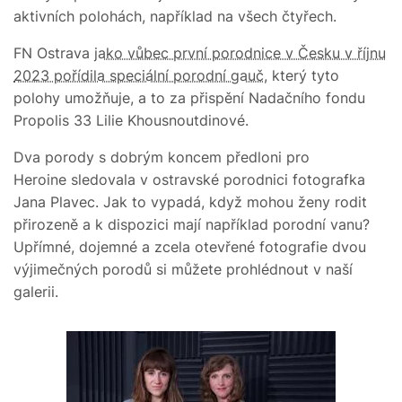
aktivních polohách, například na všech čtyřech.
FN Ostrava
jako vůbec první porodnice v Česku v říjnu
2023 pořídila speciální porodní gauč
, který tyto
polohy umožňuje, a to za přispění Nadačního fondu
Propolis 33 Lilie Khousnoutdinové.
Dva porody s dobrým koncem předloni pro
Heroine sledovala v ostravské porodnici fotografka
Jana Plavec. Jak to vypadá, když mohou ženy rodit
přirozeně a k dispozici mají například porodní vanu?
Upřímné, dojemné a zcela otevřené fotografie dvou
výjimečných porodů si můžete prohlédnout v naší
galerii.