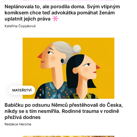
Neplánovala to, ale porodila doma. Svým vtipným
komiksem chce teď advokátka pomáhat ženám
uplatnit jejich práva
Kateřina Čopjaková
MATEŘSTVÍ
Babičku po odsunu Němců přestěhovali do Česka,
nikdy se s tím nesmířila. Rodinné trauma v rodině
přežívá dodnes
Redakce Heroine