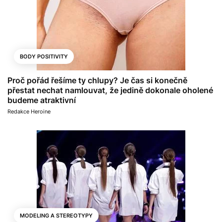
BODY POSITIVITY
Proč pořád řešíme ty chlupy? Je čas si konečně
přestat nechat namlouvat, že jedině dokonale oholené
budeme atraktivní
Redakce Heroine
MODELING A STEREOTYPY