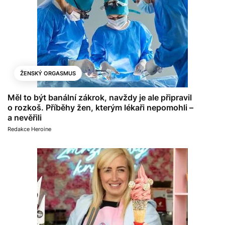
ŽENSKÝ ORGASMUS
Měl to být banální zákrok, navždy je ale připravil
o rozkoš. Příběhy žen, kterým lékaři nepomohli –
a nevěřili
Redakce Heroine