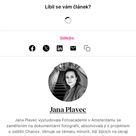
Líbil se vám článek?
Sdílejte:
Jana Plavec
Jana Plavec vystudovala Fotoacademii v Amsterdamu se
zaměřením na dokumentární fotografii, absolvovala ji s projektem
o sídlišti Chanov. Věnuje se tématu minorit, lidí žijících na okraji