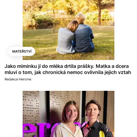
MATEŘSTVÍ
Jako miminku jí do mléka drtila prášky. Matka a dcera
mluví o tom, jak chronická nemoc ovlivnila jejich vztah
Redakce Heroine