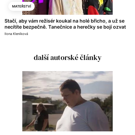
MATEŘSTVÍ
Stačí, aby vám režisér koukal na holé břicho, a už se
necítíte bezpečně. Tanečnice a herečky se bojí ozvat
Ilona Kleníková
další autorské články