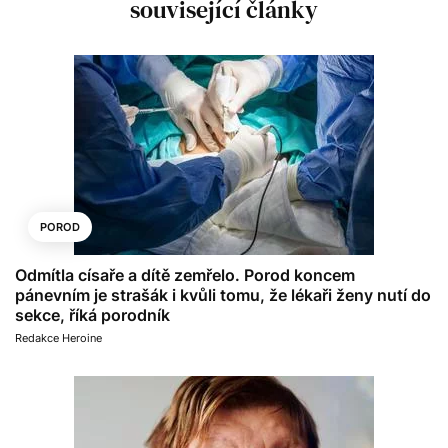
související články
POROD
Odmítla císaře a dítě zemřelo. Porod koncem
pánevním je strašák i kvůli tomu, že lékaři ženy nutí do
sekce, říká porodník
Redakce Heroine