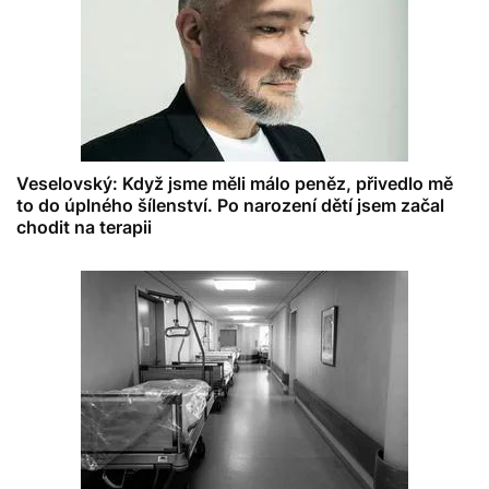
Veselovský: Když jsme měli málo peněz, přivedlo mě
to do úplného šílenství. Po narození dětí jsem začal
chodit na terapii