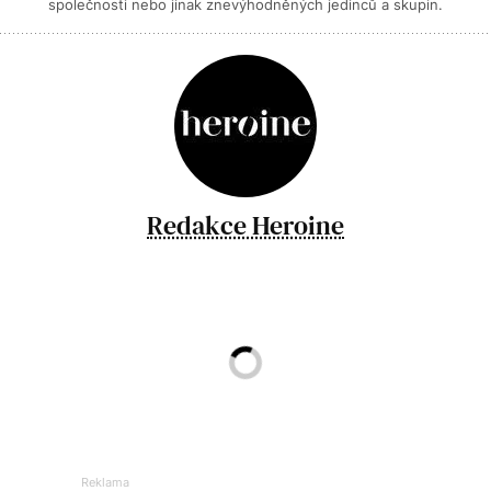
společnosti nebo jinak znevýhodněných jedinců a skupin.
Redakce Heroine