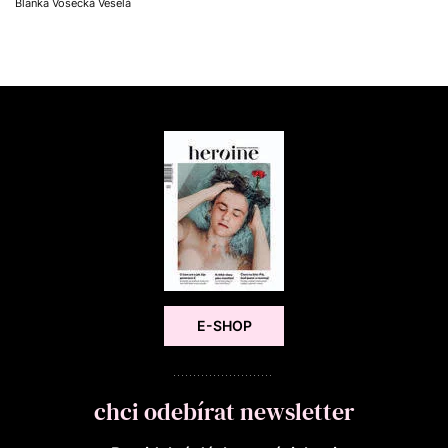
Blanka Vosecká Veselá
E-SHOP
chci odebírat newsletter