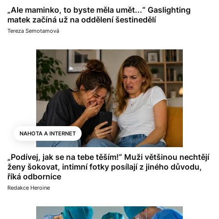
„Ale maminko, to byste měla umět...“ Gaslighting
matek začíná už na oddělení šestinedělí
Tereza Semotamová
NAHOTA A INTERNET
„Podívej, jak se na tebe těším!“ Muži většinou nechtějí
ženy šokovat, intimní fotky posílají z jiného důvodu,
říká odbornice
Redakce Heroine