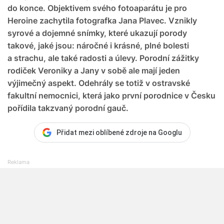
do konce. Objektivem svého fotoaparátu je pro
Heroine zachytila fotografka Jana Plavec. Vznikly
syrové a dojemné snímky, které ukazují porody
takové, jaké jsou: náročné i krásné, plné bolesti
a strachu, ale také radosti a úlevy. Porodní zážitky
rodiček Veroniky a Jany v sobě ale mají jeden
výjimečný aspekt. Odehrály se totiž v ostravské
fakultní nemocnici, která jako první porodnice v Česku
pořídila takzvaný porodní gauč.
Přidat mezi oblíbené zdroje na Googlu