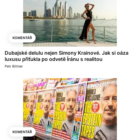
KOMENTÁŘ
Dubajské delulu nejen Simony Krainové. Jak si oáza
luxusu přiťukla po odvetě Íránu s realitou
Petr Bittner
KOMENTÁŘ