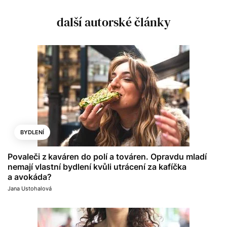
další autorské články
BYDLENÍ
Povaleči z kaváren do polí a továren. Opravdu mladí
nemají vlastní bydlení kvůli utrácení za kafíčka
a avokáda?
Jana Ustohalová