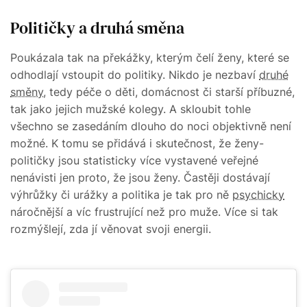
Političky a druhá směna
Poukázala tak na překážky, kterým čelí ženy, které se
odhodlají vstoupit do politiky. Nikdo je nezbaví
druhé
směny
, tedy péče o děti, domácnost či starší příbuzné,
tak jako jejich mužské kolegy. A skloubit tohle
všechno se zasedáním dlouho do noci objektivně není
možné. K tomu se přidává i skutečnost, že ženy-
političky jsou statisticky více vystavené veřejné
nenávisti jen proto, že jsou ženy. Častěji dostávají
výhrůžky či urážky a politika je tak pro ně
psychicky
náročnější a víc frustrující než pro muže. Více si tak
rozmýšlejí, zda jí věnovat svoji energii.