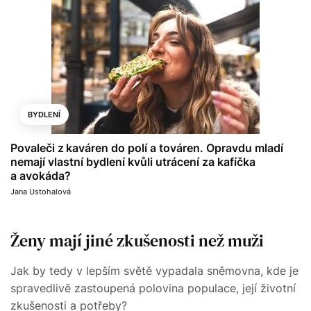
BYDLENÍ
Povaleči z kaváren do polí a továren. Opravdu mladí
nemají vlastní bydlení kvůli utrácení za kafíčka
a avokáda?
Jana Ustohalová
Ženy mají jiné zkušenosti než muži
Jak by tedy v lepším světě vypadala sněmovna, kde je
spravedlivě zastoupená polovina populace, její životní
zkušenosti a potřeby?