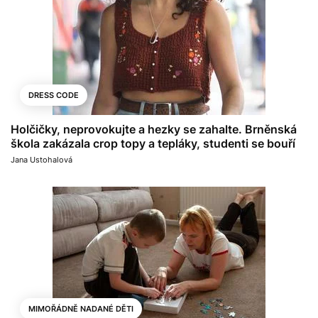
DRESS CODE
Holčičky, neprovokujte a hezky se zahalte. Brněnská
škola zakázala crop topy a tepláky, studenti se bouří
Jana Ustohalová
MIMOŘÁDNĚ NADANÉ DĚTI