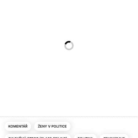
KOMENTÁŘ
ŽENY V POLITICE