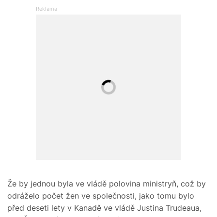
Že by jednou byla ve vládě polovina ministryň, což by
odráželo počet žen ve společnosti, jako tomu bylo
před deseti lety v Kanadě ve vládě Justina Trudeaua,