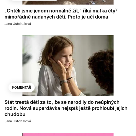
„Chtěli jsme jenom normálně žít,“ říká matka čtyř
mimořádně nadaných dětí. Proto je učí doma
Jana Ustohalová
KOMENTÁŘ
Stát trestá děti za to, že se narodily do neúplných
rodin. Nová superdávka nejspíš ještě prohloubí jejich
chudobu
Jana Ustohalová