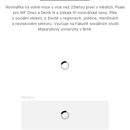
Novinářka na volné noze s více než 25letou praxí v médiích. Psala
pro MF Dnes a Deník N a získala tři novinářské ceny. Píše
o sociální oblasti, o životě v regionech, politice, menšinách
a neziskovém sektoru. Vyučuje na Fakultě sociálních studií
Masarykovy univerzity v Brně.