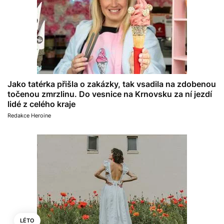
Jako tatérka přišla o zakázky, tak vsadila na zdobenou
točenou zmrzlinu. Do vesnice na Krnovsku za ní jezdí
lidé z celého kraje
Redakce Heroine
LÉTO