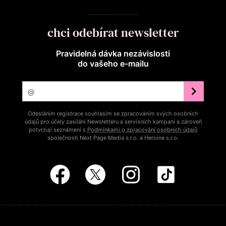
chci odebírat newsletter
Pravidelná dávka nezávislosti
do vašeho e‑mailu
Odesláním registrace souhlasím se zpracováním svých osobních
údajů pro účely zasílání Newsletteru a servisních kampaní a zároveň
potvrzuji seznámení s
Podmínkami o zpracování osobních údajů
společností Next Page Media s.r.o. a Heroine s.r.o.