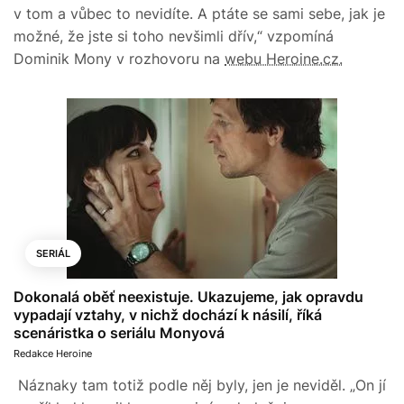
v tom a vůbec to nevidíte. A ptáte se sami sebe, jak je
možné, že jste si toho nevšimli dřív,“ vzpomíná
Dominik Mony v rozhovoru na
webu Heroine.cz.
SERIÁL
Dokonalá oběť neexistuje. Ukazujeme, jak opravdu
vypadají vztahy, v nichž dochází k násilí, říká
scenáristka o seriálu Monyová
Redakce Heroine
Náznaky tam totiž podle něj byly, jen je neviděl. „On jí