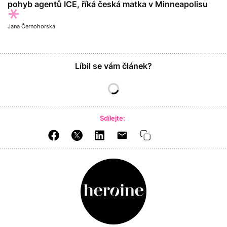
pohyb agentů ICE, říká česká matka v Minneapolisu
Jana Černohorská
Líbil se vám článek?
Sdílejte: