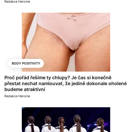
Redakce Heroine
BODY POSITIVITY
Proč pořád řešíme ty chlupy? Je čas si konečně
přestat nechat namlouvat, že jedině dokonale oholené
budeme atraktivní
Redakce Heroine