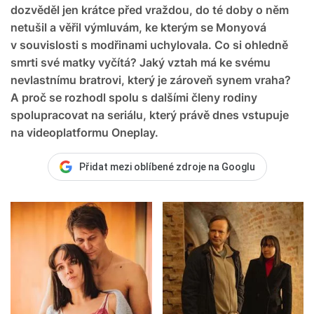
dozvěděl jen krátce před vraždou, do té doby o něm
netušil a věřil výmluvám, ke kterým se Monyová
v souvislosti s modřinami uchylovala. Co si ohledně
smrti své matky vyčítá? Jaký vztah má ke svému
nevlastnímu bratrovi, který je zároveň synem vraha?
A proč se rozhodl spolu s dalšími členy rodiny
spolupracovat na seriálu, který právě dnes vstupuje
na videoplatformu Oneplay.
Přidat mezi oblíbené zdroje na Googlu