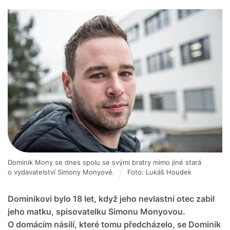
Dominik Mony se dnes spolu se svými bratry mimo jiné stará
o vydavatelství Simony Monyové.
Foto: Lukáš Houdek
Dominikovi bylo 18 let, když jeho nevlastní otec zabil
jeho matku, spisovatelku Simonu Monyovou.
O domácím násilí, které tomu předcházelo, se Dominik