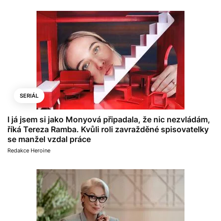
SERIÁL
I já jsem si jako Monyová připadala, že nic nezvládám,
říká Tereza Ramba. Kvůli roli zavražděné spisovatelky
se manžel vzdal práce
Redakce Heroine