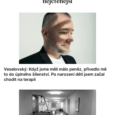
nejčtenější
Veselovský: Když jsme měli málo peněz, přivedlo mě
to do úplného šílenství. Po narození dětí jsem začal
chodit na terapii