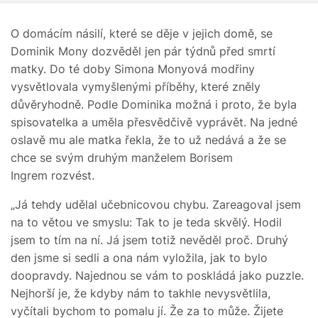
O domácím násilí, které se děje v jejich domě, se
Dominik Mony dozvěděl jen pár týdnů před smrtí
matky. Do té doby Simona Monyová modřiny
vysvětlovala vymyšlenými příběhy, které zněly
důvěryhodně. Podle Dominika možná i proto, že byla
spisovatelka a uměla přesvědčivě vyprávět. Na jedné
oslavě mu ale matka řekla, že to už nedává a že se
chce se svým druhým manželem Borisem
Ingrem rozvést.
„Já tehdy udělal učebnicovou chybu. Zareagoval jsem
na to větou ve smyslu: Tak to je teda skvělý. Hodil
jsem to tím na ní. Já jsem totiž nevěděl proč. Druhý
den jsme si sedli a ona nám vyložila, jak to bylo
doopravdy. Najednou se vám to poskládá jako puzzle.
Nejhorší je, že kdyby nám to takhle nevysvětlila,
vyčítali bychom to pomalu jí. Že za to může. Žijete