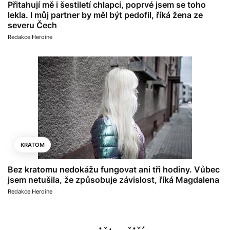
Přitahují mě i šestiletí chlapci, poprvé jsem se toho
lekla. I můj partner by měl být pedofil, říká žena ze
severu Čech
Redakce Heroine
KRATOM
Bez kratomu nedokážu fungovat ani tři hodiny. Vůbec
jsem netušila, že způsobuje závislost, říká Magdalena
Redakce Heroine