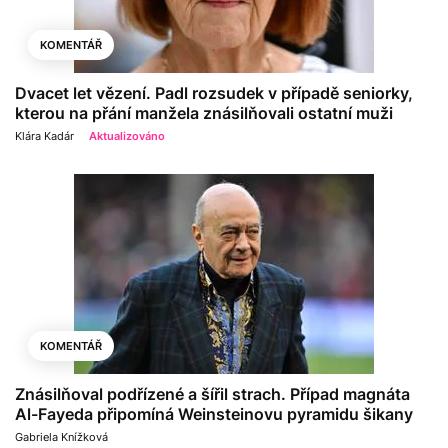
KOMENTÁŘ
Dvacet let vězení. Padl rozsudek v případě seniorky,
kterou na přání manžela znásilňovali ostatní muži
Klára Kadár
Aktualizováno
KOMENTÁŘ
Znásilňoval podřízené a šířil strach. Případ magnáta
Al-Fayeda připomíná Weinsteinovu pyramidu šikany
Gabriela Knížková