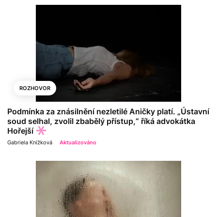
ROZHOVOR
Podmínka za znásilnění nezletilé Aničky platí. „Ústavní
soud selhal, zvolil zbabělý přístup,“ říká advokátka
Hořejší
Gabriela Knížková
Aktualizováno