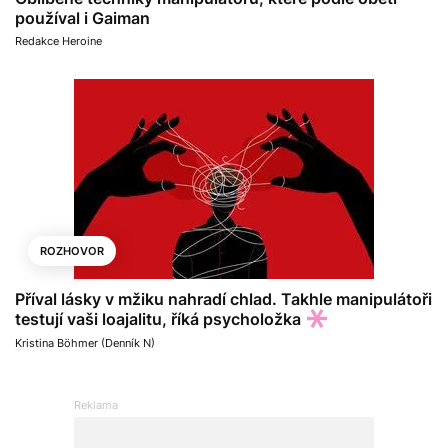
používal i Gaiman
Redakce Heroine
ROZHOVOR
Příval lásky v mžiku nahradí chlad. Takhle manipulátoři
testují vaši loajalitu, říká psycholožka
Kristina Böhmer (Denník N)