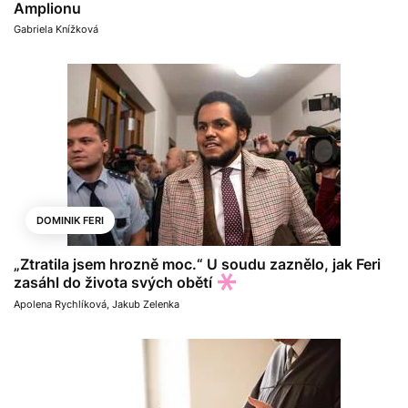
Amplionu
Gabriela Knížková
DOMINIK FERI
„Ztratila jsem hrozně moc.“ U soudu zaznělo, jak Feri
zasáhl do života svých obětí
Apolena Rychlíková
,
Jakub Zelenka