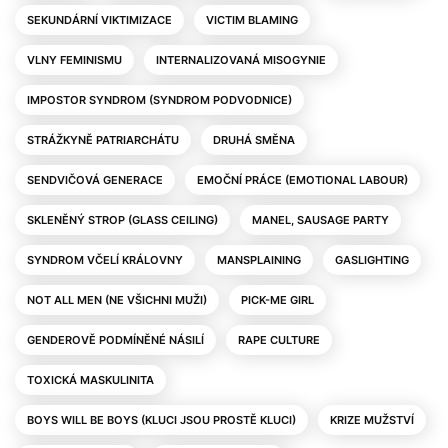
SEKUNDÁRNÍ VIKTIMIZACE
VICTIM BLAMING
VLNY FEMINISMU
INTERNALIZOVANÁ MISOGYNIE
IMPOSTOR SYNDROM (SYNDROM PODVODNICE)
STRÁŽKYNĚ PATRIARCHÁTU
DRUHÁ SMĚNA
SENDVIČOVÁ GENERACE
EMOČNÍ PRÁCE (EMOTIONAL LABOUR)
SKLENĚNÝ STROP (GLASS CEILING)
MANEL, SAUSAGE PARTY
SYNDROM VČELÍ KRÁLOVNY
MANSPLAINING
GASLIGHTING
NOT ALL MEN (NE VŠICHNI MUŽI)
PICK-ME GIRL
GENDEROVĚ PODMÍNĚNÉ NÁSILÍ
RAPE CULTURE
TOXICKÁ MASKULINITA
BOYS WILL BE BOYS (KLUCI JSOU PROSTĚ KLUCI)
KRIZE MUŽSTVÍ