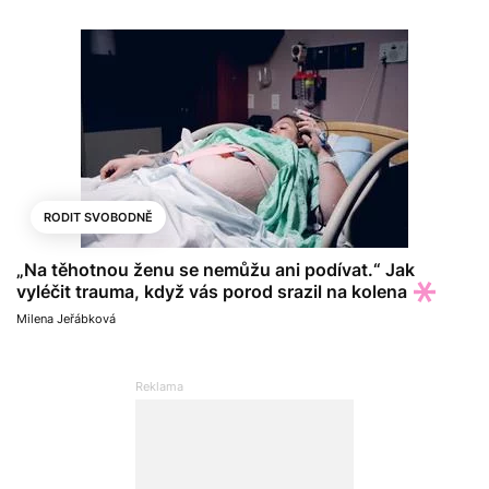
RODIT SVOBODNĚ
„Na těhotnou ženu se nemůžu ani podívat.“ Jak
vyléčit trauma, když vás porod srazil na kolena
Milena Jeřábková