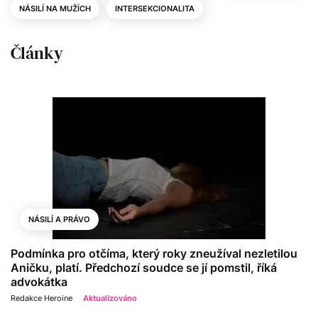
NÁSILÍ NA MUŽÍCH
INTERSEKCIONALITA
Články
NÁSILÍ A PRÁVO
Podmínka pro otčíma, který roky zneužíval nezletilou
Aničku, platí. Předchozí soudce se jí pomstil, říká
advokátka
Redakce Heroine
Aktualizováno