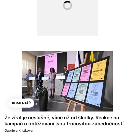
KOMENTÁŘ
Že zírat je neslušné, víme už od školky. Reakce na
kampaň o obtěžování jsou trucovitou zabedněností
Gabriela Knížková