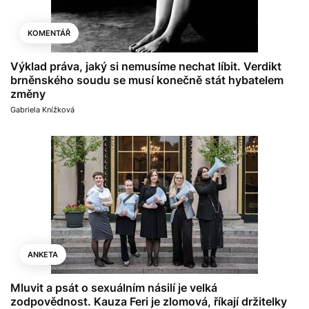
KOMENTÁŘ
Výklad práva, jaký si nemusíme nechat líbit. Verdikt
brněnského soudu se musí konečně stát hybatelem
změny
Gabriela Knížková
ANKETA
Mluvit a psát o sexuálním násilí je velká
zodpovědnost. Kauza Feri je zlomová, říkají držitelky