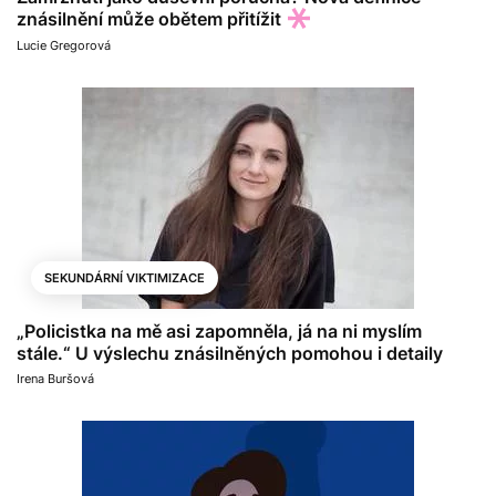
znásilnění může obětem přitížit
Lucie Gregorová
SEKUNDÁRNÍ VIKTIMIZACE
„Policistka na mě asi zapomněla, já na ni myslím
stále.“ U výslechu znásilněných pomohou i detaily
Irena Buršová