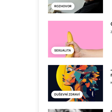
ROZHOVOR
SEXUALITA
K
DUŠEVNÍ ZDRAVÍ