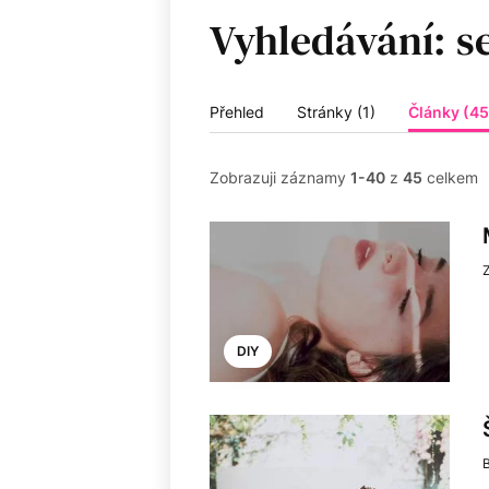
Vyhledávání:
Přehled
Stránky (1)
Články (45
Zobrazuji záznamy
1-40
z
45
celkem
DIY