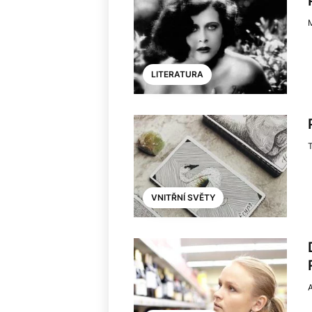
LITERATURA
VNITŘNÍ SVĚTY