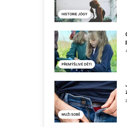
HISTORIE JÓGY
PŘEMÝŠLIVÉ DĚTI
MUŽI SOBĚ