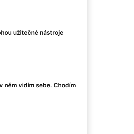
ohou užitečné nástroje
8
e v něm vidím sebe. Chodím