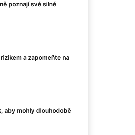
ně poznají své silné
 rizikem a zapomeňte na
ak, aby mohly dlouhodobě