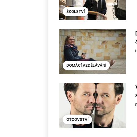
ŠKOLSTVÍ
DOMÁCÍ VZDĚLÁVÁNÍ
OTCOVSTVÍ