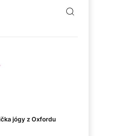
rička jógy z Oxfordu