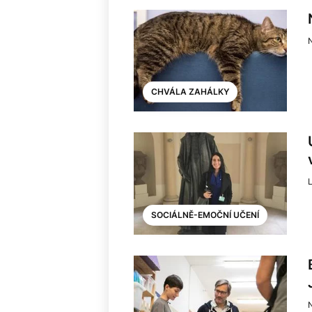
N
CHVÁLA ZAHÁLKY
L
SOCIÁLNĚ-EMOČNÍ UČENÍ