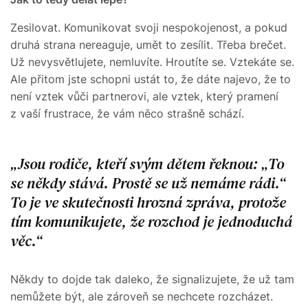
Zesilovat. Komunikovat svoji nespokojenost, a pokud
druhá strana nereaguje, umět to zesílit. Třeba brečet.
Už nevysvětlujete, nemluvíte. Hroutíte se. Vztekáte se.
Ale přitom jste schopni ustát to, že dáte najevo, že to
není vztek vůči partnerovi, ale vztek, který pramení
z vaší frustrace, že vám něco strašně schází.
Jsou rodiče, kteří svým dětem řeknou: „To
se někdy stává. Prostě se už nemáme rádi.“
To je ve skutečnosti hrozná zpráva, protože
tím komunikujete, že rozchod je jednoduchá
věc.
Někdy to dojde tak daleko, že signalizujete, že už tam
nemůžete být, ale zároveň se nechcete rozcházet.