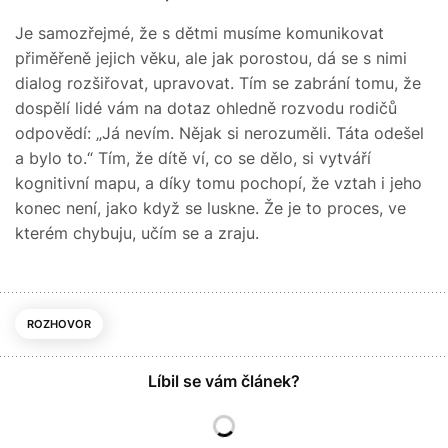
Je samozřejmé, že s dětmi musíme komunikovat
přiměřeně jejich věku, ale jak porostou, dá se s nimi
dialog rozšiřovat, upravovat. Tím se zabrání tomu, že
dospělí lidé vám na dotaz ohledně rozvodu rodičů
odpovědí: „Já nevím. Nějak si nerozuměli. Táta odešel
a bylo to.“ Tím, že dítě ví, co se dělo, si vytváří
kognitivní mapu, a díky tomu pochopí, že vztah i jeho
konec není, jako když se luskne. Že je to proces, ve
kterém chybuju, učím se a zraju.
ROZHOVOR
Líbil se vám článek?