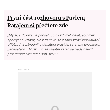
První část rozhovoru s Pavlem
Ratajem si přečtete zde
„My sice dokážeme popsat, co by lidi měli dělat, aby měli
spokojené vztahy, ale v tu chvíli se z toho ztrácí individuální
příběh. A z původního desatera pravidel se stane dvacatero,
padesátero… Myslím si, že kvalitní vztah se nedá naučit
prostřednictvím rad a soft skills.“