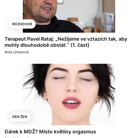
ROZHOVOR
Terapeut Pavel Rataj: „Nežijeme ve vztazích tak, aby
mohly dlouhodobě obstát.“ (1. část)
Anna Urbanová
DEN ŽEN
Dárek k MDŽ? Místo květiny orgasmus