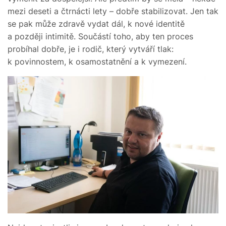
mezi deseti a čtrnácti lety – dobře stabilizovat. Jen tak
se pak může zdravě vydat dál, k nové identitě
a později intimitě. Součástí toho, aby ten proces
probíhal dobře, je i rodič, který vytváří tlak:
k povinnostem, k osamostatnění a k vymezení.