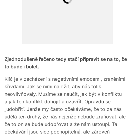
Zjednodušeně řečeno tedy stačí připravit se na to, že
to bude i bolet.
Klíč je v zacházení s negativními emocemi, zraněními,
křivdami. Jak se nimi naložit, aby nás tolik
neovlivňovaly. Musíme se naučit, jak být v konfliktu
a jak ten konflikt dohojit a uzavřít. Opravdu se
„udobřit“. Jenže my často očekáváme, že to za nás
udělá ten druhý, že nás nejenže nebude zraňovat, ale
že to on se bude udobřovat a že nám ustoupí. Ta
očekávání jsou sice pochopitelná, ale zároveň