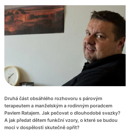
Druhá část obsáhlého rozhovoru s párovým
terapeutem a manželským a rodinným poradcem
Pavlem Ratajem. Jak pečovat o dlouhodobé svazky?
A jak předat dětem funkční vzory, o které se budou
moci v dospělosti skutečně opřít?