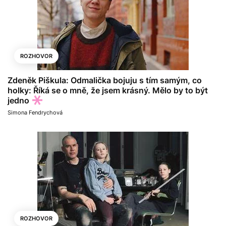
ROZHOVOR
Zdeněk Piškula: Odmalička bojuju s tím samým, co
holky: Říká se o mně, že jsem krásný. Mělo by to být
jedno
Simona Fendrychová
ROZHOVOR