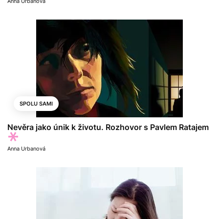
Anna Urbanová
SPOLU SAMI
Nevěra jako únik k životu. Rozhovor s Pavlem Ratajem
Anna Urbanová