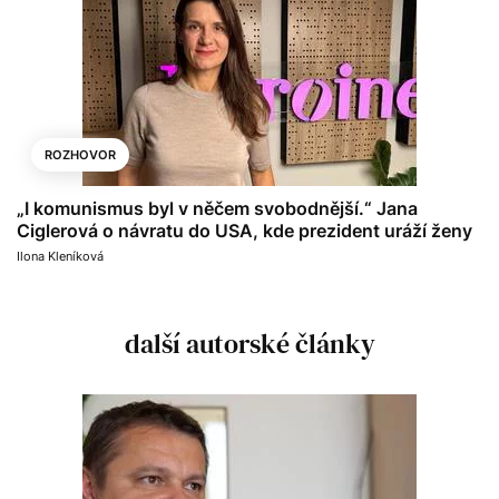
ROZHOVOR
„I komunismus byl v něčem svobodnější.“ Jana
Ciglerová o návratu do USA, kde prezident uráží ženy
Ilona Kleníková
další autorské články