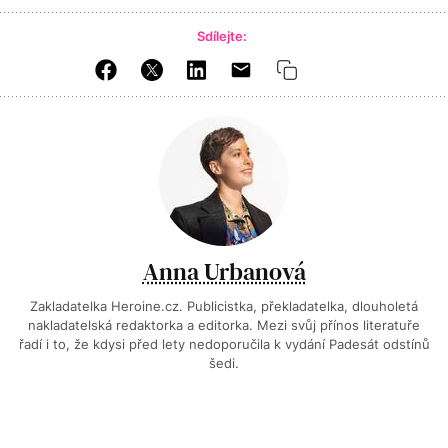
Sdílejte:
Anna Urbanová
Zakladatelka Heroine.cz. Publicistka, překladatelka, dlouholetá
nakladatelská redaktorka a editorka. Mezi svůj přínos literatuře
řadí i to, že kdysi před lety nedoporučila k vydání Padesát odstínů
šedi.