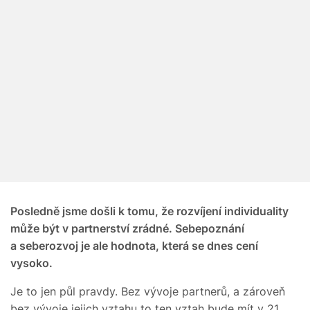
Posledně jsme došli k tomu, že rozvíjení individuality
může být v partnerství zrádné. Sebepoznání
a seberozvoj je ale hodnota, která se dnes cení
vysoko.
Je to jen půl pravdy. Bez vývoje partnerů, a zároveň
bez vývoje jejich vztahu to ten vztah bude mít v 21.