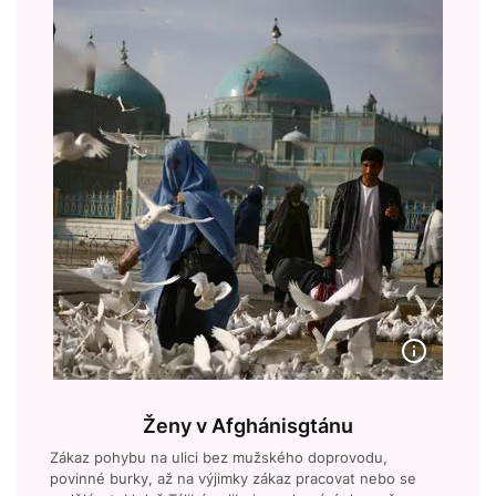
Ženy v Afghánisgtánu
Zákaz pohybu na ulici bez mužského doprovodu,
povinné burky, až na výjimky zákaz pracovat nebo se