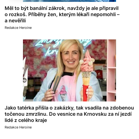
Měl to být banální zákrok, navždy je ale připravil
o rozkoš. Příběhy žen, kterým lékaři nepomohli –
a nevěřili
Redakce Heroine
Jako tatérka přišla o zakázky, tak vsadila na zdobenou
točenou zmrzlinu. Do vesnice na Krnovsku za ní jezdí
lidé z celého kraje
Redakce Heroine