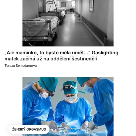
„Ale maminko, to byste měla umět...“ Gaslighting
matek začíná už na oddělení šestinedělí
Tereza Semotamová
ŽENSKÝ ORGASMUS