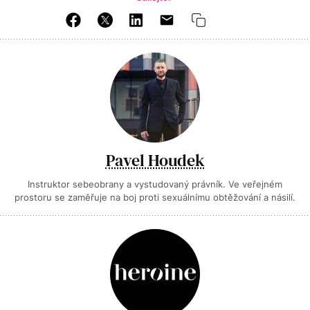
Pavel Houdek
Instruktor sebeobrany a vystudovaný právník. Ve veřejném
prostoru se zaměřuje na boj proti sexuálnímu obtěžování a násilí.