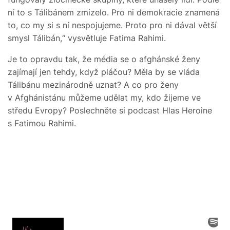
ní to s Tálibánem zmizelo. Pro ni demokracie znamená
to, co my si s ní nespojujeme. Proto pro ni dával větší
smysl Tálibán,“ vysvětluje Fatima Rahimi.
Je to opravdu tak, že média se o afghánské ženy
zajímají jen tehdy, když pláčou? Měla by se vláda
Tálibánu mezinárodně uznat? A co pro ženy
v Afghánistánu můžeme udělat my, kdo žijeme ve
středu Evropy? Poslechněte si podcast Hlas Heroine
s Fatimou Rahimi.