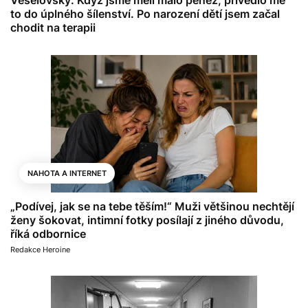
to do úplného šílenství. Po narození dětí jsem začal
chodit na terapii
NAHOTA A INTERNET
„Podívej, jak se na tebe těším!“ Muži většinou nechtějí
ženy šokovat, intimní fotky posílají z jiného důvodu,
říká odbornice
Redakce Heroine