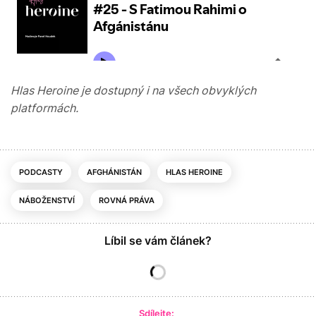
Hlas Heroine je dostupný i na všech obvyklých
platformách.
PODCASTY
AFGHÁNISTÁN
HLAS HEROINE
NÁBOŽENSTVÍ
ROVNÁ PRÁVA
Líbil se vám článek?
Sdílejte: