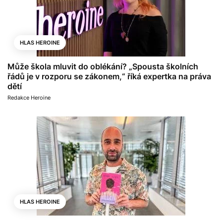
HLAS HEROINE
Může škola mluvit do oblékání? „Spousta školních
řádů je v rozporu se zákonem,“ říká expertka na práva
dětí
Redakce Heroine
HLAS HEROINE