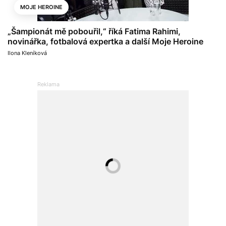
MOJE HEROINE
„Šampionát mě pobouřil,“ říká Fatima Rahimi,
novinářka, fotbalová expertka a další Moje Heroine
Ilona Kleníková