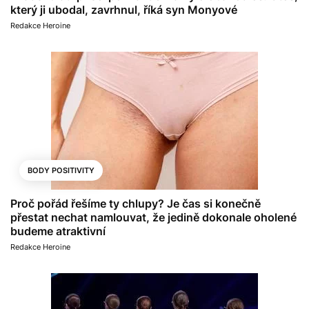
který ji ubodal, zavrhnul, říká syn Monyové
Redakce Heroine
BODY POSITIVITY
Proč pořád řešíme ty chlupy? Je čas si konečně
přestat nechat namlouvat, že jedině dokonale oholené
budeme atraktivní
Redakce Heroine