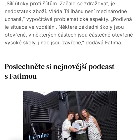
„Sílí útoky proti šíitům. Začalo se zdražovat, je
nedostatek zboží. Vláda Tálibánu není mezinárodně
uznaná,“ vypočítává problematické aspekty. „Podivná
je situace ve vzdělání. Některé základní školy jsou
otevřené, v některých částech jsou částečně otevřené
vysoké školy, jinde jsou zavřené,“ dodává Fatima.
Poslechněte si nejnovější podcast
s Fatimou