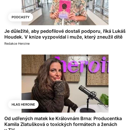
PODCASTY
Je důležité, aby pedofilové dostali podporu, říká Lukáš
Houdek. V knize vyzpovídal i muže, který zneužil dítě
Redakce Heroine
HLAS HEROINE
Od udřených matek ke Královnám Brna: Producentka
Kamila Zlatušková o toxických formátech a ženách
v TV