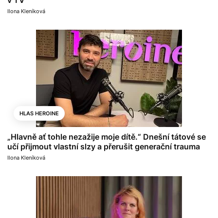
Ilona Kleníková
HLAS HEROINE
„Hlavně ať tohle nezažije moje dítě.“ Dnešní tátové se
učí přijmout vlastní slzy a přerušit generační trauma
Ilona Kleníková