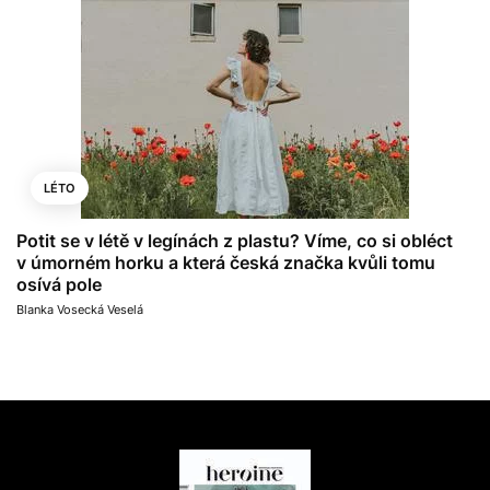
LÉTO
Potit se v létě v legínách z plastu? Víme, co si obléct
v úmorném horku a která česká značka kvůli tomu
osívá pole
Blanka Vosecká Veselá