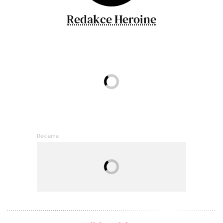
Redakce Heroine