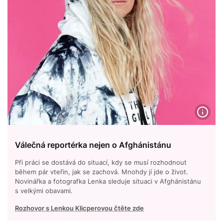
Válečná reportérka nejen o Afghánistánu
Při práci se dostává do situací, kdy se musí rozhodnout
během pár vteřin, jak se zachová. Mnohdy jí jde o život.
Novinářka a fotografka Lenka sleduje situaci v Afghánistánu
s velkými obavami.
Rozhovor s Lenkou Klicperovou čtěte zde