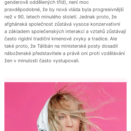
genderově oddělených tříd), není moc
pravděpodobné, že by nová vláda byla progresivnější
než v 90. letech minulého století. Jednak proto, že
afghánská společnost zůstává vysoce konzervativní
a základem společenských interakcí a vztahů zůstávají
často rigidní tradiční kmenové zvyky a tradice. Ale
také proto, že Tálibán na ministerské posty dosadil
náboženské představitele a právě oni proti vzdělávání
žen v minulosti často vystupovali.