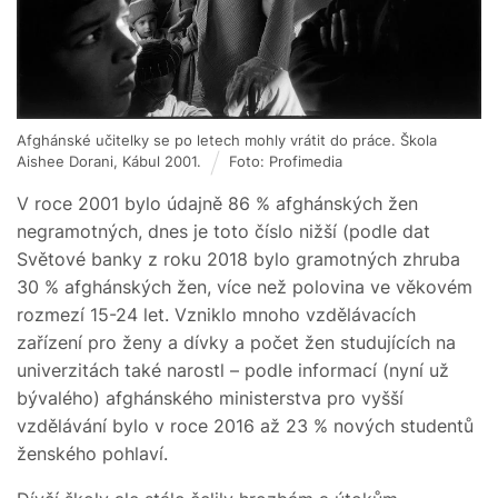
Afghánské učitelky se po letech mohly vrátit do práce. Škola
Aishee Dorani, Kábul 2001.
Foto: Profimedia
V roce 2001 bylo údajně 86 % afghánských žen
negramotných, dnes je toto číslo nižší (podle dat
Světové banky z roku 2018 bylo gramotných zhruba
30 % afghánských žen, více než polovina ve věkovém
rozmezí 15-24 let. Vzniklo mnoho vzdělávacích
zařízení pro ženy a dívky a počet žen studujících na
univerzitách také narostl – podle informací (nyní už
bývalého) afghánského ministerstva pro vyšší
vzdělávání bylo v roce 2016 až 23 % nových studentů
ženského pohlaví.