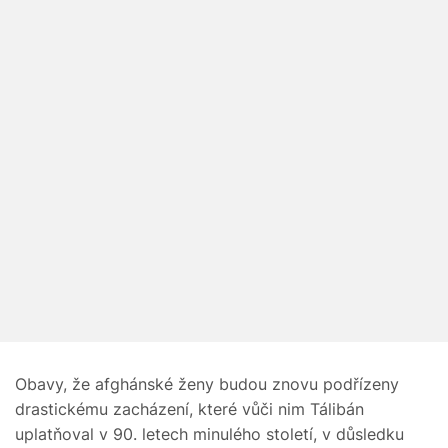
Obavy, že afghánské ženy budou znovu podřízeny
drastickému zacházení, které vůči nim Tálibán
uplatňoval v 90. letech minulého století, v důsledku